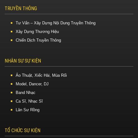
TRUYỀN THÔNG
Tư Vấn – Xây Dựng Nội Dung Truyền Thông
Xây Dựng Thương Hiệu
Chiến Dịch Truyền Thông
NHÂN SỰ SỰ KIỆN
Ảo Thuật, Xiếc Hài, Múa Rối
Model, Dancer, DJ
Band Nhạc
Ca Sĩ, Nhạc Sĩ
Lân Sư Rồng
TỔ CHỨC SỰ KIỆN