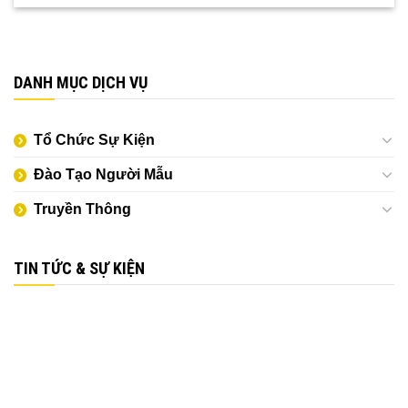
DANH MỤC DỊCH VỤ
Tổ Chức Sự Kiện
Đào Tạo Người Mẫu
Truyền Thông
TIN TỨC & SỰ KIỆN