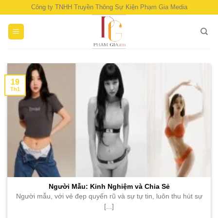
Skip
Công ty TNHH Truyền Thông Sự Kiện Phạm Gia Media
to
content
19
Th1
Người Mẫu: Kinh Nghiệm và Chia Sẻ
Người mẫu, với vẻ đẹp quyến rũ và sự tự tin, luôn thu hút sự
[...]