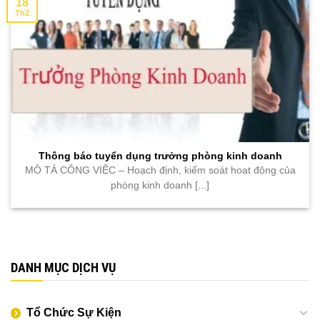
18
Th2
Thông báo tuyển dụng trưởng phòng kinh doanh
MÔ TẢ CÔNG VIỆC – Hoạch định, kiểm soát hoạt động của
phòng kinh doanh [...]
DANH MỤC DỊCH VỤ
Tổ Chức Sự Kiện