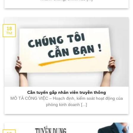
18
Th2
Cần tuyển gấp nhân viên truyền thông
MÔ TẢ CÔNG VIỆC – Hoạch định, kiểm soát hoạt động của
phòng kinh doanh [...]