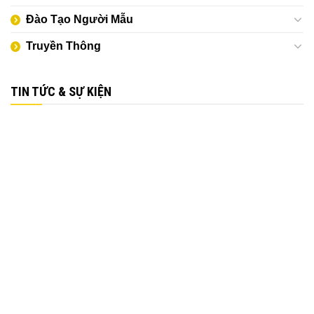
Đào Tạo Người Mẫu
Truyền Thông
TIN TỨC & SỰ KIỆN