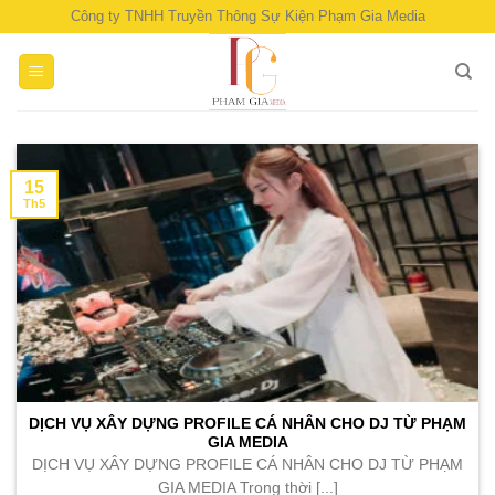
Skip
Công ty TNHH Truyền Thông Sự Kiện Phạm Gia Media
to
content
15
Th5
DỊCH VỤ XÂY DỰNG PROFILE CÁ NHÂN CHO DJ TỪ PHẠM
GIA MEDIA
DỊCH VỤ XÂY DỰNG PROFILE CÁ NHÂN CHO DJ TỪ PHẠM
GIA MEDIA Trong thời [...]