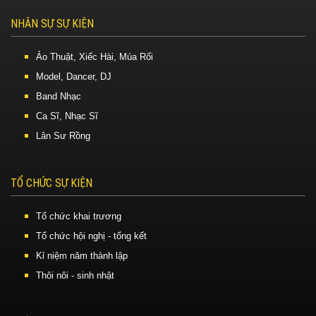
NHÂN SỰ SỰ KIỆN
Ảo Thuật, Xiếc Hài, Múa Rối
Model, Dancer, DJ
Band Nhạc
Ca Sĩ, Nhạc Sĩ
Lân Sư Rồng
TỔ CHỨC SỰ KIỆN
Tổ chức khai trương
Tổ chức hội nghị - tổng kết
Kỉ niệm năm thành lập
Thôi nôi - sinh nhật