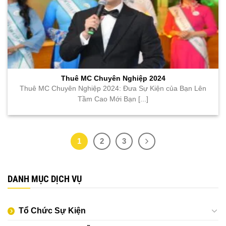
Thuê MC Chuyên Nghiệp 2024
Thuê MC Chuyên Nghiệp 2024: Đưa Sự Kiện của Bạn Lên
Tầm Cao Mới Bạn [...]
1
2
3
DANH MỤC DỊCH VỤ
Tổ Chức Sự Kiện