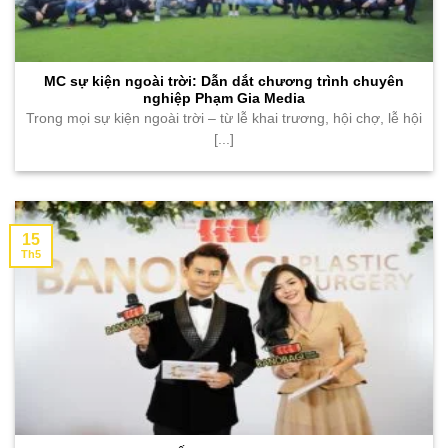
MC sự kiện ngoài trời: Dẫn dắt chương trình chuyên
nghiệp Phạm Gia Media
Trong mọi sự kiện ngoài trời – từ lễ khai trương, hội chợ, lễ hội
[...]
15
Th5