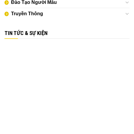
Đào Tạo Người Mẫu
Truyền Thông
TIN TỨC & SỰ KIỆN