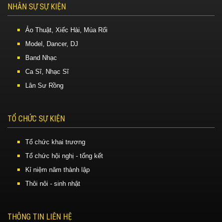
NHÂN SỰ SỰ KIỆN
Ảo Thuật, Xiếc Hài, Múa Rối
Model, Dancer, DJ
Band Nhạc
Ca Sĩ, Nhạc Sĩ
Lân Sư Rồng
TỔ CHỨC SỰ KIỆN
Tổ chức khai trương
Tổ chức hội nghị - tổng kết
Kỉ niệm năm thành lập
Thôi nôi - sinh nhật
THÔNG TIN LIÊN HỆ