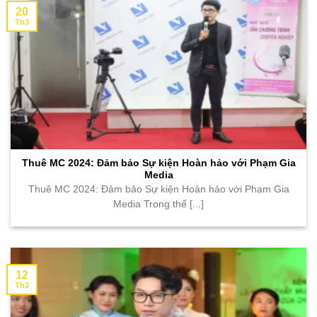
20
Th3
Thuê MC 2024: Đảm bảo Sự kiện Hoàn hảo với Phạm Gia
Media
Thuê MC 2024: Đảm bảo Sự kiện Hoàn hảo với Phạm Gia
Media Trong thế [...]
12
Th3