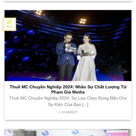
27
Th3
Thuê MC Chuyên Nghiệp 2024: Nhân Sự Chất Lượng Từ
Phạm Gia Media
Thuê MC Chuyên Nghiệp 2024: Sự Lựa Chọn Đúng Đắn Cho
Sự Kiện Của Bạn [...]
1 COMMENT