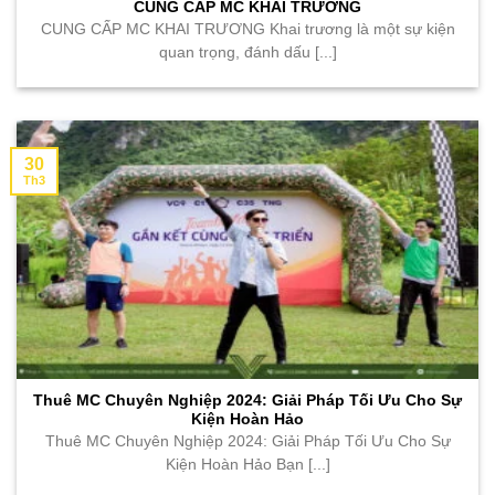
CUNG CẤP MC KHAI TRƯƠNG
CUNG CẤP MC KHAI TRƯƠNG Khai trương là một sự kiện
quan trọng, đánh dấu [...]
30
Th3
Thuê MC Chuyên Nghiệp 2024: Giải Pháp Tối Ưu Cho Sự
Kiện Hoàn Hảo
Thuê MC Chuyên Nghiệp 2024: Giải Pháp Tối Ưu Cho Sự
Kiện Hoàn Hảo Bạn [...]