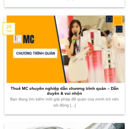
26
Th8
Thuê MC chuyên nghiệp dẫn chương trình quán – Dẫn
duyên & vui nhộn
Bạn đang tìm kiếm một giải pháp để quán của mình trở nên
sôi động [...]