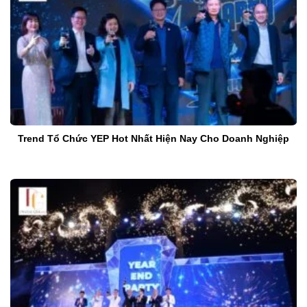
Trend Tổ Chức YEP Hot Nhất Hiện Nay Cho Doanh Nghiệp