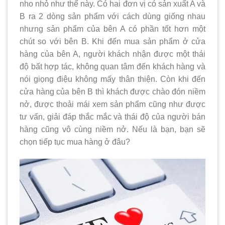
nho nhỏ như thế này. Có hai đơn vị
có sản xuất A và
B ra 2 dòng sản phẩm với cách dùng giống nhau
nhưng sản phẩm của bên A có phần tốt hơn một
chút so với bên B. Khi đến mua sản phẩm ở cửa
hàng của bên A, người khách nhận được một thái
độ bất hợp tác, không quan tâm đến khách hàng và
nói giọng điệu không mấy thân thiện. Còn khi đến
cửa hàng của bên B thì khách được chào đón niềm
nở, được thoải mái xem sản phẩm cũng như được
tư vấn, giải đáp thắc mắc và thái độ của người bán
hàng cũng vô cùng niềm nở. Nếu là bạn, bạn sẽ
chọn tiếp tục mua hàng ở đâu?