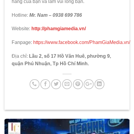
hàng của bạn và làm vui lòng bạn.
Hotline:
Mr. Nam – 0938 699 786
Website:
http://phamgiamedia.vn/
Fanpage:
https://www.facebook.com/PhamGiaMedia.vn/
Địa chỉ:
Lầu 2, số 17 Hồ Văn Huê, phường 9,
quận Phú Nhuận, Tp Hồ Chí Minh.