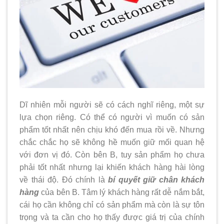
Dĩ nhiên mỗi người sẽ có cách nghĩ riêng, một sự
lựa chọn riêng. Có thể có người vì muốn có sản
phẩm tốt nhất nên chịu khó đến mua rồi về. Nhưng
chắc chắc họ sẽ không hề muốn giữ mối quan hệ
với đơn vị đó. Còn bên B, tuy sản phẩm họ chưa
phải tốt nhất nhưng lại khiến khách hàng hài lòng
về thái độ. Đó chính là
bí quyết giữ chân khách
hàng
của bên B. Tâm lý khách hàng rất dễ nắm bắt,
cái họ cần không chỉ có sản phẩm mà còn là sự tôn
trọng và ta cần cho họ thấy được giá trị của chính