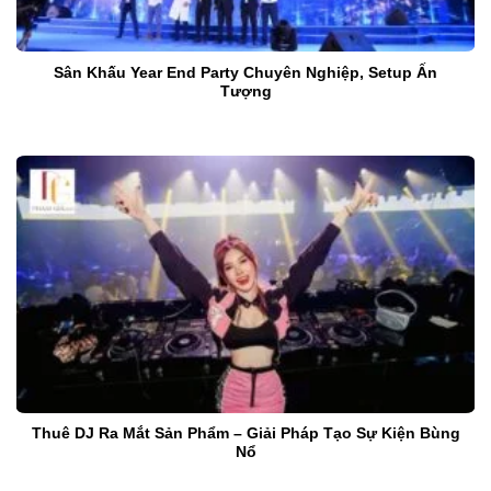
Sân Khấu Year End Party Chuyên Nghiệp, Setup Ấn
Tượng
Thuê DJ Ra Mắt Sản Phẩm – Giải Pháp Tạo Sự Kiện Bùng
Nổ