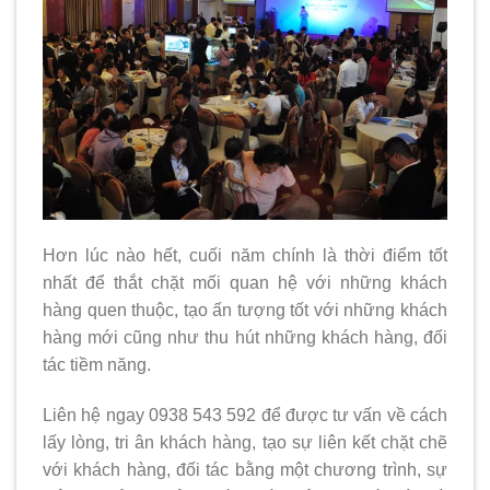
Hơn lúc nào hết, cuối năm chính là thời điểm tốt
nhất để thắt chặt mối quan hệ với những khách
hàng quen thuộc, tạo ấn tượng tốt với những khách
hàng mới cũng như thu hút những khách hàng, đối
tác tiềm năng.
Liên hệ ngay 0938 543 592 để được tư vấn về cách
lấy lòng, tri ân khách hàng, tạo sự liên kết chặt chẽ
với khách hàng, đối tác bằng một chương trình, sự