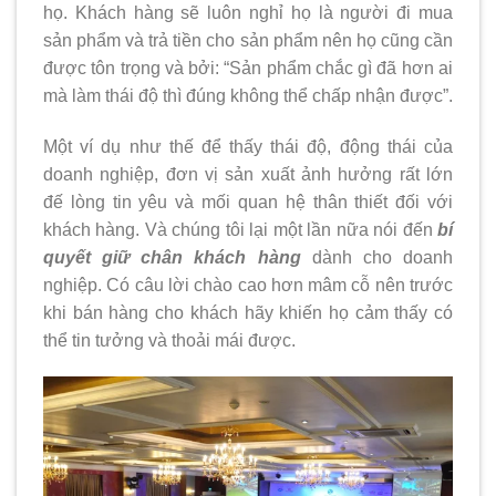
họ. Khách hàng sẽ luôn nghỉ họ là người đi mua
sản phẩm và trả tiền cho sản phẩm nên họ cũng cần
được tôn trọng và bởi: “Sản phẩm chắc gì đã hơn ai
mà làm thái độ thì đúng không thể chấp nhận được”.
Một ví dụ như thế để thấy thái độ, động thái của
doanh nghiệp, đơn vị sản xuất ảnh hưởng rất lớn
đế lòng tin yêu và mối quan hệ thân thiết đối với
khách hàng. Và chúng tôi lại một lần nữa nói đến
bí
quyết giữ chân khách hàng
dành cho doanh
nghiệp. Có câu lời chào cao hơn mâm cỗ nên trước
khi bán hàng cho khách hãy khiến họ cảm thấy có
thể tin tưởng và thoải mái được.