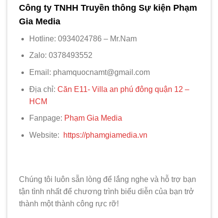
Công ty TNHH Truyền thông Sự kiện Phạm
Gia Media
Hotline: 0934024786 – Mr.Nam
Zalo: 0378493552
Email: phamquocnamt@gmail.com
Địa chỉ:
Căn E11- Villa an phú đông quận 12 –
HCM
Fanpage:
Phạm Gia Media
Website:
https://phamgiamedia.vn
Chúng tôi luôn sẵn lòng để lắng nghe và hỗ trợ bạn
tận tình nhất để chương trình biểu diễn của bạn trở
thành một thành công rực rỡ!