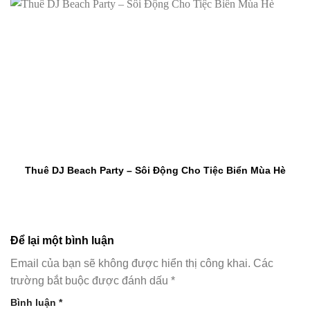
Thuê DJ Beach Party – Sôi Động Cho Tiệc Biển Mùa Hè
Để lại một bình luận
Email của bạn sẽ không được hiển thị công khai.
Các
trường bắt buộc được đánh dấu
*
Bình luận
*