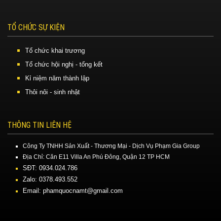
TỔ CHỨC SỰ KIỆN
Tổ chức khai trương
Tổ chức hội nghị - tổng kết
Kỉ niệm năm thành lập
Thôi nôi - sinh nhật
THÔNG TIN LIÊN HỆ
Công Ty TNHH Sản Xuất - Thương Mại - Dịch Vụ Phạm Gia Group
Địa Chỉ: Căn E11 Villa An Phú Đông, Quận 12 TP HCM
SĐT: 0934.024.786
Zalo: 0378.493.552
Email: phamquocnamt@gmail.com