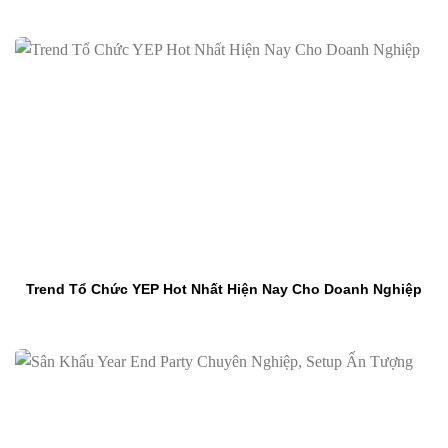
Trend Tổ Chức YEP Hot Nhất Hiện Nay Cho Doanh Nghiệp