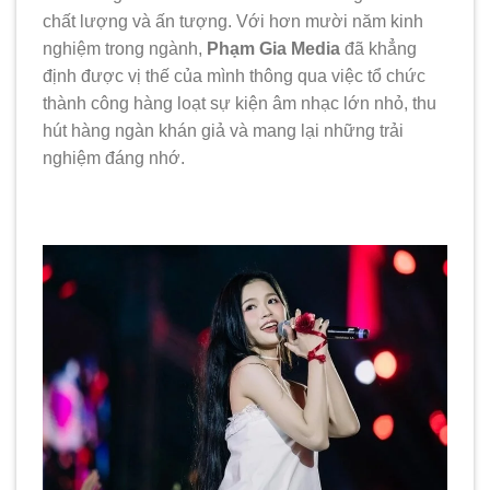
chất lượng và ấn tượng. Với hơn mười năm kinh
nghiệm trong ngành,
Phạm Gia Media
đã khẳng
định được vị thế của mình thông qua việc tổ chức
thành công hàng loạt sự kiện âm nhạc lớn nhỏ, thu
hút hàng ngàn khán giả và mang lại những trải
nghiệm đáng nhớ.