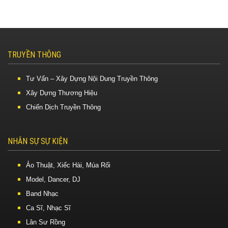
TRUYỀN THÔNG
Tư Vấn – Xây Dựng Nội Dung Truyền Thông
Xây Dựng Thương Hiệu
Chiến Dịch Truyền Thông
NHÂN SỰ SỰ KIỆN
Ảo Thuật, Xiếc Hài, Múa Rối
Model, Dancer, DJ
Band Nhạc
Ca Sĩ, Nhạc Sĩ
Lân Sư Rồng