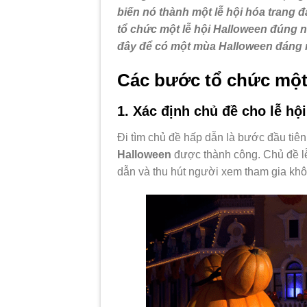
biến nó thành một lễ hội hóa trang 
tổ chức một lễ hội Halloween đúng ng
đây để có một mùa Halloween đáng n
Các bước tổ chức một
1. Xác định chủ đề cho lễ hộ
Đi tìm chủ đề hấp dẫn là bước đầu tiê
Halloween
được thành công. Chủ đề lễ 
dẫn và thu hút người xem tham gia khô