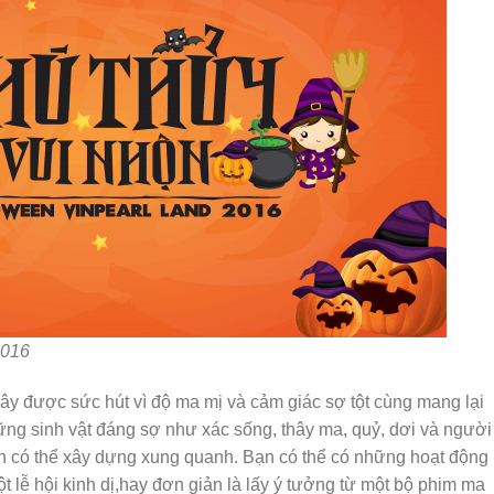
2016
y được sức hút vì độ ma mị và cảm giác sợ tột cùng mang lại
ững sinh vật đáng sợ như xác sống, thây ma, quỷ, dơi và người
bạn có thể xây dựng xung quanh. Bạn có thể có những hoạt động
 lễ hội kinh dị,hay đơn giản là lấy ý tưởng từ một bộ phim ma