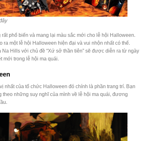
đây
 rất phổ biến và mang lại màu sắc mới cho lễ hội Halloween.
ra một lễ hội Halloween hiện đại và vui nhộn nhất có thể.
Na Hills với chủ đề “Xứ sở thần tiên” sẽ được diễn ra từ ngày
t mới trong lễ hội ma quái.
ween
vị nhất của tổ chức Halloween đó chính là phần trang trí. Bạn
g theo những suy nghĩ của mình về lễ hội ma quái, đương
đầu.