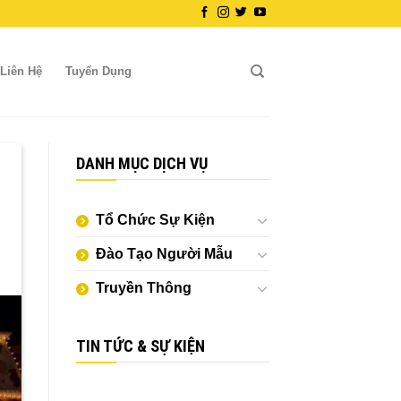
Liên Hệ
Tuyển Dụng
DANH MỤC DỊCH VỤ
Tổ Chức Sự Kiện
Đào Tạo Người Mẫu
Truyền Thông
TIN TỨC & SỰ KIỆN