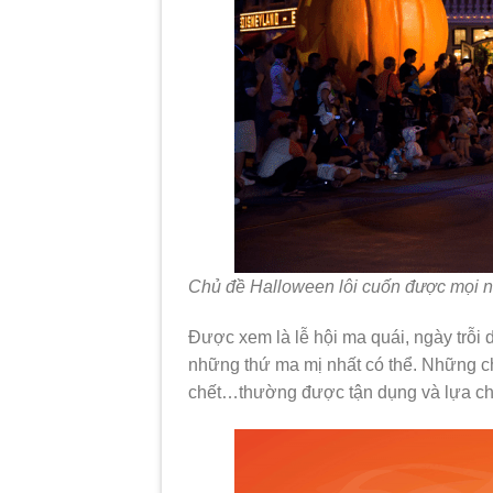
Chủ đề Halloween lôi cuốn được mọi 
Được xem là lễ hội ma quái, ngày trỗi 
những thứ ma mị nhất có thể. Những ch
chết…thường được tận dụng và lựa ch