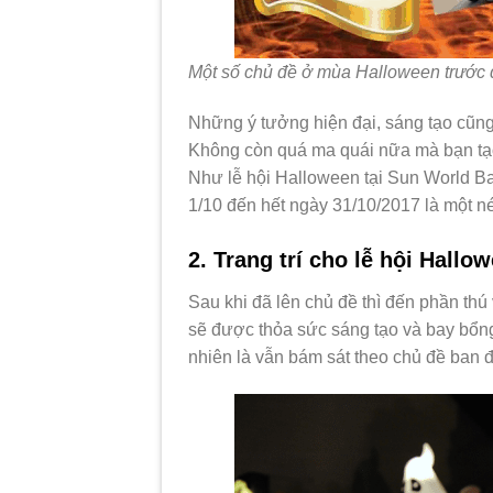
Một số chủ đề ở mùa Halloween trước 
Những ý tưởng hiện đại, sáng tạo cũng
Không còn quá ma quái nữa mà bạn tạo 
Như lễ hội Halloween tại Sun World Ba 
1/10 đến hết ngày 31/10/2017 là một né
2. Trang trí cho lễ hội Hallo
Sau khi đã lên chủ đề thì đến phần thú 
sẽ được thỏa sức sáng tạo và bay bổn
nhiên là vẫn bám sát theo chủ đề ban 