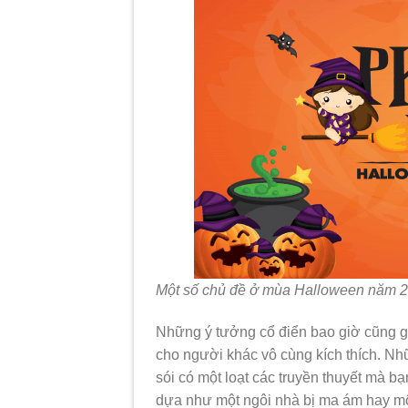
Một số chủ đề ở mùa Halloween năm 
Những ý tưởng cổ điển bao giờ cũng gâ
cho người khác vô cùng kích thích. Nh
sói có một loạt các truyền thuyết mà 
dựa như một ngôi nhà bị ma ám hay một