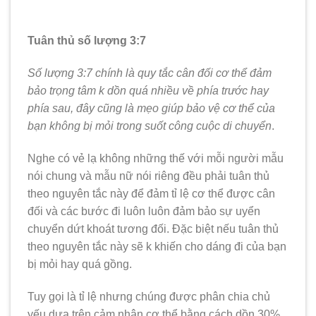
Tuân thủ số lượng 3:7
Số lượng 3:7 chính là quy tắc cân đối cơ thể đảm
bảo trọng tâm k dồn quá nhiều về phía trước hay
phía sau, đây cũng là mẹo giúp bảo vệ cơ thể của
bạn không bị mỏi trong suốt công cuộc di chuyển
.
Nghe có vẻ lạ không những thế với mỗi người mẫu
nói chung và mẫu nữ nói riêng đều phải tuân thủ
theo nguyên tắc này để đảm tỉ lệ cơ thể được cân
đối và các bước đi luôn luôn đảm bảo sự uyển
chuyển dứt khoát tương đối. Đặc biệt nếu tuân thủ
theo nguyên tắc này sẽ k khiến cho dáng đi của bạn
bị mỏi hay quá gồng.
Tuy gọi là tỉ lệ nhưng chúng được phân chia chủ
yếu dựa trên cảm nhận cơ thể bằng cách dồn 30%