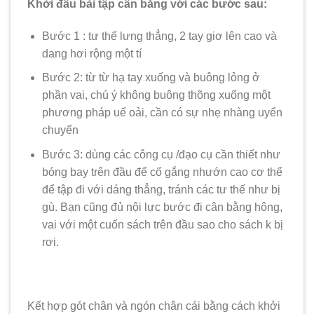
Khởi đầu bài tập cân bằng với các bước sau:
Bước 1 : tư thế lưng thẳng, 2 tay giơ lên cao và
dang hơi rộng một tí
Bước 2: từ từ hạ tay xuống và buông lỏng ở
phần vai, chú ý không buông thõng xuống một
phương pháp uể oải, cần có sự nhẹ nhàng uyển
chuyển
Bước 3: dùng các công cụ /đạo cụ cần thiết như
bóng bay trên đầu để cố gắng nhướn cao cơ thể
để tập đi với dáng thẳng, tránh các tư thế như bị
gù. Bạn cũng đủ nội lực bước đi cân bằng hông,
vai với một cuốn sách trên đầu sao cho sách k bị
rơi.
Kết hợp gót chân và ngón chân cái bằng cách khởi