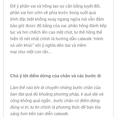
Để ý phần vai và hông tạo sự cân bằng tuyệt đối,
phần vai hơi ưỡn về phía trước trong suốt quá
trình đặc biệt không xoay ngang ngửa mà vẫn đảm
bảo giữ được độ bằng của vai, phần hông đánh tiếp
tục và hơi chếch lên cao một chút, tư thế hông thể
hiện rõ nét nhất chính là hướng dẫn catwalk “mình
xà uốn khúc” với ý nghĩa dẻo dai và mềm
mại như một con rắn…
Chú ý tới điểm dừng của chân và các bước đi
Làm thế nào khi di chuyển những bước chân của
bạn đạt quá đủ khoảng phương pháp, k quá dài và
cũng không quá ngắn , bước chân có điểm dừng
đúng vị trí, tự tin chính là phương thức để bạn tỏa
sáng hơn trên sàn diễn catwalk
.