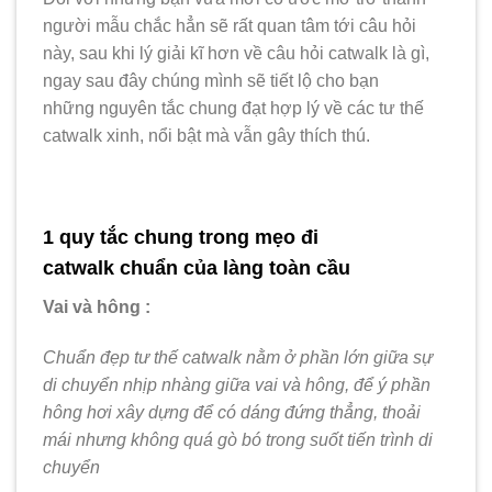
người mẫu chắc hẳn sẽ rất quan tâm tới câu hỏi
này, sau khi lý giải kĩ hơn về câu hỏi catwalk là gì,
ngay sau đây chúng mình sẽ tiết lộ cho bạn
những nguyên tắc chung đạt hợp lý về các tư thế
catwalk xinh, nổi bật mà vẫn gây thích thú.
1 quy tắc chung trong mẹo đi
catwalk chuẩn của làng toàn cầu
Vai và hông :
Chuẩn đẹp tư thế catwalk nằm ở phần lớn giữa sự
di chuyển nhịp nhàng giữa vai và hông, để ý phần
hông hơi xây dựng để có dáng đứng thẳng, thoải
mái nhưng không quá gò bó trong suốt tiến trình di
chuyển