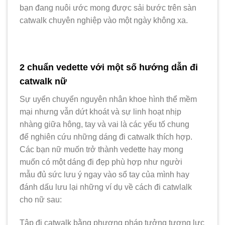
bạn đang nuôi ước mong được sải bước trên sàn
catwalk chuyên nghiệp vào một ngày không xa.
2 chuẩn vedette với một số hướng dẫn đi
catwalk nữ
Sự uyển chuyển nguyên nhân khoe hình thể mềm
mại nhưng vẫn dứt khoát và sự linh hoạt nhịp
nhàng giữa hông, tay và vai là các yếu tố chung
để nghiên cứu những dáng đi catwalk thích hợp.
Các bạn nữ muốn trở thành vedette hay mong
muốn có một dáng đi đẹp phù hợp như người
mẫu đủ sức lưu ý ngay vào sổ tay của mình hay
đánh dấu lưu lại những ví dụ về cách đi catwlalk
cho nữ sau:
Tập đi catwalk bằng phương pháp tưởng tượng lực