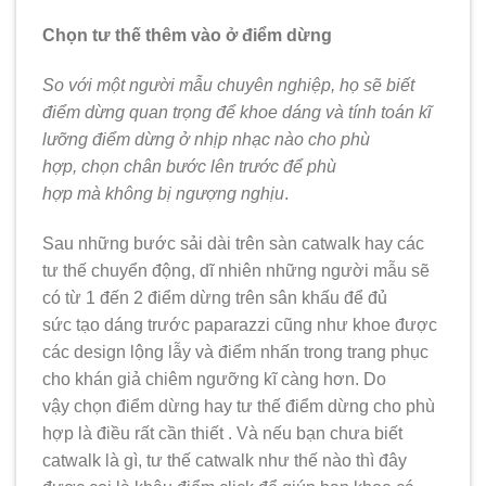
Chọn tư thế thêm vào ở điểm dừng
So với một người mẫu chuyên nghiệp, họ sẽ biết
điểm dừng quan trọng để khoe dáng và tính toán kĩ
lưỡng điểm dừng ở nhịp nhạc nào cho phù
hợp, chọn chân bước lên trước để phù
hợp mà không bị ngượng nghịu
.
Sau những bước sải dài trên sàn catwalk hay các
tư thế chuyển động, dĩ nhiên những người mẫu sẽ
có từ 1 đến 2 điểm dừng trên sân khấu để đủ
sức tạo dáng trước paparazzi cũng như khoe được
các design lộng lẫy và điểm nhấn trong trang phục
cho khán giả chiêm ngưỡng kĩ càng hơn. Do
vậy chọn điểm dừng hay tư thế điểm dừng cho phù
hợp là điều rất cần thiết . Và nếu bạn chưa biết
catwalk là gì, tư thế catwalk như thế nào thì đây