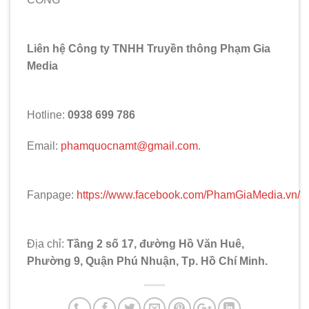
Liên hệ Công ty TNHH Truyền thông Phạm Gia
Media
Hotline:
0938 699 786
Email:
phamquocnamt@gmail.com
.
Fanpage:
https://www.facebook.com/PhamGiaMedia.vn/
Địa chỉ:
Tầng 2 số 17, đường Hồ Văn Huê,
Phường 9, Quận Phú Nhuận, Tp. Hồ Chí Minh.