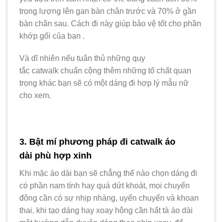
trọng lượng lên gan bàn chân trước và 70% ở gần
bàn chân sau. Cách đi này giúp bảo vệ tốt cho phần
khớp gối của bạn .
Và dĩ nhiên nếu tuân thủ những quy
tắc catwalk chuẩn cộng thêm những tố chất quan
trọng khác bạn sẽ có một dáng đi hợp lý mẫu nữ
cho xem.
3. Bật mí phương pháp đi catwalk áo
dài phù hợp xinh
Khi mặc áo dài bạn sẽ chẳng thể nào chọn dáng đi
có phần nam tính hay quá dứt khoát, mọi chuyển
đông cần có sự nhịp nhàng, uyển chuyển và khoan
thai, khi tạo dáng hay xoay hông cần hất tà áo dài