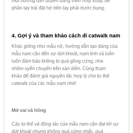
một hướng dẫn duyên dáng theo nhịp xoay, để
phần tay trái đặt hờ trên tay phải trước bụng.
4. Gợi ý và tham khảo cách đi catwalk nam
Khác giống như mẫu nữ, hướng dẫn tạo dáng của
mẫu nam cần đến sự dứt khoát, nam tính và luôn
luôn đảm bảo không bị quá gồng cứng, nhẹ
nhõm uyển chuyển trên sàn diễn. Cùng tham
khảo để đánh giá nguyên tắc hợp lý cho tư thế
catwalk của các mẫu nam nhé!
Mở vai và hông
Các tư thế và động tác của mẫu nam cần đạt tới sự
dứt khoát nhưng không quá cứng nhắc, quá