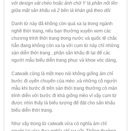
với design vát chéo hoặc ảnh chữ Y là phần nổi lên
giữa mặt sân khấu và 2 bên là khán giả theo dõi
Danh từ này đã không còn quá xa lạ trong ngành
nghề thời trang, nếu bạn thường xuyên xem các
chương trình thời trang trong nước và quốc tế chắc
hẳn đang không còn xa lạ với cụm từ này chỉ những
sàn diễn thời trang , phần sân khấu đi lại để các
người mẫu biểu diễn trang phục và khoe vóc dáng,
Catwalk cũng là một mẹo nói không giống ám chỉ
bước đi uyển chuyển của mèo ,và những cô người
mẫu khi bước đi trên sàn thời trang thường có màn
trình diễn với bước đi khá giống mèo vì vậy cụm từ
được nhìn thấy là biểu tượng để đặt cho sân khấu
biểu diễn thời trang.
Như vậy trong từ catwalk vừa có nghĩa ám chỉ
người lại vừa đưa nghĩa chỉ sự vật. Thông thường