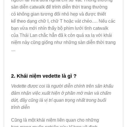
sàn diễn catwalk để trình diễn thời trang thường
có không gian tương đối nhỏ hẹp và được thiết
kế theo dạng chữ I, chữ T hoặc vát chéo…. Nếu các
bạn vừa mới nhìn thấy bộ phim lưới tình catwalk
của Thái Lan chắc hẳn đã k còn quá xa lạ với khái
niệm này cũng giống như những sàn diễn thời trang
…
2. Khái niệm vedette là gì ?
Vedette được coi là người diễn chính trên sân khấu
đảm nhận việc xuất hiện ở phần mở màn và chấm
dứt, đây cũng là vị trí quan trọng nhất trong buổi
trình diễn
Cũng là một khái niệm liên quan cho những