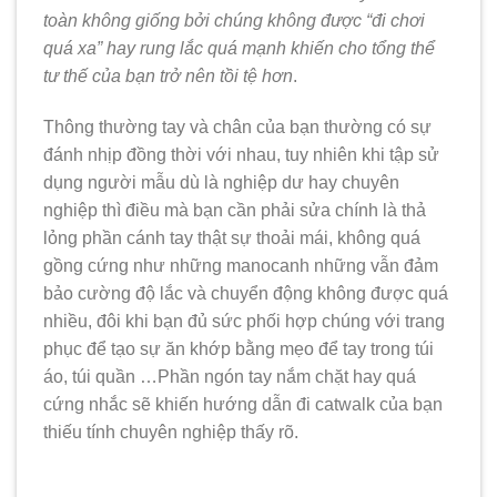
toàn không giống bởi chúng không được “đi chơi
quá xa” hay rung lắc quá mạnh khiến cho tổng thể
tư thế của bạn trở nên tồi tệ hơn
.
Thông thường tay và chân của bạn thường có sự
đánh nhịp đồng thời với nhau, tuy nhiên khi tập sử
dụng người mẫu dù là nghiệp dư hay chuyên
nghiệp thì điều mà bạn cần phải sửa chính là thả
lỏng phần cánh tay thật sự thoải mái, không quá
gồng cứng như những manocanh những vẫn đảm
bảo cường độ lắc và chuyển động không được quá
nhiều, đôi khi bạn đủ sức phối hợp chúng với trang
phục để tạo sự ăn khớp bằng mẹo để tay trong túi
áo, túi quần …Phần ngón tay nắm chặt hay quá
cứng nhắc sẽ khiến hướng dẫn đi catwalk của bạn
thiếu tính chuyên nghiệp thấy rõ.