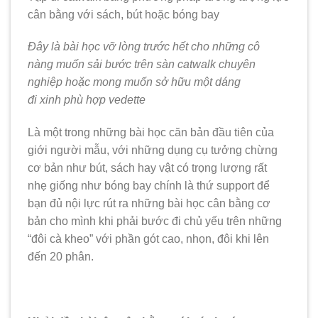
cân bằng với sách, bút hoặc bóng bay
Đây là bài học vỡ lòng trước hết cho những cô
nàng muốn sải bước trên sàn catwalk chuyên
nghiệp hoặc mong muốn sở hữu một dáng
đi xinh phù hợp vedette
Là một trong những bài học căn bản đầu tiên của
giới người mẫu, với những dụng cụ tưởng chừng
cơ bản như bút, sách hay vật có trọng lượng rất
nhẹ giống như bóng bay chính là thứ support để
bạn đủ nội lực rút ra những bài học cân bằng cơ
bản cho mình khi phải bước đi chủ yếu trên những
“đôi cà kheo” với phần gót cao, nhọn, đôi khi lên
đến 20 phân.