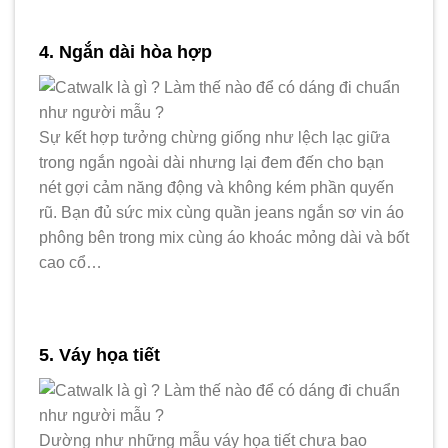
4. Ngắn dài hòa hợp
Sự kết hợp tưởng chừng giống như lệch lạc giữa
trong ngắn ngoài dài nhưng lại đem đến cho bạn
nét gợi cảm năng động và không kém phần quyến
rũ. Bạn đủ sức mix cùng quần jeans ngắn sơ vin áo
phông bên trong mix cùng áo khoác mỏng dài và bốt
cao cổ…
5. Váy họa tiết
Dường như những mẫu váy họa tiết chưa bao