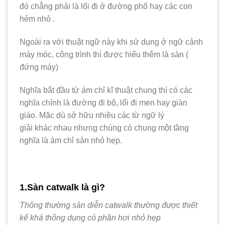
đó chẳng phải là lối đi ở đường phố hay các con
hẻm nhỏ .
Ngoài ra với thuật ngữ này khi sử dụng ở ngữ cảnh
máy móc, công trình thì được hiểu thêm là sàn (
đứng máy)
Nghĩa bắt đầu từ ám chỉ kĩ thuật chung thì có các
nghĩa chính là đường đi bộ, lối đi men hay giàn
giáo. Mặc dù sở hữu nhiều các từ ngữ lý
giải khác nhau nhưng chúng có chung một tầng
nghĩa là ám chỉ sàn nhỏ hẹp.
1.Sàn catwalk là gì?
Thông thường sàn diễn catwalk thường được thiết
kế khá thông dụng có phần hơi nhỏ hẹp