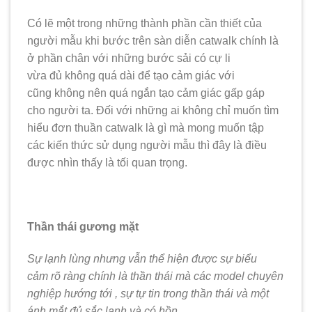
Có lẽ một trong những thành phần cần thiết của
người mẫu khi bước trên sàn diễn catwalk chính là
ở phần chân với những bước sải có cự li
vừa đủ không quá dài để tạo cảm giác với
cũng không nên quá ngắn tạo cảm giác gấp gáp
cho người ta. Đối với những ai không chỉ muốn tìm
hiểu đơn thuần catwalk là gì mà mong muốn tập
các kiến thức sử dụng người mẫu thì đây là điều
được nhìn thấy là tối quan trọng.
Thần thái gương mặt
Sự lạnh lùng nhưng vẫn thể hiện được sự biểu
cảm rõ ràng chính là thần thái mà các model chuyên
nghiệp hướng tới , sự tự tin trong thần thái và một
ánh mắt đủ sắc lạnh và có hồn