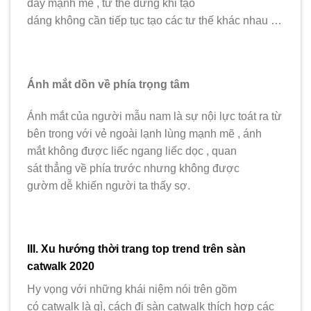
đầy mạnh mẽ , tư thế dừng khi tạo
dáng không cần tiếp tục tạo các tư thế khác nhau …
Ánh mắt dồn về phía trọng tâm
Ánh mắt của người mẫu nam là sự nội lực toát ra từ
bên trong với vẻ ngoài lạnh lùng mạnh mẽ , ánh
mắt không được liếc ngang liếc dọc , quan
sát thẳng về phía trước nhưng không được
gườm dễ khiến người ta thấy sợ.
III. Xu hướng thời trang top trend trên sàn
catwalk 2020
Hy vọng với những khái niệm nói trên gồm
có catwalk là gì, cách đi sàn catwalk thích hợp các