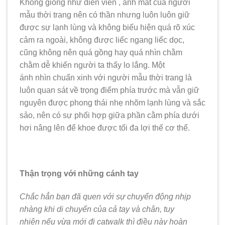
Không giống như diễn viên , ánh mắt của người
mẫu thời trang nên có thần nhưng luôn luôn giữ
được sự lạnh lùng và không biểu hiện quá rõ xúc
cảm ra ngoài, không được liếc ngang liếc dọc,
cũng không nên quá gồng hay quá nhìn chằm
chằm dễ khiến người ta thấy lo lắng. Một
ánh nhìn chuẩn xinh với người mẫu thời trang là
luôn quan sát về trọng điểm phía trước mà vẫn giữ
nguyên được phong thái nhẹ nhõm lạnh lùng và sắc
sảo, nên có sự phối hợp giữa phần cằm phía dưới
hơi nâng lên để khoe được tối đa lợi thế cơ thể.
Thận trọng với những cánh tay
Chắc hẳn bạn đã quen với sự chuyển động nhịp
nhàng khi di chuyển của cả tay và chân, tuy
nhiên nếu vừa mới đi catwalk thì điều này hoàn