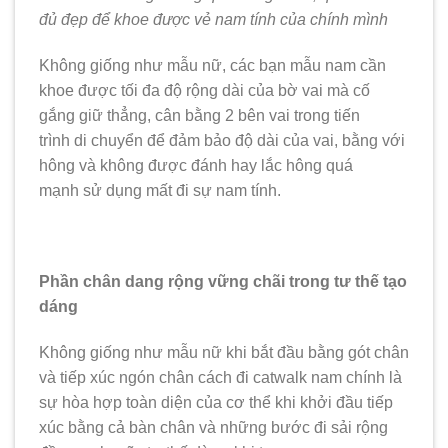
đủ đẹp để khoe được vẻ nam tính của chính mình
Không giống như mẫu nữ, các bạn mẫu nam cần
khoe được tối đa độ rộng dài của bờ vai mà cố
gắng giữ thẳng, cân bằng 2 bên vai trong tiến
trình di chuyển để đảm bảo độ dài của vai, bằng với
hông và không được đánh hay lắc hông quá
mạnh sử dụng mất đi sự nam tính.
Phần chân dang rộng vững chãi trong tư thế tạo
dáng
Không giống như mẫu nữ khi bắt đầu bằng gót chân
và tiếp xúc ngón chân cách đi catwalk nam chính là
sự hòa hợp toàn diện của cơ thể khi khởi đầu tiếp
xúc bằng cả bàn chân và những bước đi sải rộng