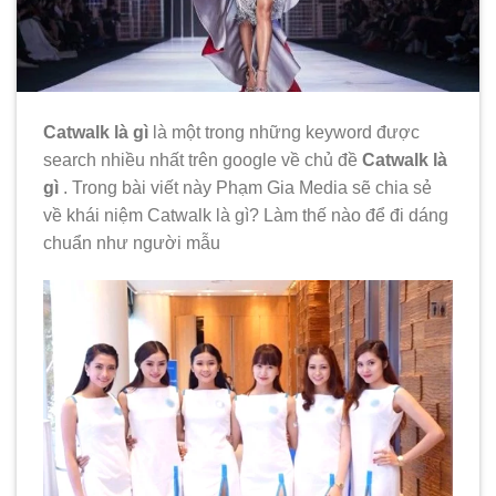
Catwalk là gì
là một trong những keyword được
search nhiều nhất trên google về chủ đề
Catwalk là
gì
. Trong bài viết này Phạm Gia Media sẽ chia sẻ
về khái niệm Catwalk là gì? Làm thế nào để đi dáng
chuẩn như người mẫu