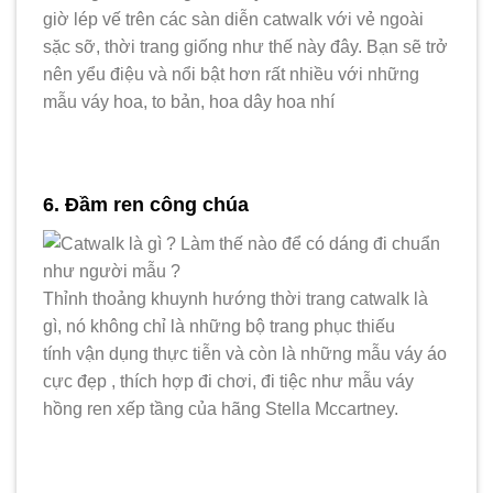
giờ lép vế trên các sàn diễn catwalk với vẻ ngoài
sặc sỡ, thời trang giống như thế này đây. Bạn sẽ trở
nên yểu điệu và nổi bật hơn rất nhiều với những
mẫu váy hoa, to bản, hoa dây hoa nhí
6. Đầm ren công chúa
Thỉnh thoảng khuynh hướng thời trang catwalk là
gì, nó không chỉ là những bộ trang phục thiếu
tính vận dụng thực tiễn và còn là những mẫu váy áo
cực đẹp , thích hợp đi chơi, đi tiệc như mẫu váy
hồng ren xếp tầng của hãng Stella Mccartney.