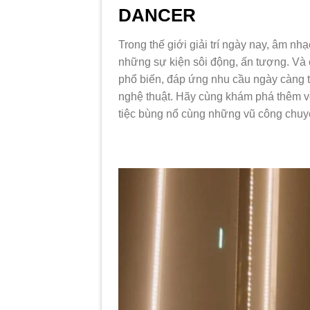
DANCER
Trong thế giới giải trí ngày nay, âm nh
những sự kiện sôi động, ấn tượng. Và c
phổ biến, đáp ứng nhu cầu ngày càng tă
nghệ thuật. Hãy cùng khám phá thêm v
tiệc bùng nổ cùng những vũ công chuy