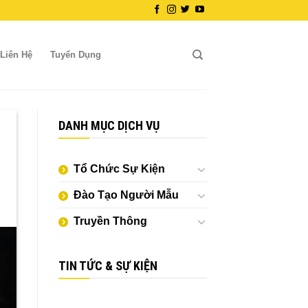
Liên Hệ
Tuyển Dụng
DANH MỤC DỊCH VỤ
Tổ Chức Sự Kiện
Đào Tạo Người Mẫu
Truyền Thông
TIN TỨC & SỰ KIỆN