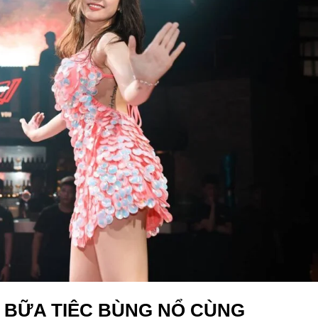
 BỮA TIỆC BÙNG NỔ CÙNG