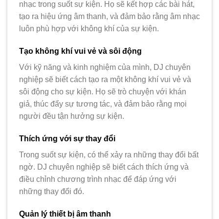
nhạc trong suốt sự kiện. Họ sẽ kết hợp các bài hát,
tạo ra hiệu ứng âm thanh, và đảm bảo rằng âm nhạc
luôn phù hợp với không khí của sự kiện.
Tạo không khí vui vẻ và sôi động
Với kỹ năng và kinh nghiệm của mình, DJ chuyên
nghiệp sẽ biết cách tạo ra một không khí vui vẻ và
sôi động cho sự kiện. Họ sẽ trò chuyện với khán
giả, thúc đẩy sự tương tác, và đảm bảo rằng mọi
người đều tận hưởng sự kiện.
Thích ứng với sự thay đổi
Trong suốt sự kiện, có thể xảy ra những thay đổi bất
ngờ. DJ chuyên nghiệp sẽ biết cách thích ứng và
điều chỉnh chương trình nhạc để đáp ứng với
những thay đổi đó.
Quản lý thiết bị âm thanh