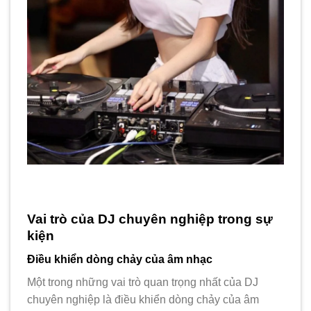
Vai trò của DJ chuyên nghiệp trong sự
kiện
Điều khiển dòng chảy của âm nhạc
Một trong những vai trò quan trọng nhất của DJ
chuyên nghiệp là điều khiển dòng chảy của âm