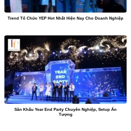
Trend Tổ Chức YEP Hot Nhất Hiện Nay Cho Doanh Nghiệp
Sân Khấu Year End Party Chuyên Nghiệp, Setup Ấn
Tượng