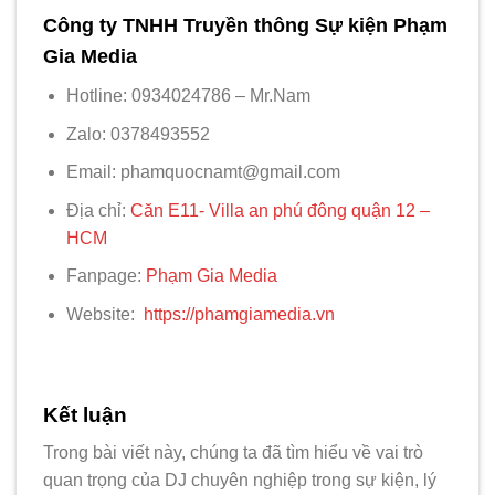
Công ty TNHH Truyền thông Sự kiện Phạm
Gia Media
Hotline: 0934024786 – Mr.Nam
Zalo: 0378493552
Email: phamquocnamt@gmail.com
Địa chỉ:
Căn E11- Villa an phú đông quận 12 –
HCM
Fanpage:
Phạm Gia Media
Website:
https://phamgiamedia.vn
Kết luận
Trong bài viết này, chúng ta đã tìm hiểu về vai trò
quan trọng của DJ chuyên nghiệp trong sự kiện, lý