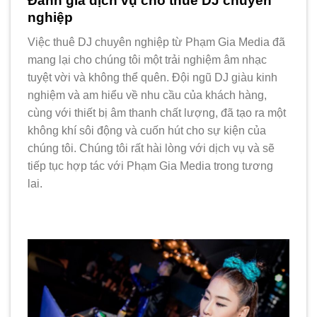
Đánh giá dịch vụ cho thuê DJ chuyên
nghiệp
Việc thuê DJ chuyên nghiệp từ Phạm Gia Media đã
mang lại cho chúng tôi một trải nghiệm âm nhạc
tuyệt vời và không thể quên. Đội ngũ DJ giàu kinh
nghiệm và am hiểu về nhu cầu của khách hàng,
cùng với thiết bị âm thanh chất lượng, đã tạo ra một
không khí sôi động và cuốn hút cho sự kiện của
chúng tôi. Chúng tôi rất hài lòng với dịch vụ và sẽ
tiếp tục hợp tác với Phạm Gia Media trong tương
lai.