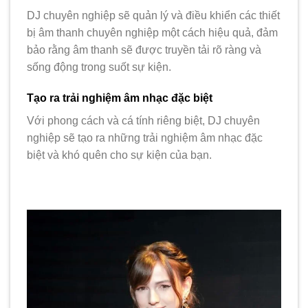
DJ chuyên nghiệp sẽ quản lý và điều khiển các thiết
bị âm thanh chuyên nghiệp một cách hiệu quả, đảm
bảo rằng âm thanh sẽ được truyền tải rõ ràng và
sống động trong suốt sự kiện.
Tạo ra trải nghiệm âm nhạc đặc biệt
Với phong cách và cá tính riêng biệt, DJ chuyên
nghiệp sẽ tạo ra những trải nghiệm âm nhạc đặc
biệt và khó quên cho sự kiện của bạn.