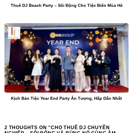
Thuê DJ Beach Party – Sôi Động Cho Tiệc Biển Mùa Hè
Kịch Bản Tiệc Year End Party Ấn Tượng, Hấp Dẫn Nhất
2 THOUGHTS ON “
CHO THUÊ DJ CHUYÊN