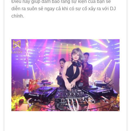
Điều này giúp đảm bảo rằng sự kiện của bạn sẽ
diễn ra suôn sẻ ngay cả khi có sự cố xảy ra với DJ
chính.