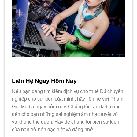
Liên Hệ Ngay Hôm Nay
Nếu bạn đang tìm kiếm dịch vụ cho thuê DJ chuyên
nghiệp cho sự kiện của mình, hãy liên hệ với Phạm
Gia Media ngay hôm nay. Chúng tôi cam kết mang
đến cho bạn những trải nghiệm âm nhạc tuyệt vời
và không thể quên. Hãy để chúng tôi biến sự kiện
của bạn trở nên đặc biệt và đáng nhớ!