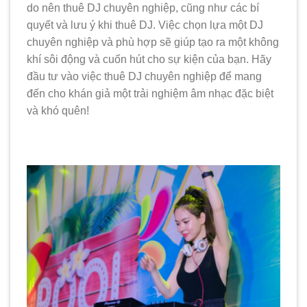
do nên thuê DJ chuyên nghiệp, cũng như các bí
quyết và lưu ý khi thuê DJ. Việc chọn lựa một DJ
chuyên nghiệp và phù hợp sẽ giúp tạo ra một không
khí sôi động và cuốn hút cho sự kiện của bạn. Hãy
đầu tư vào việc thuê DJ chuyên nghiệp để mang
đến cho khán giả một trải nghiệm âm nhạc đặc biệt
và khó quên!