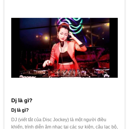
Dj là gì?
Dj là gì?
DJ (viết tắt của Disc Jockey) là một người điều
khiển, trình diễn âm nhạc tại các sự kiện, câu lạc bộ,