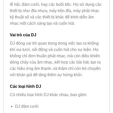
lễ hội, đám cưới, hay các buổi tiệc. Họ sử dụng các
thiết bị như đĩa nhựa, máy trộn đĩa, máy phát nhạc
kỹ thuật số và các thiết bị khác để trình diễn âm
nhạc một cách sáng tạo và cuốn hút.
Vai trò của DJ
DJ đóng vai trò quan trọng trong việc tạo ra không
khí vui tươi, sôi động và cuốn hút cho sự kiện. Họ
không chỉ đơn thuần phát nhạc, mà còn điều khiển
dòng chảy của âm nhạc, kết hợp các bài hát, tạo ra
các hiệu ứng âm thanh, và thậm chí còn trò chuyện
với khán giả để tăng thêm sự hứng khởi.
Các loại hình DJ
Có nhiều loại hình DJ khác nhau, bao gồm:
DJ đám cưới