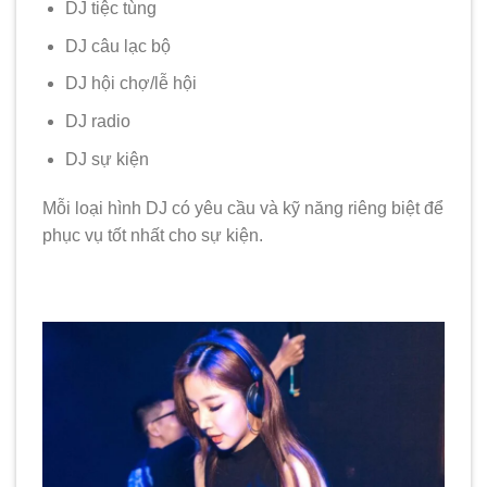
DJ tiệc tùng
DJ câu lạc bộ
DJ hội chợ/lễ hội
DJ radio
DJ sự kiện
Mỗi loại hình DJ có yêu cầu và kỹ năng riêng biệt để
phục vụ tốt nhất cho sự kiện.