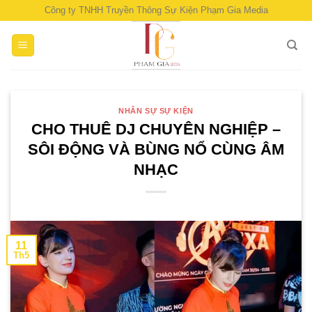
Skip
Công ty TNHH Truyền Thông Sự Kiện Phạm Gia Media
to
content
NHÂN SỰ SỰ KIỆN
CHO THUÊ DJ CHUYÊN NGHIỆP –
SÔI ĐỘNG VÀ BÙNG NỔ CÙNG ÂM
NHẠC
11
Th5