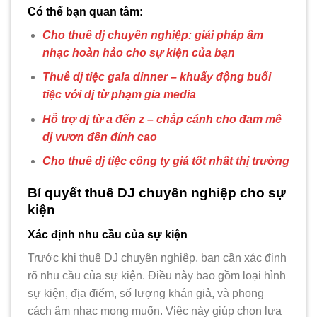
Có thể bạn quan tâm:
Cho thuê dj chuyên nghiệp: giải pháp âm
nhạc hoàn hảo cho sự kiện của bạn
Thuê dj tiệc gala dinner – khuấy động buổi
tiệc với dj từ phạm gia media
Hỗ trợ dj từ a đến z – chắp cánh cho đam mê
dj vươn đến đỉnh cao
Cho thuê dj tiệc công ty giá tốt nhất thị trường
Bí quyết thuê DJ chuyên nghiệp cho sự
kiện
Xác định nhu cầu của sự kiện
Trước khi thuê DJ chuyên nghiệp, bạn cần xác định
rõ nhu cầu của sự kiện. Điều này bao gồm loại hình
sự kiện, địa điểm, số lượng khán giả, và phong
cách âm nhạc mong muốn. Việc này giúp chọn lựa