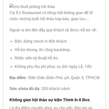
Tại Én Restaurant có riêng một không gian để tổ
chức những buổi hội thảo họp báo, giao lưu…
Ngoài ra khi đến đây quý khách sẽ được hỗ trợ về:
Bàn, bảng check in đón khách.
Hỗ trợ khung, thi công backdrop.
Nhân viên kỹ thuật hỗ trợ.
Không phụ thu phí phục vụ (trừ ngày Lễ, Tết)
Địa điểm:
308c Điện Biên Phủ, p4, Quận 3, TPHCM
Sức chứa tối đa:
200 khách/ sảnh
Không gian hội thảo sự kiện Think In A Box
Là địa điểm chuyên phục vụ cho việc đào tạo và