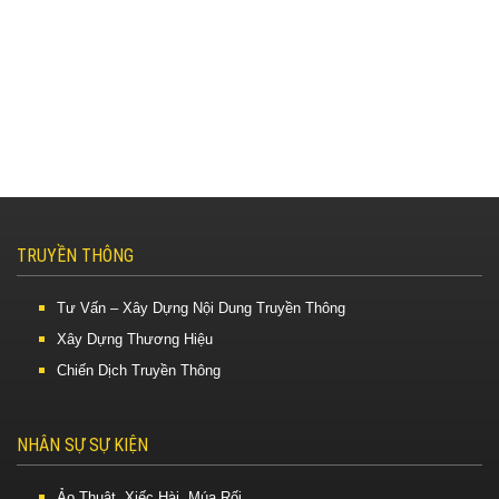
TRUYỀN THÔNG
Tư Vấn – Xây Dựng Nội Dung Truyền Thông
Xây Dựng Thương Hiệu
Chiến Dịch Truyền Thông
NHÂN SỰ SỰ KIỆN
Ảo Thuật, Xiếc Hài, Múa Rối