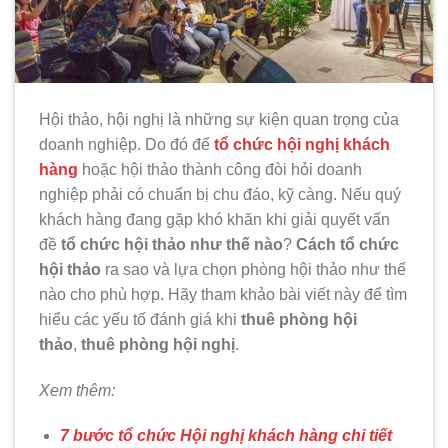
Hội thảo, hội nghị là những sự kiện quan trọng của
doanh nghiệp. Do đó để
tổ chức hội nghị khách
hàng
hoặc hội thảo thành công đòi hỏi doanh
nghiệp phải có chuẩn bị chu đáo, kỹ càng. Nếu quý
khách hàng đang gặp khó khăn khi giải quyết vấn
đề
tổ chức hội thảo như thế nào
?
Cách tổ chức
hội thảo
ra sao và lựa chọn phòng hội thảo như thế
nào cho phù hợp. Hãy tham khảo bài viết này để tìm
hiểu các yếu tố đánh giá khi
thuê phòng hội
thảo
,
thuê phòng hội nghị
.
Xem thêm:
7 bước tổ chức Hội nghị khách hàng chi tiết