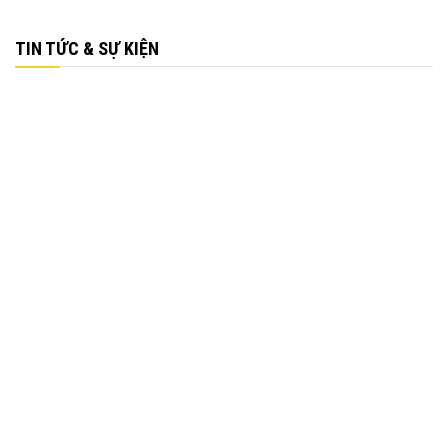
TIN TỨC & SỰ KIỆN