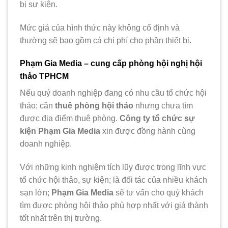
bị sự kiện.
Mức giá của hình thức này không cố định và
thường sẽ bao gồm cả chi phí cho phần thiết bị.
Phạm Gia Media – cung cấp phòng hội nghị hội
thảo TPHCM
Nếu quý doanh nghiệp đang có nhu cầu tổ chức hội
thảo; cần
thuê phòng hội thảo
nhưng chưa tìm
được địa điểm thuê phòng.
Công ty tổ chức sự
kiện
Phạm Gia Media
xin được đồng hành cùng
doanh nghiệp.
Với những kinh nghiệm tích lũy được trong lĩnh vực
tổ chức hội thảo, sự kiện; là đối tác của nhiều khách
sạn lớn;
Phạm Gia Media
sẽ tư vấn cho quý khách
tìm được phòng hội thảo phù hợp nhất với giá thành
tốt nhất trên thị trường.