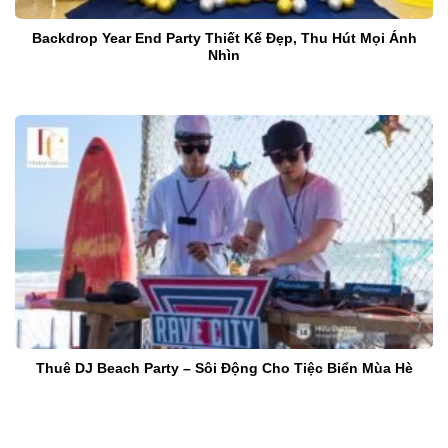
Backdrop Year End Party Thiết Kế Đẹp, Thu Hút Mọi Ánh
Nhìn
Thuê DJ Beach Party – Sôi Động Cho Tiệc Biển Mùa Hè