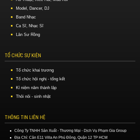
Model, Dancer, DJ
Band Nhạc
Ca Sĩ, Nhạc Sĩ
Lân Sư Rồng
TỔ CHỨC SỰ KIỆN
Tổ chức khai trương
Tổ chức hội nghị - tổng kết
Kỉ niệm năm thành lập
Thôi nôi - sinh nhật
THÔNG TIN LIÊN HỆ
Công Ty TNHH Sản Xuất - Thương Mại - Dịch Vụ Phạm Gia Group
Địa Chỉ: Căn E11 Villa An Phú Đông, Quận 12 TP HCM