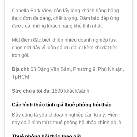
Capella Park View còn lấy lòng khách hàng bằng
thực đơn đa dạng, chất lượng. Đảm bảo đáp ứng
được cả những khách hàng khó tính nhất.
Một điểm đặc biệt khiến nhiều doanh nghiệp lựa
chọn nơi đây vì luôn có ưu đãi đi kèm khi đặt tiệc
trọn gói.
Địa chỉ:
03 Đặng Văn Sâm, Phường 9, Phú Nhuận,
TpHCM
Sức chứa tối đa:
1500 khách/sảnh
Các hình thức tính giá thuê phòng hội thảo
Đây cũng là yếu tố doanh nghiệp cần lưu ý. Hiện
nay có 2 hình thức thuê phòng hội thảo chính đó là:
Thuê phòng hội thảo theo giờ