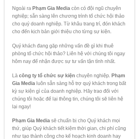
Ngoài ra
Phạm Gia Media
còn có đội ngũ chuyên
nghiệp; sẵn sàng lên chương trình tổ chức hội thảo
cho quý doanh nghiệp. Từ khâu trang trí, đón khách
cho đến kịch bản giới thiệu cho từng sự kiện.
Quý khách đang gặp những vấn đề gì khi thuê
phòng tổ chức hội thảo? Liên hệ với chúng tôi ngay
hôm nay để nhận được sự tư vấn tận tình nhất.
Là
công ty tổ chức sự kiện
chuyên nghiệp.
Phạm
Gia Media
luôn sẵn sàng hỗ trợ quý khách trong bất
kỳ sự kiện gì của doanh nghiệp. Hãy trao đổi với
chúng tôi hoặc để lại thông tin, chúng tôi sẽ liên hệ
lại ngay!
Phạm Gia Media
sẽ chuẩn bị cho Quý khách mọi
thứ, giúp Quý khách tiết kiệm thời gian, chi phí cũng
như tạo thành công cho kế hoạch kinh doanh hay