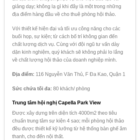
giảng dạy; không lạ gì khi đây là một trong những
địa điểm hàng đầu về cho thuê phòng hội thảo.
Với thiết kế hiện đại và tối ưu công năng cho các
buổi họp, sự kiện; từ cách bố trí không gian đến
chất lượng dịch vụ. Cùng với đội ngũ tư vấn dày
dặn kinh nghiệm, quý khách sẽ không phải lo lắng
về chất lượng hội thảo của doanh nghiệp mình.
Địa điểm:
116 Nguyễn Văn Thủ, F Đa Kao, Quận 1
Sức chứa tối đa:
80 khách/ phòng
Trung tâm hội nghị Capella Park View
Được xây dựng trên diện tích 4000m2 theo tiêu
chuẩn trung tâm sự kiện 4 sao; mỗi phòng hội thảo
đều được thiết kế kỹ lưỡng từ hệ thống bàn ghế âm
thanh, cho đến nội thất.