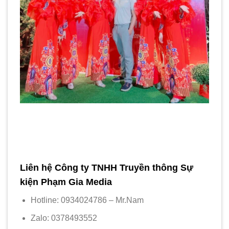
Liên hệ Công ty TNHH Truyền thông Sự
kiện Phạm Gia Media
Hotline: 0934024786 – Mr.Nam
Zalo: 0378493552