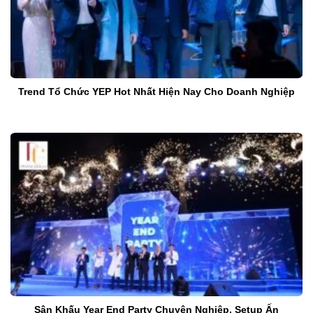
Trend Tổ Chức YEP Hot Nhất Hiện Nay Cho Doanh Nghiệp
Sân Khấu Year End Party Chuyên Nghiệp, Setup Ấn