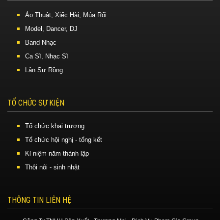
Ảo Thuật, Xiếc Hài, Múa Rối
Model, Dancer, DJ
Band Nhạc
Ca Sĩ, Nhạc Sĩ
Lân Sư Rồng
TỔ CHỨC SỰ KIỆN
Tổ chức khai trương
Tổ chức hội nghị - tổng kết
Kỉ niệm năm thành lập
Thôi nôi - sinh nhật
THÔNG TIN LIÊN HỆ