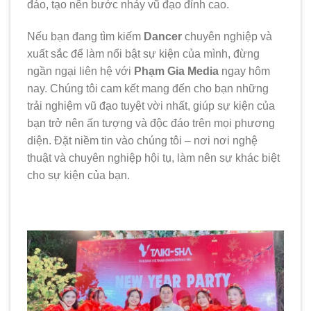
đáo, tạo nên bước nhảy vũ đạo đỉnh cao.
Nếu bạn đang tìm kiếm
Dancer
chuyên nghiệp và
xuất sắc để làm nổi bật sự kiện của mình, đừng
ngần ngại liên hệ với
Phạm Gia Media
ngay hôm
nay. Chúng tôi cam kết mang đến cho bạn những
trải nghiệm vũ đạo tuyệt vời nhất, giúp sự kiện của
bạn trở nên ấn tượng và độc đáo trên mọi phương
diện. Đặt niềm tin vào chúng tôi – nơi nơi nghệ
thuật và chuyên nghiệp hội tụ, làm nên sự khác biệt
cho sự kiện của bạn.