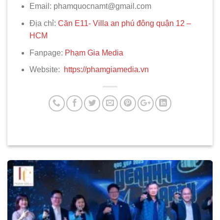
Email: phamquocnamt@gmail.com
Địa chỉ:
Căn E11- Villa an phú đông quận 12 –
HCM
Fanpage:
Phạm Gia Media
Website:
https://phamgiamedia.vn