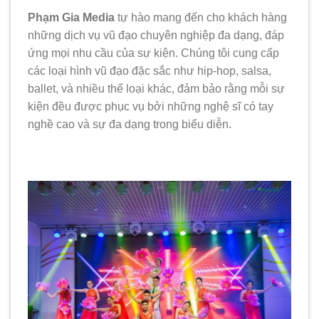
Phạm Gia Media
tự hào mang đến cho khách hàng
những dịch vụ vũ đạo chuyên nghiệp đa dạng, đáp
ứng mọi nhu cầu của sự kiện. Chúng tôi cung cấp
các loại hình vũ đạo đặc sắc như hip-hop, salsa,
ballet, và nhiều thể loại khác, đảm bảo rằng mỗi sự
kiện đều được phục vụ bởi những nghệ sĩ có tay
nghề cao và sự đa dạng trong biểu diễn.