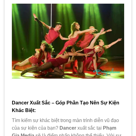
Dancer Xuất Sắc – Góp Phần Tạo Nên Sự Kiện
Khác Biệt:
Tìm kiếm sự khác biệt trong màn trình diễn vũ đạo
của sự kiện của bạn?
Dancer
xuất sắc tại
Phạm
Gia Media
sẽ là điểm nhấn không thể thiếu. Với sự