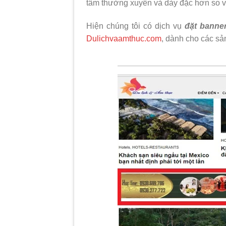
tâm thường xuyên và dày đặc hơn so v
Hiện chúng tôi có dịch vụ
đặt banne
Dulichvaamthuc.com
, dành cho các sả