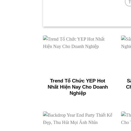
Trend Tổ Chức YEP Hot
S
Nhất Hiện Nay Cho Doanh
C
Nghiệp