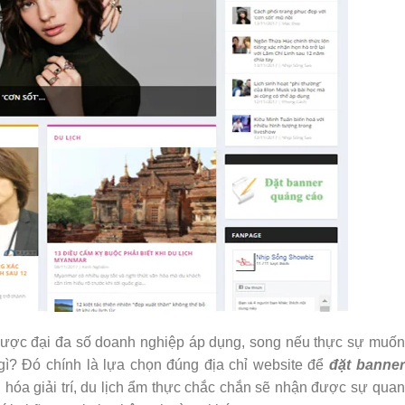
ược đại đa số doanh nghiệp áp dụng, song nếu thực sự muốn
 gì? Đó chính là lựa chọn đúng địa chỉ website để
đặt banner
hóa giải trí, du lịch ẩm thực chắc chắn sẽ nhận được sự quan