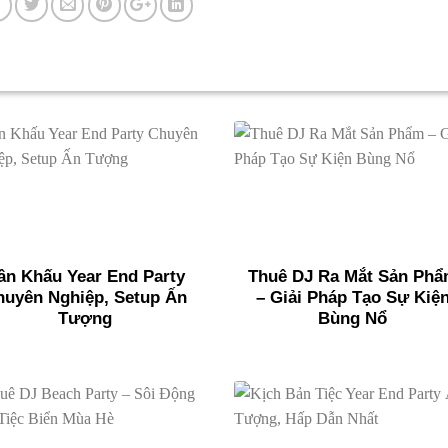
ân Khấu Year End Party
Thuê DJ Ra Mắt Sản Ph
huyên Nghiệp, Setup Ấn
– Giải Pháp Tạo Sự Kiệ
Tượng
Bùng Nổ