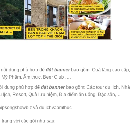
, nội dung phù hợp để
đặt banner
bao gồm: Quà tặng cao cấp,
, Mỹ Phẩm, Ẩm thực, Beer Club ….
nội dung phù hợp để
đặt banner
bao gồm: Các tour du lịch, Nhà
 lịch, Resort, Quà lưu niệm, Địa điểm ăn uống, Đặc sản,…
 trang với các gói như sau: