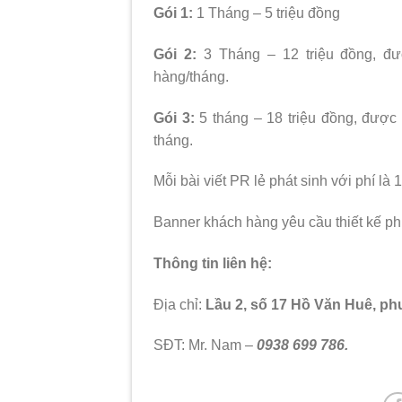
Gói 1:
1 Tháng – 5 triệu đồng
Gói 2:
3 Tháng – 12 triệu đồng, đư
hàng/tháng.
Gói 3:
5 tháng – 18 triệu đồng, được 
tháng.
Mỗi bài viết PR lẻ phát sinh với phí là 
Banner khách hàng yêu cầu thiết kế phí
Thông tin liên hệ:
Địa chỉ:
Lầu 2, số 17 Hồ Văn Huê, p
SĐT: Mr. Nam –
0938 699 786.