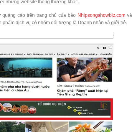
ới những website thông thường khác.
r
quảng cáo trên trang chủ của báo
Nhipsongshowbiz.com
và
n phẩm dịch vụ có nhóm đối tượng là Doanh nhân và giới trẻ.