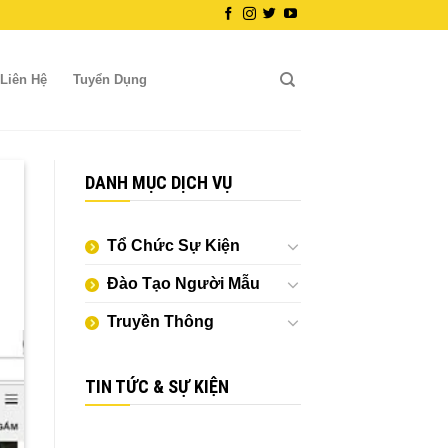
Liên Hệ
Tuyển Dụng
DANH MỤC DỊCH VỤ
Tổ Chức Sự Kiện
Đào Tạo Người Mẫu
Truyền Thông
TIN TỨC & SỰ KIỆN