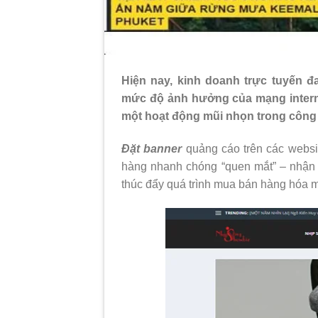
Hiện nay, kinh doanh trực tuyến 
mức độ ảnh hưởng của mạng internet
một hoạt động mũi nhọn trong công 
Đặt banner
quảng cáo trên các websit
hàng nhanh chóng “quen mắt” – nhận
thúc đẩy quá trình mua bán hàng hóa mỗi