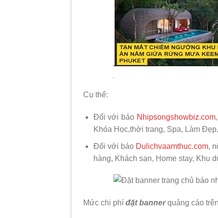
Cụ thể:
Đối với báo
Nhipsongshowbiz.com
Khóa Học,thời trang, Spa, Làm Đẹp
Đối với báo
Dulichvaamthuc.com
, 
hàng, Khách sạn, Home stay, Khu du
Mức chi phí
đặt banner
quảng cáo trên