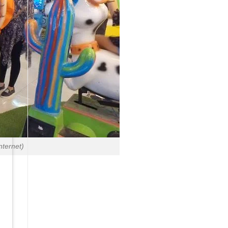
nternet)