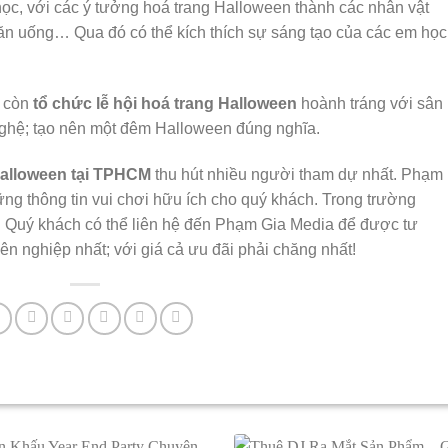
p học, với các ý tưởng hoá trang Halloween thành các nhân vật
i ăn uống… Qua đó có thể kích thích sự sáng tạo của các em học
c còn
tổ chức lễ hội hoá trang Halloween
hoành tráng với sân
nghệ; tạo nên một đêm Halloween đúng nghĩa.
Halloween tại TPHCM
thu hút nhiều người tham dự nhất. Phạm
ng thông tin vui chơi hữu ích cho quý khách. Trong trường
. Quý khách có thể liên hệ đến Phạm Gia Media để được tư
n nghiệp nhất; với giá cả ưu đãi phải chăng nhất!