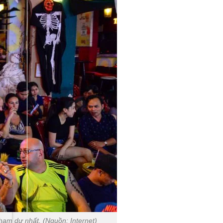
ham dự nhất. (Nguồn: Internet)