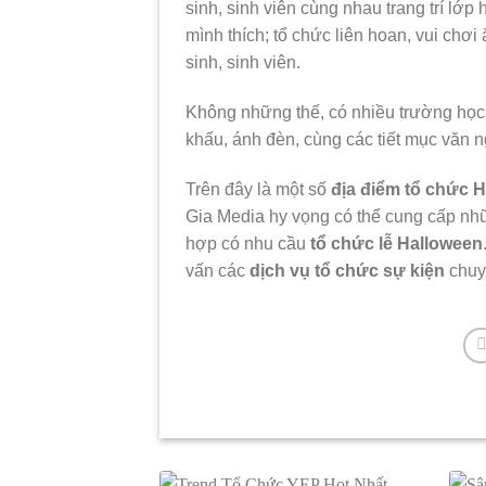
sinh, sinh viên cùng nhau trang trí lớ
mình thích; tổ chức liên hoan, vui chơ
sinh, sinh viên.
Không những thế, có nhiều trường họ
khấu, ánh đèn, cùng các tiết mục văn 
Trên đây là một số
địa điểm tổ chức 
Gia Media hy vọng có thể cung cấp nhữ
hợp có nhu cầu
tổ chức lễ Halloween
vấn các
dịch vụ tổ chức sự kiện
chuyê