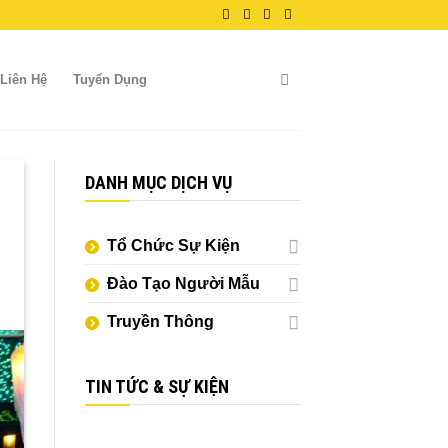
Liên Hệ
Tuyển Dụng
DANH MỤC DỊCH VỤ
Tổ Chức Sự Kiện
Đào Tạo Người Mẫu
Truyền Thông
TIN TỨC & SỰ KIỆN