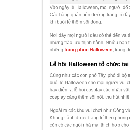
Vào ngày lễ Halloween, mọi người đổ 
Các hàng quán bên đường trang trí đầy
khí buổi lễ thêm sôi động.
Nơi đây mọi người đều có thể đến và 
những trào lưu thịnh hành. Nhiều bạn 
những
trang phục Halloween
, trang 
Lễ hội Halloween tổ chức tại
Cũng như các con phố Tây, phố đi bộ 
buổi lễ Halloween cho mọi người vui c
hay diễn ra lễ hội cosplay các nhân vậ
cosplay càng thêm sôi nổi, thu hút nhi
Ngoài ra các khu vui chơi như Công 
Khung cảnh được trang trí theo phong 
còn có các ngôi nhà ma, thích hợp cho