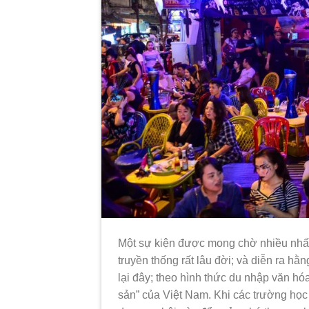
Một sự kiện được mong chờ nhiều nhất 
truyền thống rất lâu đời; và diễn ra h
lại đây; theo hình thức du nhập văn h
sản” của Việt Nam. Khi các trường học