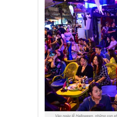
Vào ngày lễ Halloween, những con ph