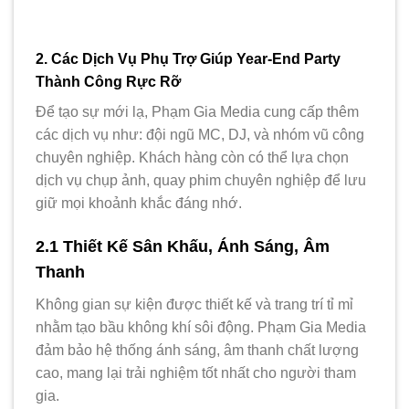
2. Các Dịch Vụ Phụ Trợ Giúp Year-End Party
Thành Công Rực Rỡ
Để tạo sự mới lạ, Phạm Gia Media cung cấp thêm
các dịch vụ như: đội ngũ MC, DJ, và nhóm vũ công
chuyên nghiệp. Khách hàng còn có thể lựa chọn
dịch vụ chụp ảnh, quay phim chuyên nghiệp để lưu
giữ mọi khoảnh khắc đáng nhớ.
2.1 Thiết Kế Sân Khấu, Ánh Sáng, Âm
Thanh
Không gian sự kiện được thiết kế và trang trí tỉ mỉ
nhằm tạo bầu không khí sôi động. Phạm Gia Media
đảm bảo hệ thống ánh sáng, âm thanh chất lượng
cao, mang lại trải nghiệm tốt nhất cho người tham
gia.