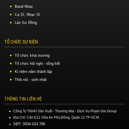
Band Nhạc
Ca Sĩ, Nhạc Sĩ
Lân Sư Rồng
TỔ CHỨC SỰ KIỆN
Tổ chức khai trương
Tổ chức hội nghị - tổng kết
Kỉ niệm năm thành lập
Thôi nôi - sinh nhật
THÔNG TIN LIÊN HỆ
Công Ty TNHH Sản Xuất - Thương Mại - Dịch Vụ Phạm Gia Group
Địa Chỉ: Căn E11 Villa An Phú Đông, Quận 12 TP HCM
SĐT: 0934.024.786