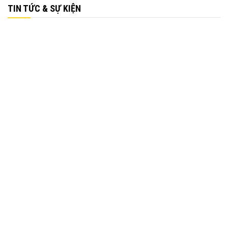
TIN TỨC & SỰ KIỆN