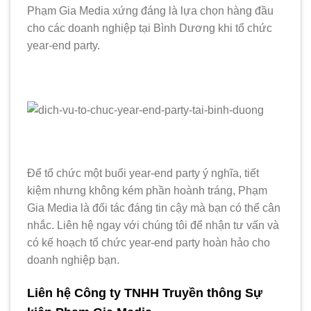
Phạm Gia Media xứng đáng là lựa chọn hàng đầu
cho các doanh nghiệp tại Bình Dương khi tổ chức
year-end party.
Để tổ chức một buổi year-end party ý nghĩa, tiết
kiệm nhưng không kém phần hoành tráng, Phạm
Gia Media là đối tác đáng tin cậy mà bạn có thể cân
nhắc. Liên hệ ngay với chúng tôi để nhận tư vấn và
có kế hoạch tổ chức year-end party hoàn hảo cho
doanh nghiệp bạn.
Liên hệ Công ty TNHH Truyền thông Sự