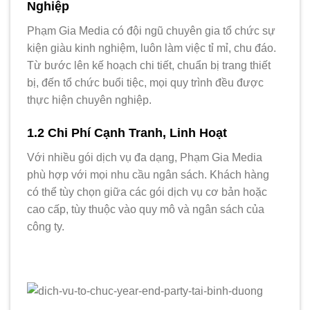
Nghiệp
Phạm Gia Media có đội ngũ chuyên gia tổ chức sự
kiện giàu kinh nghiệm, luôn làm việc tỉ mỉ, chu đáo.
Từ bước lên kế hoạch chi tiết, chuẩn bị trang thiết
bị, đến tổ chức buổi tiệc, mọi quy trình đều được
thực hiện chuyên nghiệp.
1.2 Chi Phí Cạnh Tranh, Linh Hoạt
Với nhiều gói dịch vụ đa dạng, Phạm Gia Media
phù hợp với mọi nhu cầu ngân sách. Khách hàng
có thể tùy chọn giữa các gói dịch vụ cơ bản hoặc
cao cấp, tùy thuộc vào quy mô và ngân sách của
công ty.