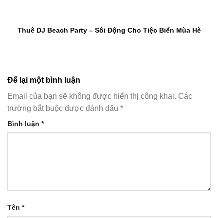
Thuê DJ Beach Party – Sôi Động Cho Tiệc Biển Mùa Hè
Để lại một bình luận
Email của bạn sẽ không được hiển thị công khai.
Các
trường bắt buộc được đánh dấu
*
Bình luận
*
Tên
*