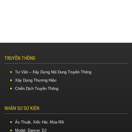
TRUYỀN THÔNG
Tư Vấn – Xây Dựng Nội Dung Truyền Thông
Xây Dựng Thương Hiệu
Chiến Dịch Truyền Thông
NHÂN SỰ SỰ KIỆN
Ảo Thuật, Xiếc Hài, Múa Rối
Model, Dancer, DJ