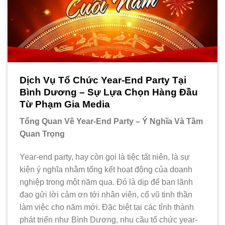
Dịch Vụ Tổ Chức Year-End Party Tại
Bình Dương – Sự Lựa Chọn Hàng Đầu
Từ Phạm Gia Media
Tổng Quan Về Year-End Party – Ý Nghĩa Và Tầm
Quan Trọng
Year-end party, hay còn gọi là tiệc tất niên, là sự
kiện ý nghĩa nhằm tổng kết hoạt động của doanh
nghiệp trong một năm qua. Đó là dịp để ban lãnh
đạo gửi lời cảm ơn tới nhân viên, cổ vũ tinh thần
làm việc cho năm mới. Đặc biệt tại các tỉnh thành
phát triển như Bình Dương, nhu cầu tổ chức year-