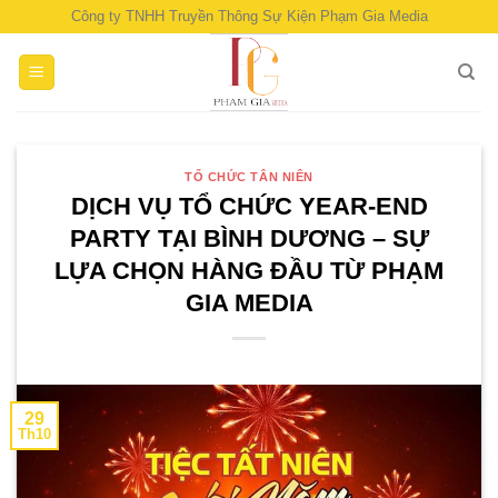
Skip
Công ty TNHH Truyền Thông Sự Kiện Phạm Gia Media
to
content
TỔ CHỨC TÂN NIÊN
DỊCH VỤ TỔ CHỨC YEAR-END
PARTY TẠI BÌNH DƯƠNG – SỰ
LỰA CHỌN HÀNG ĐẦU TỪ PHẠM
GIA MEDIA
29
Th10