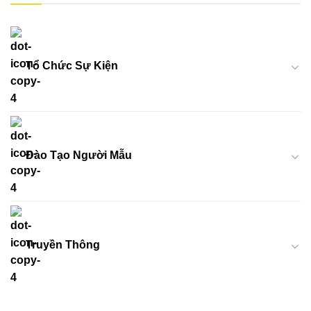
Tổ Chức Sự Kiện
Đào Tạo Người Mẫu
Truyền Thông