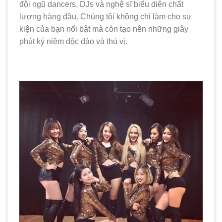
đội ngũ dancers, DJs và nghệ sĩ biểu diễn chất
lượng hàng đầu. Chúng tôi không chỉ làm cho sự
kiện của bạn nổi bật mà còn tạo nên những giây
phút kỷ niệm độc đáo và thú vị.