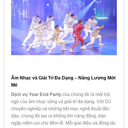
Âm Nhạc và Giải Trí Đa Dạng – Năng Lượng Mới
Mẻ
Dịch vụ Year End Party
của chúng tôi là một hội
ngộ của âm nhạc sống và giải trí đa dạng. Với DJ
chuyên nghiệp và những tiết mục nghệ thuật độc
đáo, chúng tôi tạo ra không khí năng động, tràn
ngập niềm vui cho đêm lễ. Mỗi giai điệu và động tác