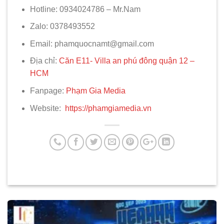
Hotline: 0934024786 – Mr.Nam
Zalo: 0378493552
Email: phamquocnamt@gmail.com
Địa chỉ:
Căn E11- Villa an phú đông quận 12 –
HCM
Fanpage:
Phạm Gia Media
Website:
https://phamgiamedia.vn