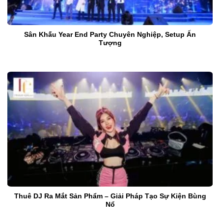
Sân Khấu Year End Party Chuyên Nghiệp, Setup Ấn
Tượng
Thuê DJ Ra Mắt Sản Phẩm – Giải Pháp Tạo Sự Kiện Bùng
Nổ