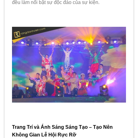
đều làm nổi bật sự độc đáo của sự kiện.
Trang Trí và Ánh Sáng Sáng Tạo – Tạo Nên
Không Gian Lễ Hội Rực Rỡ