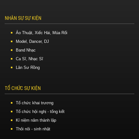
NHÂN SỰ SỰ KIỆN
Ảo Thuật, Xiếc Hài, Múa Rối
Model, Dancer, DJ
Band Nhạc
Ca Sĩ, Nhạc Sĩ
Lân Sư Rồng
TỔ CHỨC SỰ KIỆN
Tổ chức khai trương
Tổ chức hội nghị - tổng kết
Kỉ niệm năm thành lập
Thôi nôi - sinh nhật