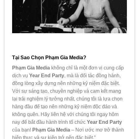
Tại Sao Chọn Phạm Gia Media?
Phạm Gia Media
không chỉ là một đơn vị cung cấp
dịch vụ
Year End Party
, mà là đối tác đồng hành,
đồng lòng xây dựng nên những kỷ niệm đặc biệt.
Với sự sáng tạo, chuyên nghiệp và cam kết mang
lại trải nghiệm lý tưởng nhất, chúng tôi là lựa chọn
hàng đầu để tạo nên những kỷ niệm độc đáo và
không quên. Hãy liên hệ với chúng tôi ngay hôm
nay để bắt đầu hành trình tổ chức
Year End Party
của bạn!
Phạm Gia Media
– Nơi ước mơ trở thành
hiện thực và sự kiện trở nên đặc biệt.”