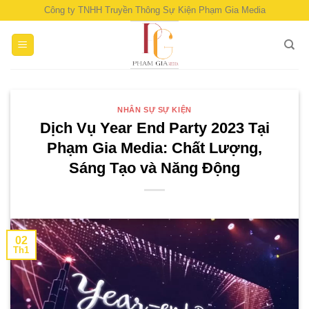
Skip
Công ty TNHH Truyền Thông Sự Kiện Phạm Gia Media
to
content
NHÂN SỰ SỰ KIỆN
Dịch Vụ Year End Party 2023 Tại
Phạm Gia Media: Chất Lượng,
Sáng Tạo và Năng Động
02
Th1