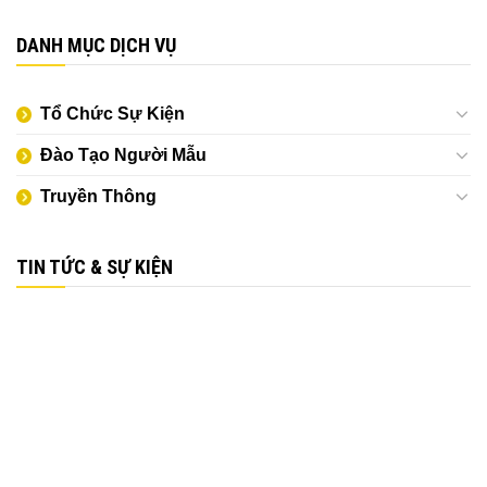
DANH MỤC DỊCH VỤ
Tổ Chức Sự Kiện
Đào Tạo Người Mẫu
Truyền Thông
TIN TỨC & SỰ KIỆN