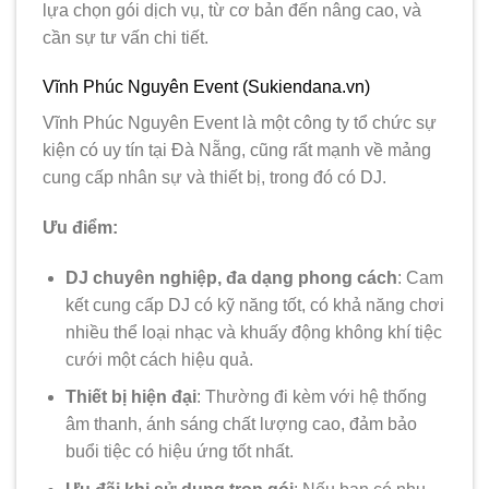
lựa chọn gói dịch vụ, từ cơ bản đến nâng cao, và
cần sự tư vấn chi tiết.
Vĩnh Phúc Nguyên Event (Sukiendana.vn)
Vĩnh Phúc Nguyên Event là một công ty tổ chức sự
kiện có uy tín tại Đà Nẵng, cũng rất mạnh về mảng
cung cấp nhân sự và thiết bị, trong đó có DJ.
Ưu điểm:
DJ chuyên nghiệp, đa dạng phong cách
: Cam
kết cung cấp DJ có kỹ năng tốt, có khả năng chơi
nhiều thể loại nhạc và khuấy động không khí tiệc
cưới một cách hiệu quả.
Thiết bị hiện đại
: Thường đi kèm với hệ thống
âm thanh, ánh sáng chất lượng cao, đảm bảo
buổi tiệc có hiệu ứng tốt nhất.