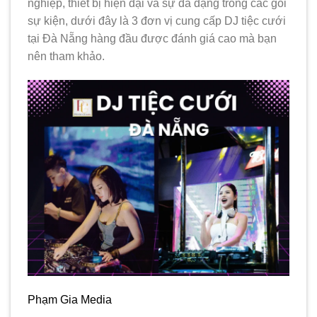
nghiệp, thiết bị hiện đại và sự đa dạng trong các gói
sự kiện, dưới đây là 3 đơn vị cung cấp DJ tiệc cưới
tại Đà Nẵng hàng đầu được đánh giá cao mà bạn
nên tham khảo.
Phạm Gia Media