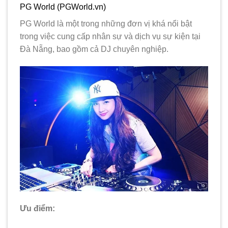
PG World (PGWorld.vn)
PG World là một trong những đơn vị khá nổi bật
trong việc cung cấp nhân sự và dịch vụ sự kiện tại
Đà Nẵng, bao gồm cả DJ chuyên nghiệp.
Ưu điểm: