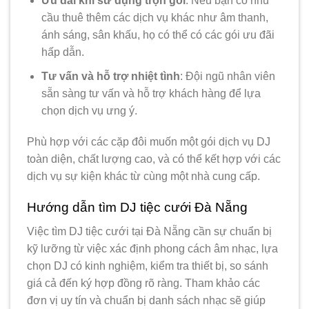
Ưu đãi khi sử dụng trọn gói
: Nếu bạn có nhu
cầu thuê thêm các dịch vụ khác như âm thanh,
ánh sáng, sân khấu, họ có thể có các gói ưu đãi
hấp dẫn.
Tư vấn và hỗ trợ nhiệt tình
: Đội ngũ nhân viên
sẵn sàng tư vấn và hỗ trợ khách hàng để lựa
chọn dịch vụ ưng ý.
Phù hợp với các cặp đôi muốn một gói dịch vụ DJ
toàn diện, chất lượng cao, và có thể kết hợp với các
dịch vụ sự kiện khác từ cùng một nhà cung cấp.
Hướng dẫn tìm DJ tiệc cưới Đà Nẵng
Việc tìm DJ tiệc cưới tại Đà Nẵng cần sự chuẩn bị
kỹ lưỡng từ việc xác định phong cách âm nhạc, lựa
chọn DJ có kinh nghiệm, kiểm tra thiết bị, so sánh
giá cả đến ký hợp đồng rõ ràng. Tham khảo các
đơn vị uy tín và chuẩn bị danh sách nhạc sẽ giúp