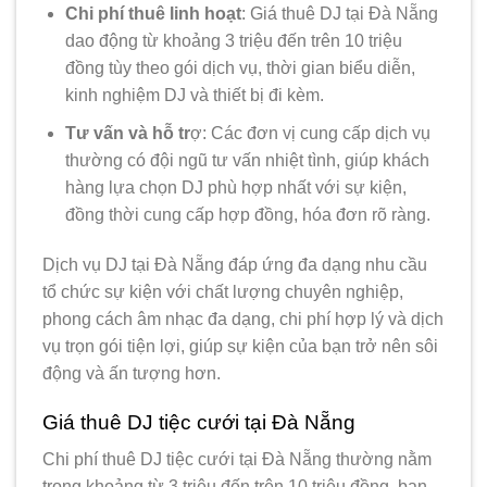
Chi phí thuê linh hoạt
: Giá thuê DJ tại Đà Nẵng
dao động từ khoảng 3 triệu đến trên 10 triệu
đồng tùy theo gói dịch vụ, thời gian biểu diễn,
kinh nghiệm DJ và thiết bị đi kèm.
Tư vấn và hỗ tr
ợ: Các đơn vị cung cấp dịch vụ
thường có đội ngũ tư vấn nhiệt tình, giúp khách
hàng lựa chọn DJ phù hợp nhất với sự kiện,
đồng thời cung cấp hợp đồng, hóa đơn rõ ràng.
Dịch vụ DJ tại Đà Nẵng đáp ứng đa dạng nhu cầu
tổ chức sự kiện với chất lượng chuyên nghiệp,
phong cách âm nhạc đa dạng, chi phí hợp lý và dịch
vụ trọn gói tiện lợi, giúp sự kiện của bạn trở nên sôi
động và ấn tượng hơn.
Giá thuê DJ tiệc cưới tại Đà Nẵng
Chi phí thuê DJ tiệc cưới tại Đà Nẵng thường nằm
trong khoảng từ 3 triệu đến trên 10 triệu đồng, bạn