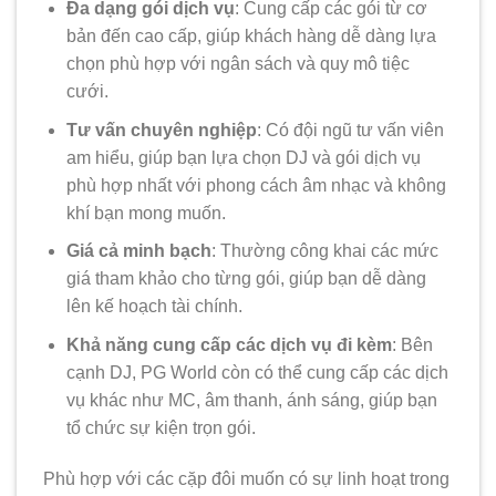
Đa dạng gói dịch vụ
: Cung cấp các gói từ cơ
bản đến cao cấp, giúp khách hàng dễ dàng lựa
chọn phù hợp với ngân sách và quy mô tiệc
cưới.
Tư vấn chuyên nghiệp
: Có đội ngũ tư vấn viên
am hiểu, giúp bạn lựa chọn DJ và gói dịch vụ
phù hợp nhất với phong cách âm nhạc và không
khí bạn mong muốn.
Giá cả minh bạch
: Thường công khai các mức
giá tham khảo cho từng gói, giúp bạn dễ dàng
lên kế hoạch tài chính.
Khả năng cung cấp các dịch vụ đi kèm
: Bên
cạnh DJ, PG World còn có thể cung cấp các dịch
vụ khác như MC, âm thanh, ánh sáng, giúp bạn
tổ chức sự kiện trọn gói.
Phù hợp với các cặp đôi muốn có sự linh hoạt trong