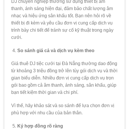
DJ chuyên nghiệp thường sử dụng thiết bị âm
thanh, ánh sáng hiện đại, đảm bảo chất lượng âm
nhạc và hiệu ứng sân khấu tốt. Bạn nên hỏi rõ về
thiết bị đi kèm và yêu cầu đơn vị cung cấp dịch vụ
trình bày chi tiết để tránh sự cố kỹ thuật trong ngày
cưới.
So sánh giá cả và dịch vụ kèm theo
Giá thuê DJ tiệc cưới tại Đà Nẵng thường dao động
từ khoảng 3 triệu đồng trở lên tùy gói dịch vụ và thời
gian biểu diễn. Nhiều đơn vị cung cấp dịch vụ trọn
gói bao gồm cả âm thanh, ánh sáng, sân khấu, giúp
bạn tiết kiệm thời gian và chi phí.
Vì thế, hãy khảo sát và so sánh để lựa chọn đơn vị
phù hợp với nhu cầu của bản thân.
Ký hợp đồng rõ ràng