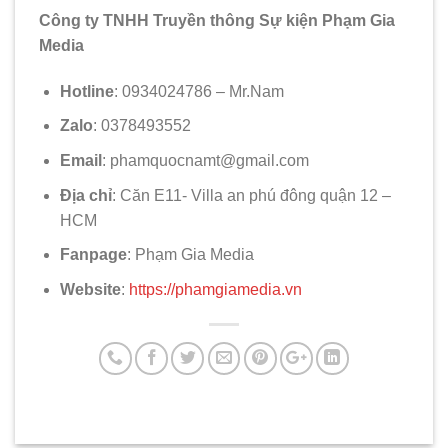
Công ty TNHH Truyền thông Sự kiện Phạm Gia
Media
Hotline
: 0934024786 – Mr.Nam
Zalo
: 0378493552
Email
: phamquocnamt@gmail.com
Địa chỉ
: Căn E11- Villa an phú đông quận 12 –
HCM
Fanpage
: Phạm Gia Media
Website
:
https://phamgiamedia.vn