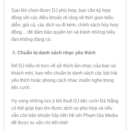
Sau khi chọn được DJ phù hợp, bạn cần ký hợp
đồng với các điều khoản rõ ràng về thời gian biểu
diễn, giá cả, các dịch vụ đi kèm, chính sách hủy hợp
đồng… để đảm bảo quyền lợi và tránh những hiểu
lầm không đáng có.
Chuẩn bị danh sách nhạc yêu thích
Để DJ hiểu rõ hơn về sở thích âm nhạc của bạn và
khách mời, bạn nên chuẩn bị danh sách các bài hát
yêu thích hoặc phong cách nhạc muốn nghe trong
tiệc cưới.
Hy vọng những lưu ý khi thuê DJ tiệc cưới Đà Nẵng
có thể giúp bạn tìm được dịch vụ phù hợp và nếu
vẫn còn băn khoăn hãy liên hệ với Phạm Gia Media
để được tư vấn chi tiết nhé!