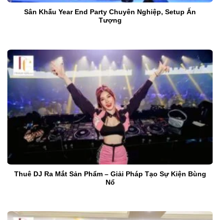
Sân Khấu Year End Party Chuyên Nghiệp, Setup Ấn
Tượng
Thuê DJ Ra Mắt Sản Phẩm – Giải Pháp Tạo Sự Kiện Bùng
Nổ