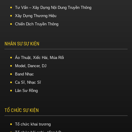
Tư Vấn – Xây Dựng Nội Dung Truyền Thông
Xây Dựng Thương Hiệu
Chiến Dịch Truyền Thông
NHÂN SỰ SỰ KIỆN
Ảo Thuật, Xiếc Hài, Múa Rối
Model, Dancer, DJ
Band Nhạc
Ca Sĩ, Nhạc Sĩ
Lân Sư Rồng
TỔ CHỨC SỰ KIỆN
Tổ chức khai trương