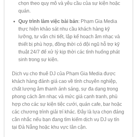
chọn theo quy mô và yêu cầu của sự kiện hoặc
quán.
Quy trình làm việc bài bản
: Phạm Gia Media
thực hiện khảo sát nhu cầu khách hàng kỹ
lưỡng, tư vấn chi tiết, lập kế hoạch âm nhạc và
thiết bị phù hợp, đồng thời có đội ngũ hỗ trợ kỹ
thuật 24/7 để xử lý kịp thời các tình huống phát
sinh trong sự kiện.
Dịch vụ cho thuê DJ của Phạm Gia Media được
khách hàng đánh giá cao về tính chuyên nghiệp,
chất lượng âm thanh ánh sáng, sự đa dạng trong
phong cách âm nhạc và mức giá cạnh tranh, phù
hợp cho các sự kiện tiệc cưới, quán cafe, bar hoặc
các chương trình giải trí khác. Đây là lựa chọn đáng
cân nhắc nếu bạn đang tìm kiếm dịch vụ DJ uy tín
tại Đà Nẵng hoặc khu vực lân cận.