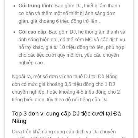
Gói trung bình
: Bao gồm DJ, thiết bị âm thanh
cơ bản và thêm một số thiết bị ánh sáng đơn
giản, giá khoảng 6 triệu đồng trở lên .
Gói cao cấp
: Bao gồm DJ, hệ thống âm thanh và
ánh sáng hiện đại, có thể kèm MC và các dịch vụ
hỗ trợ khác, giá từ 10 triệu đồng trở lên, phù hợp
cho các tiệc cưới quy mô lớn, yêu cầu chuyên
nghiệp cao .
Ngoài ra, một số đơn vị cho thuê DJ tại Đà Nẵng
còn có mức giá khoảng 3,5 triệu đồng cho 1 DJ
chuyên nghiệp, hoặc khoảng 4-5 triệu đồng cho 2
tiếng biểu diễn, tùy theo độ nổi tiếng của DJ.
Top 3 đơn vị cung cấp DJ tiệc cưới tại Đà
Nẵng
Dựa trên khả năng cung cấp dịch vụ DJ chuyên