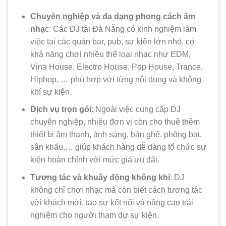
Chuyên nghiệp và đa dạng phong cách âm
nhạ
c: Các DJ tại Đà Nẵng có kinh nghiệm làm
việc tại các quán bar, pub, sự kiện lớn nhỏ, có
khả năng chơi nhiều thể loại nhạc như EDM,
Vina House, Electro House, Pop House, Trance,
Hiphop, … phù hợp với từng nội dung và không
khí sự kiện.
Dịch vụ trọn gói
: Ngoài việc cung cấp DJ
chuyên nghiệp, nhiều đơn vị còn cho thuê thêm
thiết bị âm thanh, ánh sáng, bàn ghế, phông bạt,
sân khấu,… giúp khách hàng dễ dàng tổ chức sự
kiện hoàn chỉnh với mức giá ưu đãi.
Tương tác và khuấy động không khí
: DJ
không chỉ chơi nhạc mà còn biết cách tương tác
với khách mời, tạo sự kết nối và nâng cao trải
nghiệm cho người tham dự sự kiện.