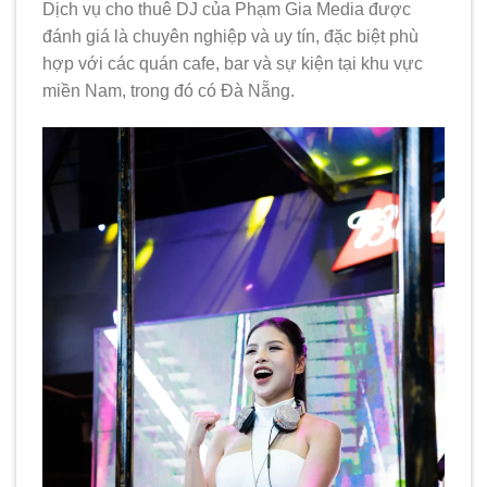
Dịch vụ cho thuê DJ của Phạm Gia Media được
đánh giá là chuyên nghiệp và uy tín, đặc biệt phù
hợp với các quán cafe, bar và sự kiện tại khu vực
miền Nam, trong đó có Đà Nẵng.