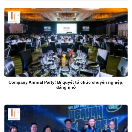
Company Annual Party: Bí quyết tổ chức chuyên nghiệp,
đáng nhớ