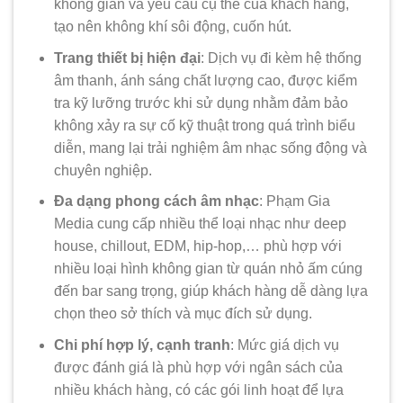
không gian và yêu cầu cụ thể của khách hàng,
tạo nên không khí sôi động, cuốn hút.
Trang thiết bị hiện đại
: Dịch vụ đi kèm hệ thống
âm thanh, ánh sáng chất lượng cao, được kiểm
tra kỹ lưỡng trước khi sử dụng nhằm đảm bảo
không xảy ra sự cố kỹ thuật trong quá trình biểu
diễn, mang lại trải nghiệm âm nhạc sống động và
chuyên nghiệp.
Đa dạng phong cách âm nhạc
: Phạm Gia
Media cung cấp nhiều thể loại nhạc như deep
house, chillout, EDM, hip-hop,… phù hợp với
nhiều loại hình không gian từ quán nhỏ ấm cúng
đến bar sang trọng, giúp khách hàng dễ dàng lựa
chọn theo sở thích và mục đích sử dụng.
Chi phí hợp lý, cạnh tranh
: Mức giá dịch vụ
được đánh giá là phù hợp với ngân sách của
nhiều khách hàng, có các gói linh hoạt để lựa