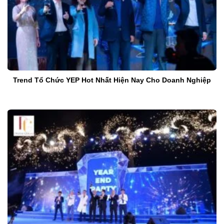
Trend Tổ Chức YEP Hot Nhất Hiện Nay Cho Doanh Nghiệp