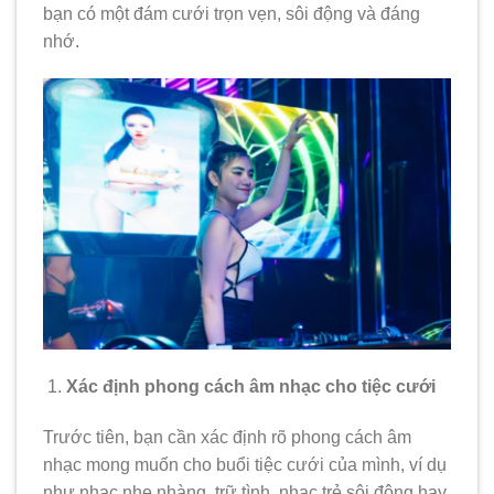
bạn có một đám cưới trọn vẹn, sôi động và đáng
nhớ.
Xác định phong cách âm nhạc cho tiệc cưới
Trước tiên, bạn cần xác định rõ phong cách âm
nhạc mong muốn cho buổi tiệc cưới của mình, ví dụ
như nhạc nhẹ nhàng, trữ tình, nhạc trẻ sôi động hay