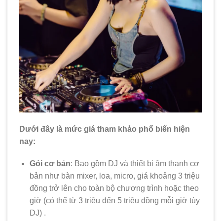
Dưới đây là mức giá tham khảo phổ biến hiện
nay:
Gói cơ bản
: Bao gồm DJ và thiết bị âm thanh cơ
bản như bàn mixer, loa, micro, giá khoảng 3 triệu
đồng trở lên cho toàn bộ chương trình hoặc theo
giờ (có thể từ 3 triệu đến 5 triệu đồng mỗi giờ tùy
DJ) .