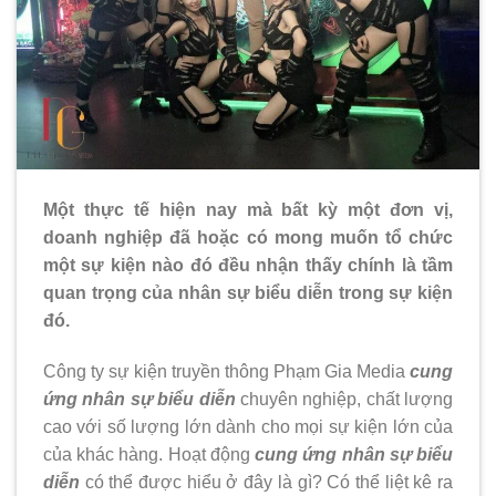
Một thực tế hiện nay mà bất kỳ một đơn vị,
doanh nghiệp đã hoặc có mong muốn tổ chức
một sự kiện nào đó đều nhận thấy chính là tầm
quan trọng của nhân sự biểu diễn trong sự kiện
đó.
Công ty sự kiện truyền thông Phạm Gia Media
cung
ứng nhân sự biểu diễn
chuyên nghiệp, chất lượng
cao với số lượng lớn dành cho mọi sự kiện lớn của
của khác hàng. Hoạt động
cung ứng nhân sự biểu
diễn
có thể được hiểu ở đây là gì? Có thể liệt kê ra