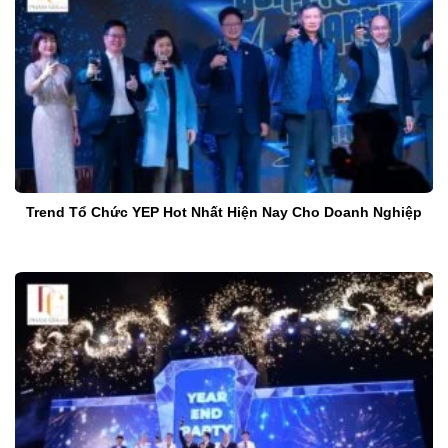
Trend Tổ Chức YEP Hot Nhất Hiện Nay Cho Doanh Nghiệp