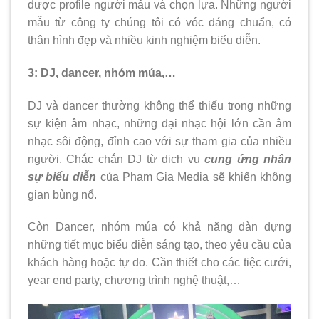
được profile người mẫu và chọn lựa. Những người
mẫu từ công ty chúng tôi có vóc dáng chuẩn, có
thân hình đẹp và nhiều kinh nghiệm biểu diễn.
3: DJ, dancer, nhóm múa,…
DJ và dancer thường không thể thiếu trong những
sự kiện âm nhạc, những đại nhạc hội lớn cần âm
nhạc sôi động, đỉnh cao với sự tham gia của nhiều
người. Chắc chắn DJ từ dịch vụ
cung ứng nhân
sự biểu diễn
của Phạm Gia Media sẽ khiến không
gian bùng nổ.
Còn Dancer, nhóm múa có khả năng dàn dựng
những tiết mục biểu diễn sáng tạo, theo yêu cầu của
khách hàng hoặc tự do. Cần thiết cho các tiệc cưới,
year end party, chương trình nghệ thuật,…