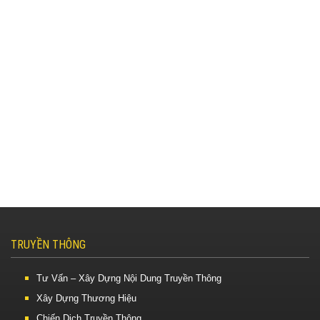
TRUYỀN THÔNG
Tư Vấn – Xây Dựng Nội Dung Truyền Thông
Xây Dựng Thương Hiệu
Chiến Dịch Truyền Thông