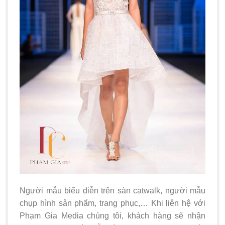
Người mẫu biểu diễn trên sàn catwalk, người mẫu
chụp hình sản phẩm, trang phục,… Khi liên hệ với
Phạm Gia Media chúng tôi, khách hàng sẽ nhận