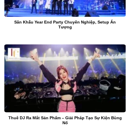
Sân Khấu Year End Party Chuyên Nghiệp, Setup Ấn
Tượng
Thuê DJ Ra Mắt Sản Phẩm – Giải Pháp Tạo Sự Kiện Bùng
Nổ