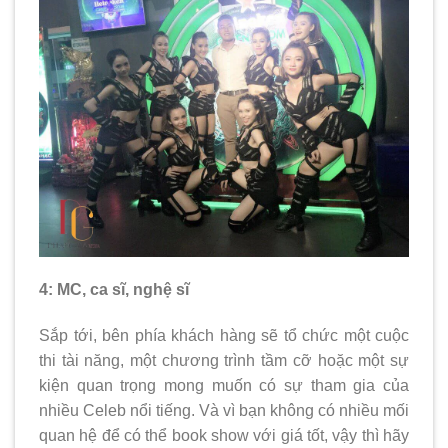
4: MC, ca sĩ, nghệ sĩ
Sắp tới, bên phía khách hàng sẽ tổ chức một cuộc
thi tài năng, một chương trình tầm cỡ hoặc một sự
kiện quan trọng mong muốn có sự tham gia của
nhiều Celeb nổi tiếng. Và vì bạn không có nhiều mối
quan hệ để có thể book show với giá tốt, vậy thì hãy