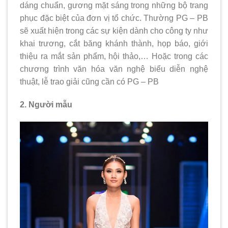
dáng chuẩn, gương mặt sáng trong những bộ trang
phục đặc biệt của đơn vị tổ chức. Thường PG – PB
sẽ xuất hiện trong các sự kiện dành cho công ty như
khai trương, cắt băng khánh thành, họp báo, giới
thiệu ra mắt sản phẩm, hội thảo,… Hoặc trong các
chương trình văn hóa văn nghệ biểu diễn nghệ
thuật, lễ trao giải cũng cần có PG – PB
2. Người mẫu