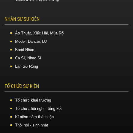
NHÂN SỰ SỰ KIỆN
Ảo Thuật, Xiếc Hài, Múa Rối
Model, Dancer, DJ
Band Nhạc
Ca Sĩ, Nhạc Sĩ
Lân Sư Rồng
TỔ CHỨC SỰ KIỆN
Tổ chức khai trương
Tổ chức hội nghị - tổng kết
Kỉ niệm năm thành lập
Thôi nôi - sinh nhật