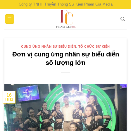
Skip
Công ty TNHH Truyền Thông Sự Kiện Phạm Gia Media
to
content
CUNG ỨNG NHÂN SỰ BIỂU DIỄN
,
TỔ CHỨC SỰ KIỆN
Đơn vị cung ứng nhân sự biểu diễn
số lượng lớn
16
Th11