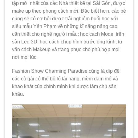
tập mới nhất của các Nhà thiết kế tại Sài Gòn, được
make up theo phong cách mới. Đặc biệt hơn, các bé
cũng sẽ có cơ hội được trải nghiệm buổi học với
siêu mẫu Yến Phạm về những kĩ năng nâng cao,
cần thiết cho nghề người mẫu: học cách Model trên
sàn Led 3D; học cách chụp hình trước ống kính; tư
vấn cách Makeup và trang phục cho phù hợp mọi
nơi mọi lúc.
Fashion Show Charming Paradise cũng là dịp để
các cô gái có thể bộ lộ tài năng, niềm đam mê và
khao khát của chính mình khi được làm chủ sân
khấu.