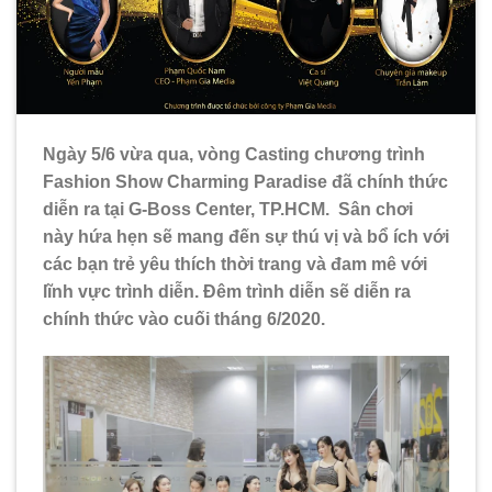
Ngày 5/6 vừa qua, vòng Casting chương trình
Fashion Show Charming Paradise đã chính thức
diễn ra tại G-Boss Center, TP.HCM. Sân chơi
này hứa hẹn sẽ mang đến sự thú vị và bổ ích với
các bạn trẻ yêu thích thời trang và đam mê với
lĩnh vực trình diễn. Đêm trình diễn sẽ diễn ra
chính thức vào cuối tháng 6/2020.