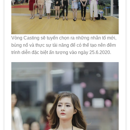
Vòng Casting sẽ tuyển chọn ra những nhân tố mới,
bùng nổ và thực sự tài năng để có thể tạo nên đêm
trình diễn đặc biệt ấn tượng vào ngày 25.6.2020.