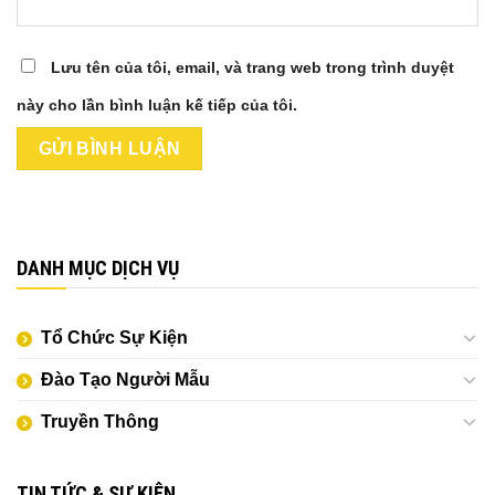
Lưu tên của tôi, email, và trang web trong trình duyệt
này cho lần bình luận kế tiếp của tôi.
DANH MỤC DỊCH VỤ
Tổ Chức Sự Kiện
Đào Tạo Người Mẫu
Truyền Thông
TIN TỨC & SỰ KIỆN