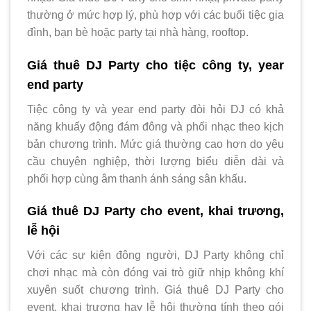
thường ở mức hợp lý, phù hợp với các buổi tiệc gia
đình, bạn bè hoặc party tại nhà hàng, rooftop.
Giá thuê DJ Party cho tiệc công ty, year
end party
Tiệc công ty và year end party đòi hỏi DJ có khả
năng khuấy động đám đông và phối nhạc theo kịch
bản chương trình. Mức giá thường cao hơn do yêu
cầu chuyên nghiệp, thời lượng biểu diễn dài và
phối hợp cùng âm thanh ánh sáng sân khấu.
Giá thuê DJ Party cho event, khai trương,
lễ hội
Với các sự kiện đông người, DJ Party không chỉ
chơi nhạc mà còn đóng vai trò giữ nhịp không khí
xuyên suốt chương trình. Giá thuê DJ Party cho
event, khai trương hay lễ hội thường tính theo gói