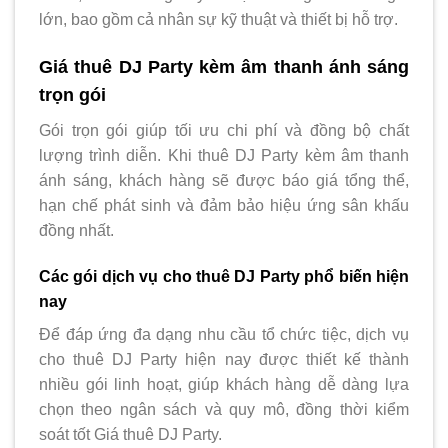
lớn, bao gồm cả nhân sự kỹ thuật và thiết bị hỗ trợ.
Giá thuê DJ Party kèm âm thanh ánh sáng
trọn gói
Gói trọn gói giúp tối ưu chi phí và đồng bộ chất
lượng trình diễn. Khi thuê DJ Party kèm âm thanh
ánh sáng, khách hàng sẽ được báo giá tổng thể,
hạn chế phát sinh và đảm bảo hiệu ứng sân khấu
đồng nhất.
Các gói dịch vụ cho thuê DJ Party phổ biến hiện
nay
Để đáp ứng đa dạng nhu cầu tổ chức tiệc, dịch vụ
cho thuê DJ Party hiện nay được thiết kế thành
nhiều gói linh hoạt, giúp khách hàng dễ dàng lựa
chọn theo ngân sách và quy mô, đồng thời kiểm
soát tốt Giá thuê DJ Party.