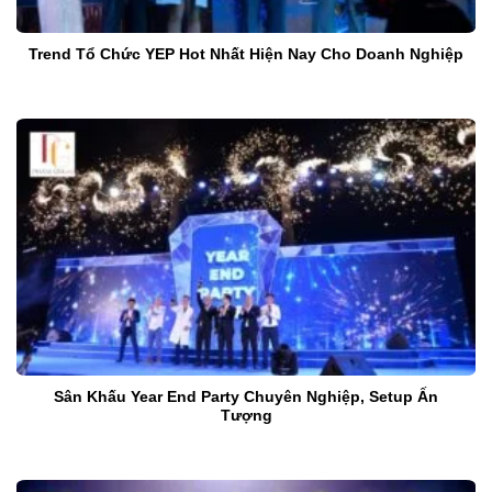
Trend Tổ Chức YEP Hot Nhất Hiện Nay Cho Doanh Nghiệp
Sân Khấu Year End Party Chuyên Nghiệp, Setup Ấn
Tượng