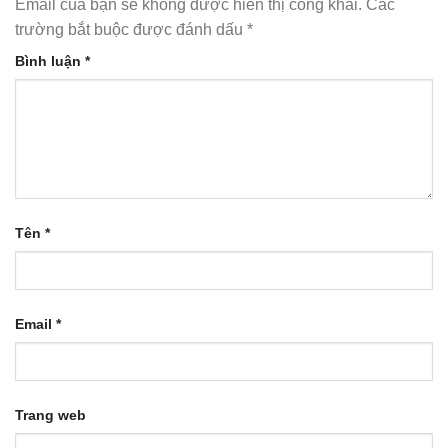
Email của bạn sẽ không được hiển thị công khai.
Các
trường bắt buộc được đánh dấu
*
Bình luận
*
Tên
*
Email
*
Trang web