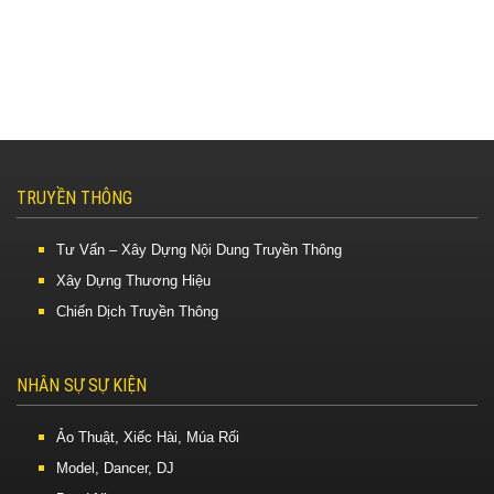
TRUYỀN THÔNG
Tư Vấn – Xây Dựng Nội Dung Truyền Thông
Xây Dựng Thương Hiệu
Chiến Dịch Truyền Thông
NHÂN SỰ SỰ KIỆN
Ảo Thuật, Xiếc Hài, Múa Rối
Model, Dancer, DJ