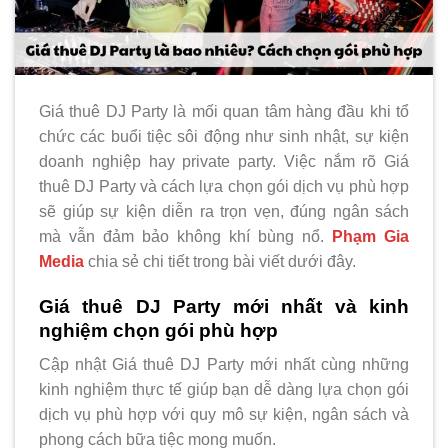
Giá thuê DJ Party là mối quan tâm hàng đầu khi tổ
chức các buổi tiệc sôi động như sinh nhật, sự kiện
doanh nghiệp hay private party. Việc nắm rõ Giá
thuê DJ Party và cách lựa chọn gói dịch vụ phù hợp
sẽ giúp sự kiện diễn ra trọn vẹn, đúng ngân sách
mà vẫn đảm bảo không khí bùng nổ.
Phạm Gia
Media
chia sẻ chi tiết trong bài viết dưới đây.
Giá thuê DJ Party mới nhất và kinh
nghiệm chọn gói phù hợp
Cập nhật Giá thuê DJ Party mới nhất cùng những
kinh nghiệm thực tế giúp bạn dễ dàng lựa chọn gói
dịch vụ phù hợp với quy mô sự kiện, ngân sách và
phong cách bữa tiệc mong muốn.