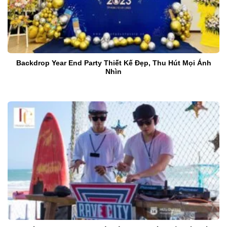
Backdrop Year End Party Thiết Kế Đẹp, Thu Hút Mọi Ánh
Nhìn