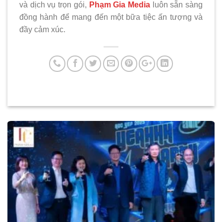
và dịch vụ trọn gói,
Phạm Gia Media
luôn sẵn sàng
đồng hành để mang đến một bữa tiệc ấn tượng và
đầy cảm xúc.