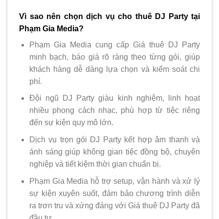
Vì sao nên chọn dịch vụ cho thuê DJ Party tại
Phạm Gia Media?
Phạm Gia Media cung cấp Giá thuê DJ Party
minh bạch, báo giá rõ ràng theo từng gói, giúp
khách hàng dễ dàng lựa chọn và kiểm soát chi
phí.
Đội ngũ DJ Party giàu kinh nghiệm, linh hoạt
nhiều phong cách nhạc, phù hợp từ tiệc riêng
đến sự kiện quy mô lớn.
Dịch vụ trọn gói DJ Party kết hợp âm thanh và
ánh sáng giúp không gian tiệc đồng bộ, chuyên
nghiệp và tiết kiệm thời gian chuẩn bị.
Phạm Gia Media hỗ trợ setup, vận hành và xử lý
sự kiện xuyên suốt, đảm bảo chương trình diễn
ra trơn tru và xứng đáng với Giá thuê DJ Party đã
đầu tư.