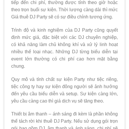
tiếp đến chi phí, thường được tính theo giờ hoặc
theo trọn buổi sự kiện. Thời lượng càng dài thì mức
Giá thuê DJ Party sẽ có sự điều chỉnh tương ứng.
Trình độ và kinh nghiệm của DJ Party cũng quyết
định mức giá, đặc biệt với các DJ chuyên nghiệp,
có khả năng làm chủ không khí và xử lý linh hoạt
nhiều thể loại nhạc. Những DJ từng biểu diễn tại
event lớn thường có chi phí cao hơn mặt bằng
chung.
Quy mô và tính chất sự kiện Party như tiệc riêng,
tiệc công ty hay sự kiện đông người sẽ ảnh hưởng
đến yêu cầu biểu diễn và setup. Sự kiện càng lớn,
yêu cầu càng cao thì giá dịch vụ sẽ tăng theo.
Thiết bị âm thanh – ánh sáng đi kèm là phần không
thể tách rời khi thuê DJ Party. Nếu sử dụng gói trọn
gói bao gồm DJ, âm thanh và ánh sáng, chi phí sẽ