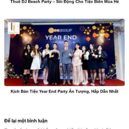
Thuê DJ Beach Party – Sôi Động Cho Tiệc Biển Mùa Hè
Kịch Bản Tiệc Year End Party Ấn Tượng, Hấp Dẫn Nhất
Để lại một bình luận