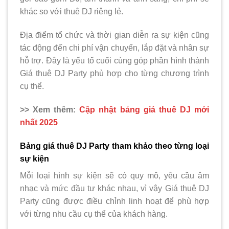
khác so với thuê DJ riêng lẻ.
Địa điểm tổ chức và thời gian diễn ra sự kiện cũng
tác động đến chi phí vận chuyển, lắp đặt và nhân sự
hỗ trợ. Đây là yếu tố cuối cùng góp phần hình thành
Giá thuê DJ Party phù hợp cho từng chương trình
cụ thể.
>> Xem thêm:
Cập nhật bảng giá thuê DJ mới
nhất 2025
Bảng giá thuê DJ Party tham khảo theo từng loại
sự kiện
Mỗi loại hình sự kiện sẽ có quy mô, yêu cầu âm
nhạc và mức đầu tư khác nhau, vì vậy Giá thuê DJ
Party cũng được điều chỉnh linh hoạt để phù hợp
với từng nhu cầu cụ thể của khách hàng.