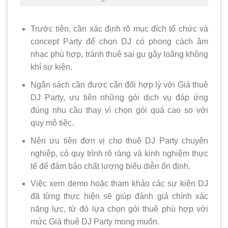
Trước tiên, cần xác định rõ mục đích tổ chức và
concept Party để chọn DJ có phong cách âm
nhạc phù hợp, tránh thuê sai gu gây loãng không
khí sự kiện.
Ngân sách cần được cân đối hợp lý với Giá thuê
DJ Party, ưu tiên những gói dịch vụ đáp ứng
đúng nhu cầu thay vì chọn gói quá cao so với
quy mô tiệc.
Nên ưu tiên đơn vị cho thuê DJ Party chuyên
nghiệp, có quy trình rõ ràng và kinh nghiệm thực
tế để đảm bảo chất lượng biểu diễn ổn định.
Việc xem demo hoặc tham khảo các sự kiện DJ
đã từng thực hiện sẽ giúp đánh giá chính xác
năng lực, từ đó lựa chọn gói thuê phù hợp với
mức Giá thuê DJ Party mong muốn.