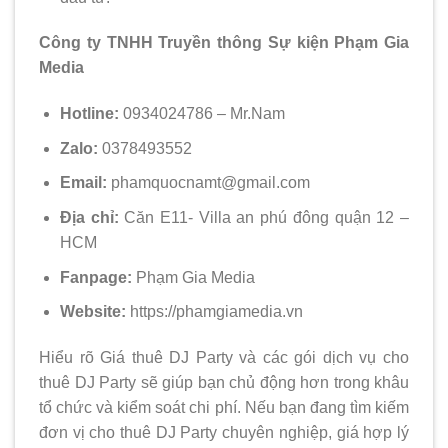
Công ty TNHH Truyền thông Sự kiện Phạm Gia
Media
Hotline:
0934024786 – Mr.Nam
Zalo:
0378493552
Email:
phamquocnamt@gmail.com
Địa chỉ:
Căn E11- Villa an phú đông quận 12 –
HCM
Fanpage:
Phạm Gia Media
Website:
https://phamgiamedia.vn
Hiểu rõ Giá thuê DJ Party và các gói dịch vụ cho
thuê DJ Party sẽ giúp bạn chủ động hơn trong khâu
tổ chức và kiểm soát chi phí. Nếu bạn đang tìm kiếm
đơn vị cho thuê DJ Party chuyên nghiệp, giá hợp lý