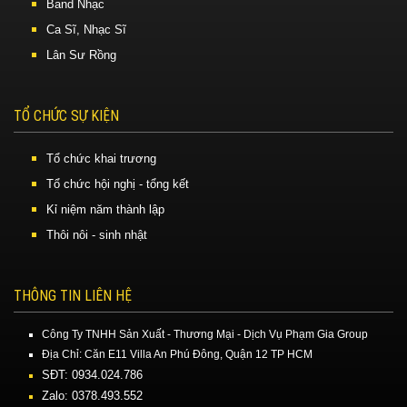
Band Nhạc
Ca Sĩ, Nhạc Sĩ
Lân Sư Rồng
TỔ CHỨC SỰ KIỆN
Tổ chức khai trương
Tổ chức hội nghị - tổng kết
Kỉ niệm năm thành lập
Thôi nôi - sinh nhật
THÔNG TIN LIÊN HỆ
Công Ty TNHH Sản Xuất - Thương Mại - Dịch Vụ Phạm Gia Group
Địa Chỉ: Căn E11 Villa An Phú Đông, Quận 12 TP HCM
SĐT: 0934.024.786
Zalo: 0378.493.552