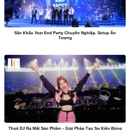
Sân Khấu Year End Party Chuyên Nghiệp, Setup Ấn
Tượng
Thuê DJ Ra Mắt Sản Phẩm – Giải Pháp Tạo Sự Kiện Bùng