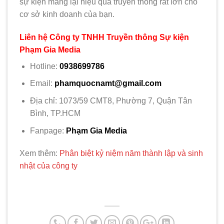
sự kiện mang lại hiệu quả truyền thông rất lớn cho
cơ sở kinh doanh của bạn.
Liên hệ Công ty TNHH Truyền thông Sự kiện
Phạm Gia Media
Hotline:
0938699786
Email:
phamquocnamt@gmail.com
Địa chỉ: 1073/59 CMT8, Phường 7, Quận Tân
Bình, TP.HCM
Fanpage:
Phạm Gia Media
Xem thêm:
Phân biệt kỷ niệm năm thành lập và sinh
nhật của công ty