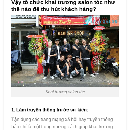
Vậy tổ chức khai trương salon tóc như
thế nào để thu hút khách hàng?
Khai trương salon tóc
1. Làm truyền thông trước sự kiện:
Tận dụng các trang mạng xã hội hay truyền thông
báo chí là một trong những cách giúp khai trương