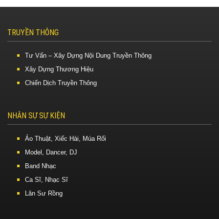
TRUYỀN THÔNG
Tư Vấn – Xây Dựng Nội Dung Truyền Thông
Xây Dựng Thương Hiệu
Chiến Dịch Truyền Thông
NHÂN SỰ SỰ KIỆN
Ảo Thuật, Xiếc Hài, Múa Rối
Model, Dancer, DJ
Band Nhạc
Ca Sĩ, Nhạc Sĩ
Lân Sư Rồng