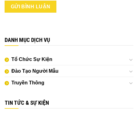
DANH MỤC DỊCH VỤ
Tổ Chức Sự Kiện
Đào Tạo Người Mẫu
Truyền Thông
TIN TỨC & SỰ KIỆN