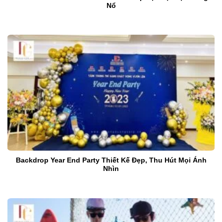
Nổ
Backdrop Year End Party Thiết Kế Đẹp, Thu Hút Mọi Ánh
Nhìn