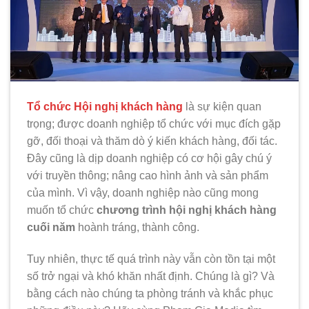
Tổ chức Hội nghị khách hàng
là sự kiện quan
trọng; được doanh nghiệp tổ chức với mục đích gặp
gỡ, đối thoại và thăm dò ý kiến khách hàng, đối tác.
Đây cũng là dịp doanh nghiệp có cơ hội gây chú ý
với truyền thông; nâng cao hình ảnh và sản phẩm
của mình. Vì vậy, doanh nghiệp nào cũng mong
muốn tổ chức
chương trình hội nghị khách hàng
cuối năm
hoành tráng, thành công.
Tuy nhiên, thực tế quá trình này vẫn còn tồn tại một
số trở ngại và khó khăn nhất định. Chúng là gì? Và
bằng cách nào chúng ta phòng tránh và khắc phục