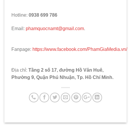
Hotline:
0938 699 786
Email:
phamquocnamt@gmail.com
.
Fanpage:
https://www.facebook.com/PhamGiaMedia.vn/
Địa chỉ:
Tầng 2 số 17, đường Hồ Văn Huê,
Phường 9, Quận Phú Nhuận, Tp. Hồ Chí Minh.