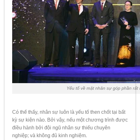
Yếu tố về mặt nhân sự góp phần rất 
Có thể thấy, nhân sự luôn là yếu tố then chốt tại bất
kỳ sự kiện nào. Bởi vậy, nếu một chương trình được
điều hành bởi đội ngũ nhân sự thiếu chuyên
nghiệp; và không đủ kinh nghiệm.