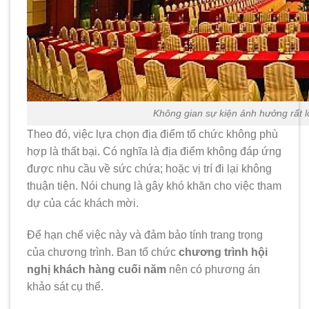
Không gian sự kiện ảnh hưởng rất l
Theo đó, việc lựa chọn địa điểm tổ chức không phù
hợp là thất bại. Có nghĩa là địa điểm không đáp ứng
được nhu cầu về sức chứa; hoặc vị trí đi lại không
thuận tiện. Nói chung là gây khó khăn cho việc tham
dự của các khách mời.
Để hạn chế việc này và đảm bảo tính trang trọng
của chương trình. Ban tổ chức
chương trình hội
nghị khách hàng cuối năm
nên có phương án
khảo sát cụ thể.