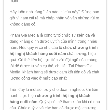
mạnh.
Hãy luôn nhớ rằng “tiền nào thì của nấy”. Đừng bao
giờ vì ham cái rẻ mà chấp nhận vô vàn những rủi ro
không đáng có.
Phạm Gia Media là công ty tổ chức sự kiện đã và
đang khẳng định được uy tín của mình trong nhiều
năm. Nếu quý vị có nhu cầu tổ chức
chương trình
hội nghị khách hàng cuối năm
chất lượng, hiệu
quả. Có thể liên hệ trực tiếp với đội ngũ của chúng
tôi để được tư vấn cụ thể, chi tiết. Tại Phạm Gia
Media, khách hàng sẽ được cam kết tiến độ và chất
lượng công việc ở mức cao nhất.
Trên đây là một số lưu ý cho doanh nghiệp; khi tiến
hành thực hiện
chương trình hội nghị khách
hàng cuối năm
. Quý vị có thể tham khảo khi có nhu
cầu. Chúc quý vị và các bạn có được một chương