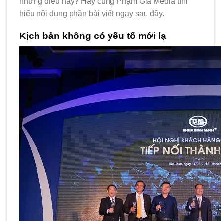
những điều này? Hãy cùng Phạm Gia Media tìm
hiểu nội dung phần bài viết ngay sau đây.
Kịch bản không có yếu tố mới lạ