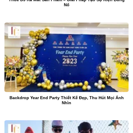
Nổ
Backdrop Year End Party Thiết Kế Đẹp, Thu Hút Mọi Ánh
Nhìn