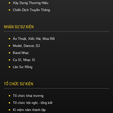
Xây Dựng Thương Hiệu
Chiến Dịch Truyền Thông
NHÂN SỰ SỰ KIỆN
Ảo Thuật, Xiếc Hài, Múa Rối
Model, Dancer, DJ
Band Nhạc
Ca Sĩ, Nhạc Sĩ
Lân Sư Rồng
TỔ CHỨC SỰ KIỆN
Tổ chức khai trương
Tổ chức hội nghị - tổng kết
Kỉ niệm năm thành lập