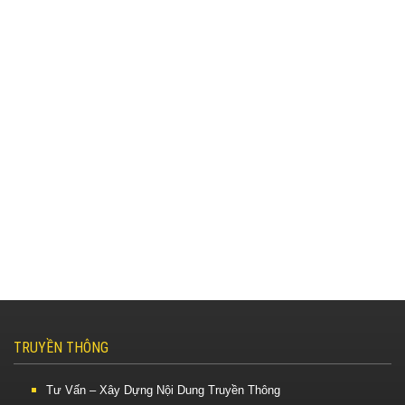
TRUYỀN THÔNG
Tư Vấn – Xây Dựng Nội Dung Truyền Thông