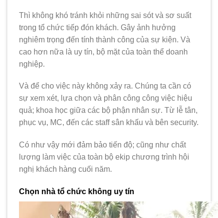
Thì không khó tránh khỏi những sai sót và sơ suất
trong tổ chức tiếp đón khách. Gây ảnh hưởng
nghiêm trọng đến tính thành công của sự kiện. Và
cao hơn nữa là uy tín, bộ mặt của toàn thể doanh
nghiệp.
Và để cho việc này không xảy ra. Chúng ta cần có
sự xem xét, lựa chọn và phân công công việc hiệu
quả; khoa học giữa các bộ phận nhân sự. Từ lễ tân,
phục vụ, MC, đến các staff sân khấu và bên security.
Có như vậy mới đảm bảo tiến độ; cũng như chất
lượng làm việc của toàn bộ ekip chương trình hội
nghị khách hàng cuối năm.
Chọn nhà tổ chức không uy tín