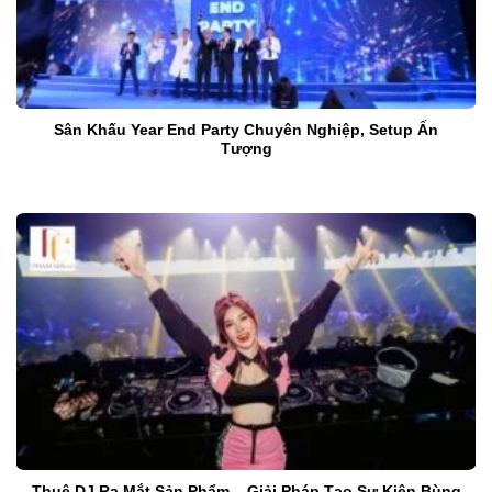
Sân Khấu Year End Party Chuyên Nghiệp, Setup Ấn
Tượng
Thuê DJ Ra Mắt Sản Phẩm – Giải Pháp Tạo Sự Kiện Bùng