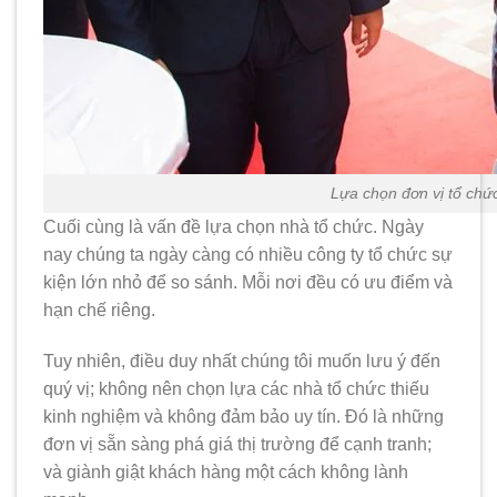
Lựa chọn đơn vị tổ chức
Cuối cùng là vấn đề lựa chọn nhà tổ chức. Ngày
nay chúng ta ngày càng có nhiều công ty tổ chức sự
kiện lớn nhỏ để so sánh. Mỗi nơi đều có ưu điểm và
hạn chế riêng.
Tuy nhiên, điều duy nhất chúng tôi muốn lưu ý đến
quý vị; không nên chọn lựa các nhà tổ chức thiếu
kinh nghiệm và không đảm bảo uy tín. Đó là những
đơn vị sẵn sàng phá giá thị trường để cạnh tranh;
và giành giật khách hàng một cách không lành