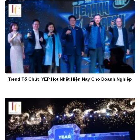
Trend Tổ Chức YEP Hot Nhất Hiện Nay Cho Doanh Nghiệp