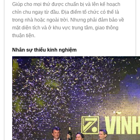
Giúp cho mọi thứ được chuẩn bị và lên kế hoạch
chỉn chu ngay từ đầu. Địa điểm tổ chức có thể là
trong nhà hoặc ngoài trời. Nhưng phải đảm bảo về
mặt diện tích và ở khu vực trung tâm, giao thông
thuận tiện.
Nhân sự thiếu kinh nghiệm