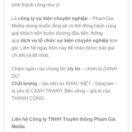
trình thành công như ý!
Là
công ty sự kiện chuyên nghiệp
– Phạm Gia
Media mong muốn rằng sẽ có thể đồng hành cùng
quý khách trên bước đường đầu tiên, thông
qua
dịch vụ tổ chức sự kiện chuyên nghiệp
trọn
gói. Liên hệ ngay hôm nay để nhận được báo giá
chi tiết và tốt nhất.
Châm ngôn của chúng tôi:
Uy tín
– chính là
DANH
DỰ
Chất lượng
– tạo nên sự
KHÁC BIỆT
, Sáng tạo –
là yếu tố
CẠNH TRANH ,
Bền vững – giá trị của
THÀNH CÔNG
Liên hệ Công ty TNHH Truyền thông Phạm Gia
Media