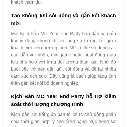
khách tham dự.
Tạo không khí sôi động và gắn kết khách
mời
Một Kịch Bản MC Year End Party hấp dẫn sẽ giúp
khuấy động không khí và tăng sự tương tác giữa
khách mời với chương trình. MC có thể sử dụng các
câu dẫn vui nhộn, minigame hoặc hoạt động giao
lưu phù hợp với từng đối tượng tham gia. Nhờ đó
buổi tiệc trở nên gần gũi, sôi động và để lại nhiều
cảm xúc tích cực. Đây cũng là cách giúp tăng tinh
thần gắn kết nội bộ doanh nghiệp.
Kịch Bản MC Year End Party hỗ trợ kiểm
soát thời lượng chương trình
Kịch bản chi tiết giúp ban tổ chức chủ động phân
chia thời gian hợp lý cho từng hạng mục trong sự