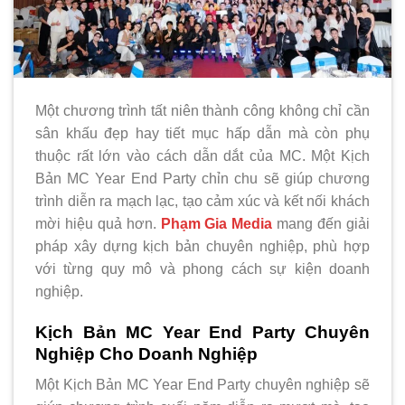
Một chương trình tất niên thành công không chỉ cần
sân khấu đẹp hay tiết mục hấp dẫn mà còn phụ
thuộc rất lớn vào cách dẫn dắt của MC. Một Kịch
Bản MC Year End Party chỉn chu sẽ giúp chương
trình diễn ra mạch lạc, tạo cảm xúc và kết nối khách
mời hiệu quả hơn.
Phạm Gia Media
mang đến giải
pháp xây dựng kịch bản chuyên nghiệp, phù hợp
với từng quy mô và phong cách sự kiện doanh
nghiệp.
Kịch Bản MC Year End Party Chuyên
Nghiệp Cho Doanh Nghiệp
Một Kịch Bản MC Year End Party chuyên nghiệp sẽ