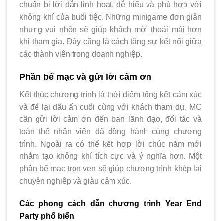
chuẩn bị lời dẫn linh hoạt, dễ hiểu và phù hợp với
không khí của buổi tiệc. Những minigame đơn giản
nhưng vui nhộn sẽ giúp khách mời thoải mái hơn
khi tham gia. Đây cũng là cách tăng sự kết nối giữa
các thành viên trong doanh nghiệp.
Phần bế mạc và gửi lời cảm ơn
Kết thúc chương trình là thời điểm tổng kết cảm xúc
và để lại dấu ấn cuối cùng với khách tham dự. MC
cần gửi lời cảm ơn đến ban lãnh đạo, đối tác và
toàn thể nhân viên đã đồng hành cùng chương
trình. Ngoài ra có thể kết hợp lời chúc năm mới
nhằm tạo không khí tích cực và ý nghĩa hơn. Một
phần bế mạc trọn vẹn sẽ giúp chương trình khép lại
chuyên nghiệp và giàu cảm xúc.
Các phong cách dẫn chương trình Year End
Party phổ biến