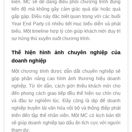
kiện. MC sẽ dễ dàng điều phối chương trình đúng
tiến độ mà không gây cảm giác quá dài hoặc quá
gấp gáp. Điều này đặc biệt quan trọng với các buổi
Year End Party có nhiều tiết mục biểu diễn và phát
biểu. Một timeline hợp lý còn giúp khách mời duy trì
sự hứng thú xuyên suốt chương trình.
Thể hiện hình ảnh chuyên nghiệp của
doanh nghiệp
Một chương trình được dẫn dắt chuyên nghiệp sẽ
góp phần nâng cao hình ảnh thương hiệu doanh
nghiệp. Từ lời dẫn, cách giới thiệu khách mời cho
đến phong cách giao tiếp đều thể hiện sự chỉn chu
và đầu tư nghiêm túc. Đây cũng là dịp để doanh
nghiệp truyền tải văn hóa nội bộ và thông điệp phát
triển đến tập thể nhân viên. Một MC có kịch bản tốt
sẽ giúp doanh nghiệp tạo dấu ấn tích cực với người
tham dự.