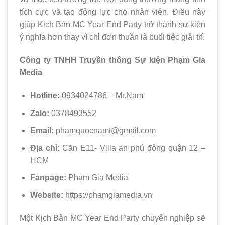
tích cực và tạo động lực cho nhân viên. Điều này
giúp Kịch Bản MC Year End Party trở thành sự kiện
ý nghĩa hơn thay vì chỉ đơn thuần là buổi tiệc giải trí.
Công ty TNHH Truyền thông Sự kiện Phạm Gia
Media
Hotline:
0934024786 – Mr.Nam
Zalo:
0378493552
Email:
phamquocnamt@gmail.com
Địa chỉ:
Căn E11- Villa an phú đông quận 12 –
HCM
Fanpage:
Phạm Gia Media
Website:
https://phamgiamedia.vn
Một Kịch Bản MC Year End Party chuyên nghiệp sẽ