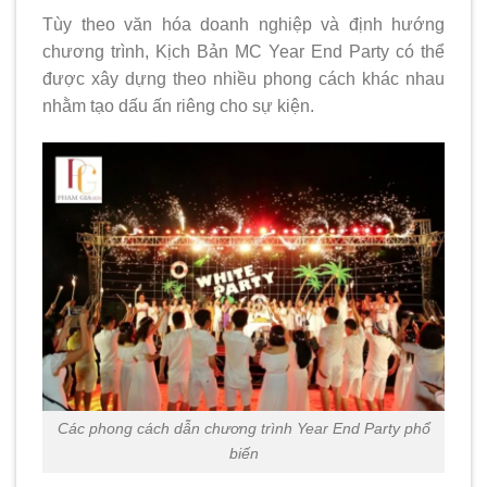
Tùy theo văn hóa doanh nghiệp và định hướng
chương trình, Kịch Bản MC Year End Party có thể
được xây dựng theo nhiều phong cách khác nhau
nhằm tạo dấu ấn riêng cho sự kiện.
Các phong cách dẫn chương trình Year End Party phổ
biến