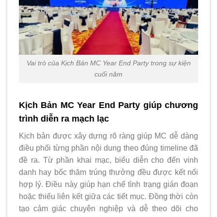
Vai trò của Kịch Bản MC Year End Party trong sự kiện
cuối năm
Kịch Bản MC Year End Party giúp chương
trình diễn ra mạch lạc
Kịch bản được xây dựng rõ ràng giúp MC dễ dàng
điều phối từng phần nội dung theo đúng timeline đã
đề ra. Từ phần khai mạc, biểu diễn cho đến vinh
danh hay bốc thăm trúng thưởng đều được kết nối
hợp lý. Điều này giúp hạn chế tình trạng gián đoạn
hoặc thiếu liên kết giữa các tiết mục. Đồng thời còn
tạo cảm giác chuyên nghiệp và dễ theo dõi cho