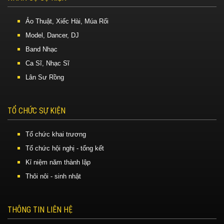
Ảo Thuật, Xiếc Hài, Múa Rối
Model, Dancer, DJ
Band Nhạc
Ca Sĩ, Nhạc Sĩ
Lân Sư Rồng
TỔ CHỨC SỰ KIỆN
Tổ chức khai trương
Tổ chức hội nghị - tổng kết
Kỉ niệm năm thành lập
Thôi nôi - sinh nhật
THÔNG TIN LIÊN HỆ