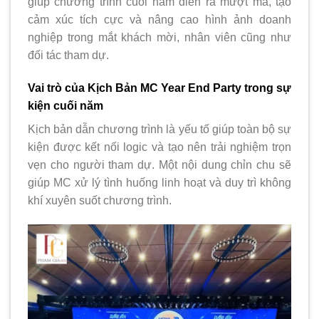
giúp chương trình cuối năm diễn ra mượt mà, tạo
cảm xúc tích cực và nâng cao hình ảnh doanh
nghiệp trong mắt khách mời, nhân viên cũng như
đối tác tham dự.
Vai trò của Kịch Bản MC Year End Party trong sự
kiện cuối năm
Kịch bản dẫn chương trình là yếu tố giúp toàn bộ sự
kiện được kết nối logic và tạo nên trải nghiệm trọn
vẹn cho người tham dự. Một nội dung chỉn chu sẽ
giúp MC xử lý tình huống linh hoạt và duy trì không
khí xuyên suốt chương trình.