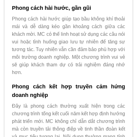
Phong cách hài hước, gần gũi
Phong cách hài hước giúp tạo bầu không khí thoải
mái và dễ dàng kéo gần khoảng cách giữa các
khách mời. MC có thể linh hoạt sử dụng các câu nói
vui hoặc tình huống giao lưu tự nhiên để tăng sự
tương tác. Tuy nhiên vẫn cần đảm bảo phù hợp với
môi trường doanh nghiệp. Một chương trình vui vẻ
sẽ giúp khách tham dự có trải nghiệm đáng nhớ
hơn.
Phong cách kết hợp truyền cảm hứng
doanh nghiệp
Đây là phong cách thường xuất hiện trong các
chương trình tổng kết cuối năm kết hợp định hướng
phát triển mới. MC không chỉ dẫn dắt chương trình
mà còn truyền tải thông điệp về tinh thần đoàn kết
và mục tiêu tương lai. Nội dung thường mang tính