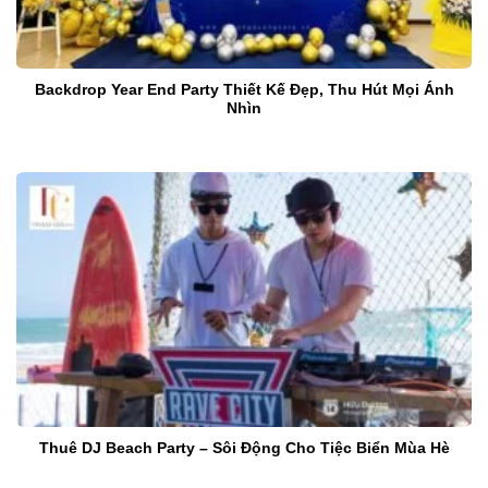
Backdrop Year End Party Thiết Kế Đẹp, Thu Hút Mọi Ánh
Nhìn
Thuê DJ Beach Party – Sôi Động Cho Tiệc Biển Mùa Hè