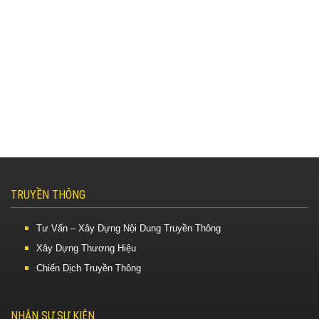
TRUYỀN THÔNG
Tư Vấn – Xây Dựng Nội Dung Truyền Thông
Xây Dựng Thương Hiệu
Chiến Dịch Truyền Thông
NHÂN SỰ SỰ KIỆN