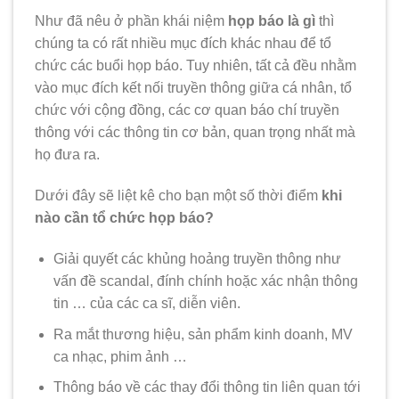
Như đã nêu ở phần khái niệm
họp báo là gì
thì
chúng ta có rất nhiều mục đích khác nhau để tổ
chức các buổi họp báo. Tuy nhiên, tất cả đều nhằm
vào mục đích kết nối truyền thông giữa cá nhân, tổ
chức với cộng đồng, các cơ quan báo chí truyền
thông với các thông tin cơ bản, quan trọng nhất mà
họ đưa ra.
Dưới đây sẽ liệt kê cho bạn một số thời điểm
khi
nào cần tổ chức họp báo?
Giải quyết các khủng hoảng truyền thông như
vấn đề scandal, đính chính hoặc xác nhận thông
tin … của các ca sĩ, diễn viên.
Ra mắt thương hiệu, sản phẩm kinh doanh, MV
ca nhạc, phim ảnh …
Thông báo về các thay đổi thông tin liên quan tới