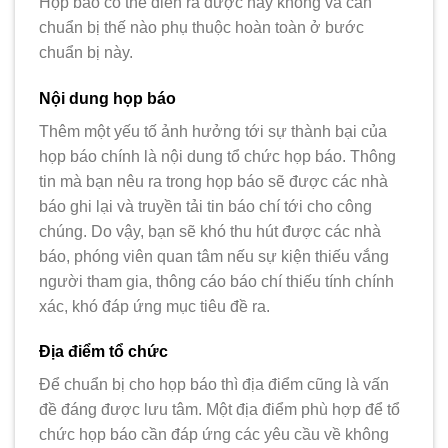
Họp báo có thể diễn ra được hay không và cần
chuẩn bị thế nào phụ thuộc hoàn toàn ở bước
chuẩn bị này.
Nội dung họp báo
Thêm một yếu tố ảnh hưởng tới sự thành bại của
họp báo chính là nội dung tổ chức họp báo. Thông
tin mà bạn nêu ra trong họp báo sẽ được các nhà
báo ghi lại và truyền tải tin báo chí tới cho công
chúng. Do vậy, bạn sẽ khó thu hút được các nhà
báo, phóng viên quan tâm nếu sự kiện thiếu vắng
người tham gia, thông cáo báo chí thiếu tính chính
xác, khó đáp ứng mục tiêu đề ra.
Địa điểm tổ chức
Để chuẩn bị cho họp báo thì địa điểm cũng là vấn
đề đáng được lưu tâm. Một địa điểm phù hợp để tổ
chức họp báo cần đáp ứng các yêu cầu về không