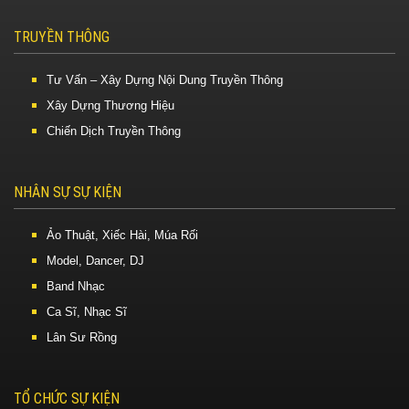
TRUYỀN THÔNG
Tư Vấn – Xây Dựng Nội Dung Truyền Thông
Xây Dựng Thương Hiệu
Chiến Dịch Truyền Thông
NHÂN SỰ SỰ KIỆN
Ảo Thuật, Xiếc Hài, Múa Rối
Model, Dancer, DJ
Band Nhạc
Ca Sĩ, Nhạc Sĩ
Lân Sư Rồng
TỔ CHỨC SỰ KIỆN