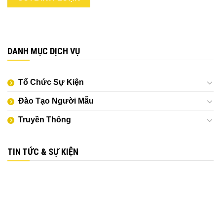
DANH MỤC DỊCH VỤ
Tổ Chức Sự Kiện
Đào Tạo Người Mẫu
Truyền Thông
TIN TỨC & SỰ KIỆN