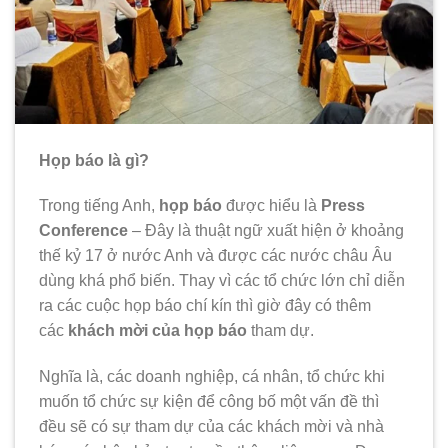
Họp báo là gì?
Trong tiếng Anh,
họp báo
được hiểu là
Press
Conference
– Đây là thuật ngữ xuất hiện ở khoảng
thế kỷ 17 ở nước Anh và được các nước châu Âu
dùng khá phổ biến. Thay vì các tổ chức lớn chỉ diễn
ra các cuộc họp báo chí kín thì giờ đây có thêm
các
khách mời của họp báo
tham dự.
Nghĩa là, các doanh nghiệp, cá nhân, tổ chức khi
muốn tổ chức sự kiện để công bố một vấn đề thì
đều sẽ có sự tham dự của các khách mời và nhà