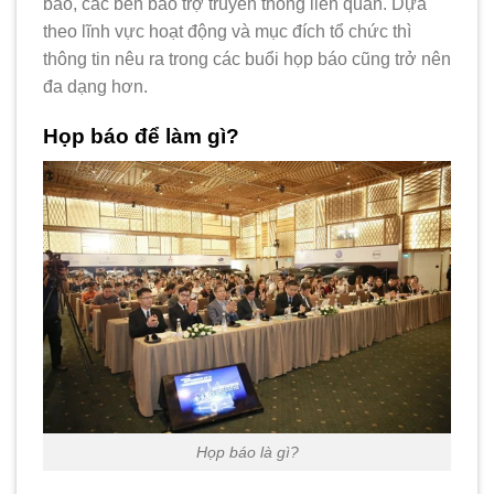
báo, các bên bảo trợ truyền thông liên quan. Dựa
theo lĩnh vực hoạt động và mục đích tổ chức thì
thông tin nêu ra trong các buổi họp báo cũng trở nên
đa dạng hơn.
Họp báo để làm gì?
Họp báo là gì?