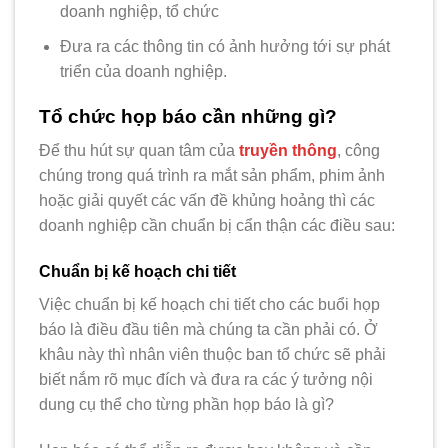
doanh nghiệp, tổ chức
Đưa ra các thông tin có ảnh hưởng tới sự phát
triển của doanh nghiệp.
Tổ chức họp báo cần những gì?
Để thu hút sự quan tâm của
truyền thông
, công
chúng trong quá trình ra mắt sản phẩm, phim ảnh
hoặc giải quyết các vấn đề khủng hoảng thì các
doanh nghiệp cần chuẩn bị cẩn thận các điều sau:
Chuẩn bị kế hoạch chi tiết
Việc chuẩn bị kế hoạch chi tiết cho các buổi họp
báo là điều đầu tiên mà chúng ta cần phải có. Ở
khâu này thì nhân viên thuộc ban tổ chức sẽ phải
biết nắm rõ mục đích và đưa ra các ý tưởng nội
dung cụ thể cho từng phần họp báo là gì?