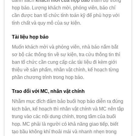
danh sách
khách mời của họp báo
tham dự trong
họp báo. Lượng khách mời, phóng viên, báo chí
cần được ban tổ chức tính toán kỹ để phù hợp với
tính chất và quy mô của sự kiện.
Tài liệu họp báo
Muốn khách mời và phóng viên, nhà báo nắm bắt
sơ bộ các thông tin về sự kiện, tra cứu thông tin thì
ban tổ chức cần cung cấp các tài liệu đi kèm giới
thiệu về sản phẩm, nhân vật chính, kế hoạch từng
phần chương trình trong họp báo.
Trao đổi với MC, nhân vật chính
Nhằm mục đích đảm bảo buổi họp báo diễn ra đúng
kịch bản, kế hoạch thì nhân vật chính và MC nên tập
trung vào các nội dung chính, trọng tâm của buổi
họp. MC phải là người có khả năng giao tiếp, biết
tạo bầu không khí thoải mái và nhanh nhẹn trong