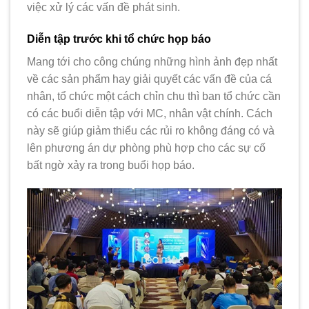
việc xử lý các vấn đề phát sinh.
Diễn tập trước khi tổ chức họp báo
Mang tới cho công chúng những hình ảnh đẹp nhất
về các sản phẩm hay giải quyết các vấn đề của cá
nhân, tổ chức một cách chỉn chu thì ban tổ chức cần
có các buổi diễn tập với MC, nhân vật chính. Cách
này sẽ giúp giảm thiểu các rủi ro không đáng có và
lên phương án dự phòng phù hợp cho các sự cố
bất ngờ xảy ra trong buổi họp báo.