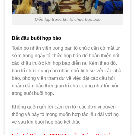
Diễn tập trước khi tổ chức họp báo
Bắt đầu buổi họp báo
Toàn bộ nhân viên trong ban tổ chức cần có mặt từ
sớm trong ngày tổ chức họp báo để hoàn thiện nốt
các khâu trước khi họp báo diễn ra. Kèm theo đó,
ban tổ chức cũng cần nhắc nhở lịch sự với các nhà
báo, phóng viên tham dự về việc đặt các câu hỏi
nhằm đảm bảo thời gian tổ chức cũng như lộn xộn
trong suốt buổi họp.
Không quên gửi lời cám ơn tới các đơn vị truyền
thông và bày tỏ mong muốn hợp tác lâu dài với họ
về sau khi buổi họp báo kết thúc.