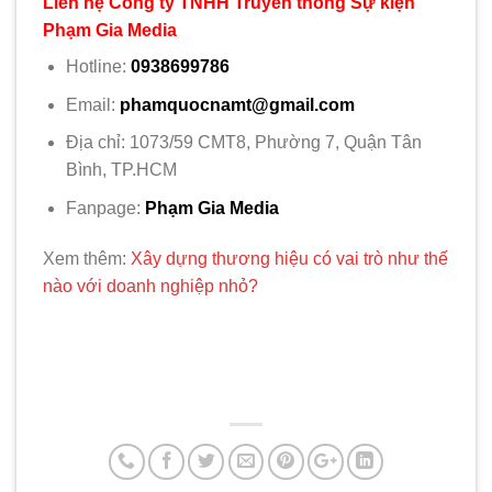
Liên hệ Công ty TNHH Truyền thông Sự kiện
Phạm Gia Media
Hotline:
0938699786
Email:
phamquocnamt@gmail.com
Địa chỉ: 1073/59 CMT8, Phường 7, Quận Tân
Bình, TP.HCM
Fanpage:
Phạm Gia Media
Xem thêm:
Xây dựng thương hiệu có vai trò như thế
nào với doanh nghiệp nhỏ?