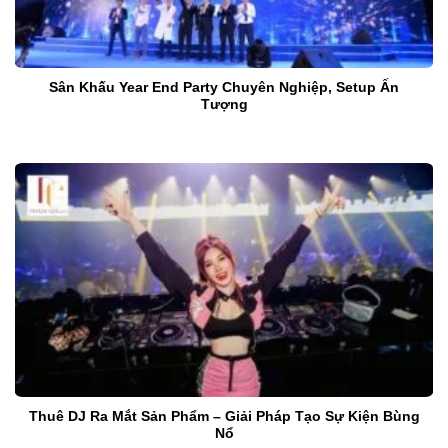
Sân Khấu Year End Party Chuyên Nghiệp, Setup Ấn
Tượng
Thuê DJ Ra Mắt Sản Phẩm – Giải Pháp Tạo Sự Kiện Bùng
Nổ