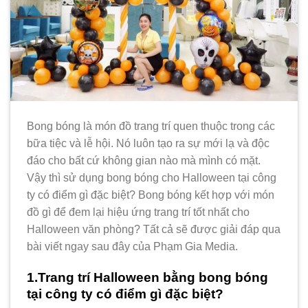
Bong bóng là món đồ trang trí quen thuộc trong các
bữa tiệc và lễ hội. Nó luôn tạo ra sự mới lạ và độc
đáo cho bất cứ không gian nào mà mình có mặt.
Vậy thì sử dụng bong bóng cho Halloween tại công
ty có điểm gì đặc biệt? Bong bóng kết hợp với món
đồ gì để đem lại hiệu ứng trang trí tốt nhất cho
Halloween văn phòng? Tất cả sẽ được giải đáp qua
bài viết ngay sau đây của Phạm Gia Media.
1.Trang trí Halloween bằng bong bóng
tại công ty có điểm gì đặc biệt?