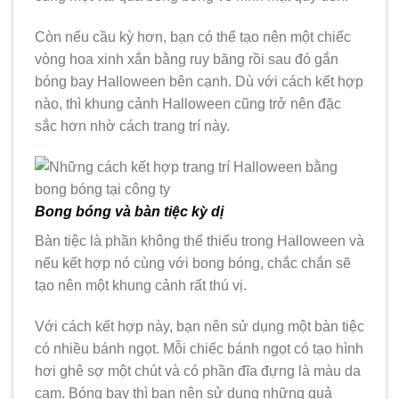
Còn nếu cầu kỳ hơn, bạn có thể tạo nên một chiếc
vòng hoa xinh xắn bằng ruy băng rồi sau đó gắn
bóng bay Halloween bên cạnh. Dù với cách kết hợp
nào, thì khung cảnh Halloween cũng trở nên đặc
sắc hơn nhờ cách trang trí này.
Bong bóng và bàn tiệc kỳ dị
Bàn tiệc là phần không thể thiếu trong Halloween và
nếu kết hợp nó cùng với bong bóng, chắc chắn sẽ
tạo nên một khung cảnh rất thú vị.
Với cách kết hợp này, bạn nên sử dụng một bàn tiệc
có nhiều bánh ngọt. Mỗi chiếc bánh ngọt có tạo hình
hơi ghê sợ một chút và có phần đĩa đựng là màu da
cam. Bóng bay thì bạn nên sử dụng những quả