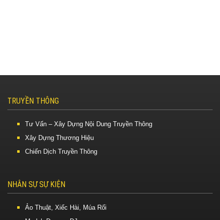
TRUYỀN THÔNG
Tư Vấn – Xây Dựng Nội Dung Truyền Thông
Xây Dựng Thương Hiệu
Chiến Dịch Truyền Thông
NHÂN SỰ SỰ KIỆN
Ảo Thuật, Xiếc Hài, Múa Rối