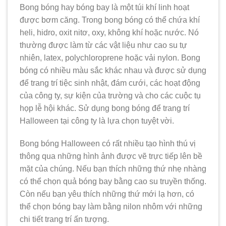
Bong bóng hay bóng bay là một túi khí linh hoạt
được bơm căng. Trong bong bóng có thể chứa khí
heli, hidro, oxit nitơ, oxy, không khí hoặc nước. Nó
thường được làm từ các vật liệu như cao su tự
nhiên, latex, polychloroprene hoặc vải nylon. Bong
bóng có nhiều màu sắc khác nhau và được sử dụng
để trang trí tiệc sinh nhật, đám cưới, các hoạt động
của công ty, sự kiện của trường và cho các cuộc tụ
họp lễ hội khác. Sử dụng bong bóng để trang trí
Halloween tại công ty là lựa chọn tuyệt vời.
Bong bóng Halloween có rất nhiều tạo hình thú vị
thông qua những hình ảnh được vẽ trực tiếp lên bề
mặt của chúng. Nếu bạn thích những thứ nhẹ nhàng
có thể chọn quả bóng bay bằng cao su truyền thống.
Còn nếu bạn yêu thích những thứ mới lạ hơn, có
thể chọn bóng bay làm bằng nilon nhôm với những
chi tiết trang trí ấn tượng.