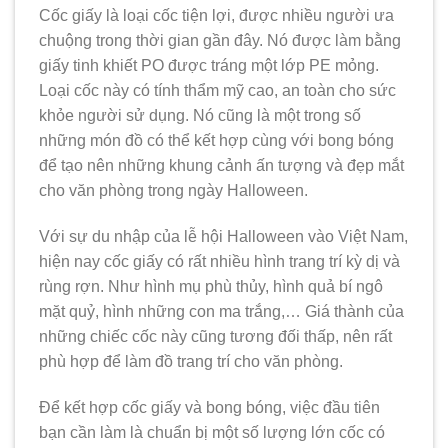
Cốc giấy là loại cốc tiện lợi, được nhiều người ưa
chuộng trong thời gian gần đây. Nó được làm bằng
giấy tinh khiết PO được tráng một lớp PE mỏng.
Loại cốc này có tính thẩm mỹ cao, an toàn cho sức
khỏe người sử dụng. Nó cũng là một trong số
những món đồ có thể kết hợp cùng với bong bóng
để tạo nên những khung cảnh ấn tượng và đẹp mắt
cho văn phòng trong ngày Halloween.
Với sự du nhập của lễ hội Halloween vào Việt Nam,
hiện nay cốc giấy có rất nhiều hình trang trí kỳ dị và
rùng rợn. Như hình mụ phù thủy, hình quả bí ngô
mặt quỷ, hình những con ma trắng,… Giá thành của
những chiếc cốc này cũng tương đối thấp, nên rất
phù hợp để làm đồ trang trí cho văn phòng.
Để kết hợp cốc giấy và bong bóng, việc đầu tiên
bạn cần làm là chuẩn bị một số lượng lớn cốc có