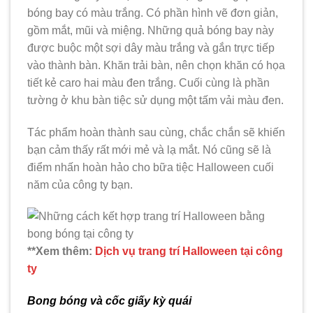
bóng bay có màu trắng. Có phần hình vẽ đơn giản,
gồm mắt, mũi và miệng. Những quả bóng bay này
được buộc một sợi dây màu trắng và gắn trực tiếp
vào thành bàn. Khăn trải bàn, nên chọn khăn có họa
tiết kẻ caro hai màu đen trắng. Cuối cùng là phần
tường ở khu bàn tiệc sử dụng một tấm vải màu đen.
Tác phẩm hoàn thành sau cùng, chắc chắn sẽ khiến
bạn cảm thấy rất mới mẻ và lạ mắt. Nó cũng sẽ là
điểm nhấn hoàn hảo cho bữa tiệc Halloween cuối
năm của công ty bạn.
**Xem thêm:
Dịch vụ trang trí Hallowe
e
n tại công
ty
Bong bóng và cốc giấy kỳ quái