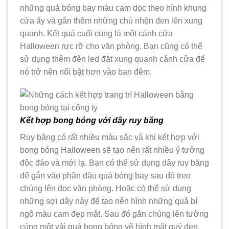
những quả bóng bay màu cam dọc theo hình khung
cửa ấy và gắn thêm những chú nhện đen lên xung
quanh. Kết quả cuối cùng là một cánh cửa
Halloween rực rỡ cho văn phòng. Bạn cũng có thể
sử dụng thêm đèn led đặt xung quanh cánh cửa để
nó trở nên nổi bật hơn vào ban đêm.
Kết hợp bong bóng với dây ruy băng
Ruy băng có rất nhiều màu sắc và khi kết hợp với
bong bóng Halloween sẽ tạo nên rất nhiều ý tưởng
độc đáo và mới lạ. Bạn có thể sử dụng dây ruy băng
để gắn vào phần đầu quả bóng bay sau đó treo
chúng lên dọc văn phòng. Hoặc có thể sử dụng
những sợi dây này để tạo nên hình những quả bí
ngô màu cam đẹp mắt. Sau đó gắn chúng lên tường
cùng một vài quả bong bóng vẽ hình mặt quỷ đen.