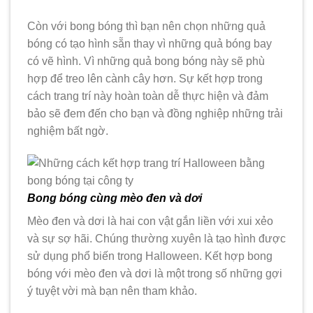
Còn với bong bóng thì bạn nên chọn những quả
bóng có tạo hình sẵn thay vì những quả bóng bay
có vẽ hình. Vì những quả bong bóng này sẽ phù
hợp để treo lên cành cây hơn. Sự kết hợp trong
cách trang trí này hoàn toàn dễ thực hiện và đảm
bảo sẽ đem đến cho bạn và đồng nghiệp những trải
nghiệm bất ngờ.
Bong bóng cùng mèo đen và dơi
Mèo đen và dơi là hai con vật gắn liền với xui xẻo
và sự sợ hãi. Chúng thường xuyên là tạo hình được
sử dụng phổ biến trong Halloween. Kết hợp bong
bóng với mèo đen và dơi là một trong số những gợi
ý tuyệt vời mà bạn nên tham khảo.