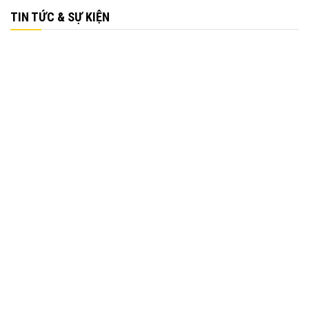
TIN TỨC & SỰ KIỆN