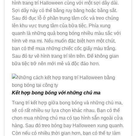
hình trang trí Halloween cùng với một sợi dây dài.
Sợi dây này có thể bằng ruy băng hoặc bằng sắt.
Sau đó đục lỗ ở phần trung tâm cốc và treo chúng
lên khu vực trung tâm của bữa tiệc. Phía xung
quanh là những quả bong bóng nhiều màu sắc với
hình vẽ ma mị. Nếu muốn đặc biệt hơn một chút,
bạn có thể mua những chiếc cốc giấy màu trắng.
Sau đó tự vẽ hình trang trí lên trên. Để không gian
bữa tiệc trở nên mới mẻ và độc đáo hơn.
Kết hợp bong bóng với những chú ma
Trang trí kết hợp giữa bong bóng và những chú ma,
sẽ có rất nhiều sự lựa chọn khác nhau. Bạn có thể
chọn mua những chú ma có tạo hình sẵn ngoài cửa
hàng. Sau đó treo bóng bay Halloween xung quanh.
Còn nếu có nhiều thời gian hơn, bạn có thể tự làm