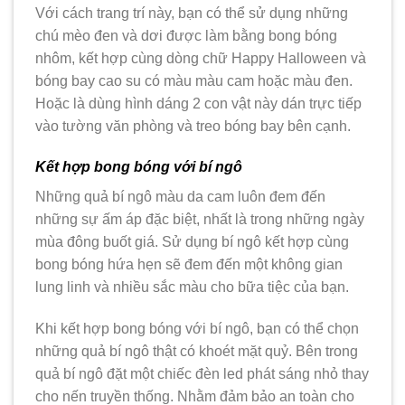
Với cách trang trí này, bạn có thể sử dụng những
chú mèo đen và dơi được làm bằng bong bóng
nhôm, kết hợp cùng dòng chữ Happy Halloween và
bóng bay cao su có màu màu cam hoặc màu đen.
Hoặc là dùng hình dáng 2 con vật này dán trực tiếp
vào tường văn phòng và treo bóng bay bên cạnh.
Kết hợp bong bóng với bí ngô
Những quả bí ngô màu da cam luôn đem đến
những sự ấm áp đặc biệt, nhất là trong những ngày
mùa đông buốt giá. Sử dụng bí ngô kết hợp cùng
bong bóng hứa hẹn sẽ đem đến một không gian
lung linh và nhiều sắc màu cho bữa tiệc của bạn.
Khi kết hợp bong bóng với bí ngô, bạn có thể chọn
những quả bí ngô thật có khoét mặt quỷ. Bên trong
quả bí ngô đặt một chiếc đèn led phát sáng nhỏ thay
cho nến truyền thống. Nhằm đảm bảo an toàn cho