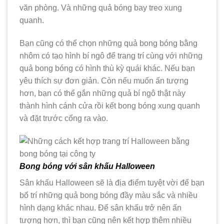
văn phòng. Và những quả bóng bay treo xung
quanh.
Bạn cũng có thể chọn những quả bong bóng bằng
nhôm có tạo hình bí ngô để trang trí cùng với những
quả bong bóng có hình thù kỳ quái khác. Nếu bạn
yêu thích sự đơn giản. Còn nếu muốn ấn tượng
hơn, bạn có thể gắn những quả bí ngô thật này
thành hình cánh cửa rồi kết bong bóng xung quanh
và đặt trước cổng ra vào.
Bong bóng với sân khấu Halloween
Sân khấu Halloween sẽ là địa điểm tuyệt vời để bạn
bố trí những quả bong bóng đầy màu sắc và nhiều
hình dạng khác nhau. Để sân khấu trở nên ấn
tượng hơn, thì bạn cũng nên kết hợp thêm nhiều