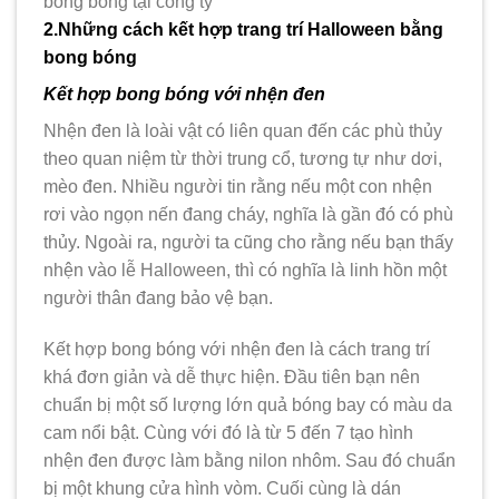
2.Những cách kết hợp trang trí Halloween bằng
bong bóng
Kết hợp bong bóng với nhện đen
Nhện đen là loài vật có liên quan đến các phù thủy
theo quan niệm từ thời trung cổ, tương tự như dơi,
mèo đen. Nhiều người tin rằng nếu một con nhện
rơi vào ngọn nến đang cháy, nghĩa là gần đó có phù
thủy. Ngoài ra, người ta cũng cho rằng nếu bạn thấy
nhện vào lễ Halloween, thì có nghĩa là linh hồn một
người thân đang bảo vệ bạn.
Kết hợp bong bóng với nhện đen là cách trang trí
khá đơn giản và dễ thực hiện. Đầu tiên bạn nên
chuẩn bị một số lượng lớn quả bóng bay có màu da
cam nổi bật. Cùng với đó là từ 5 đến 7 tạo hình
nhện đen được làm bằng nilon nhôm. Sau đó chuẩn
bị một khung cửa hình vòm. Cuối cùng là dán