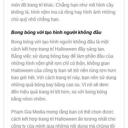
món đồ trang trí khác. Chẳng hạn như mô hình cây
không lá, hình nộm ma cà rồng hay hình ảnh những
chú quỷ nhỏ chẳng hạn.
Bong bóng với tạo hình người không đầu
Bong bóng với tạo hình người không đầu là một
cách kết hợp trang trí Halloween đầy sáng tạo.
Bằng việc sử dụng bóng bay để làm phần đầu của
những hình nộm ghê rợn chỉ có thân, không gian
Halloween của công ty bạn sẽ trở nên rùng rợn hơn
bao giờ hết. Với cách trang trí này, bạn nên sử dụng
những quả bóng bay bằng cao su. Vì nó sẽ đem
đến hiệu quả trang trí tốt hơn, so với bong bóng
bằng nilon nhôm.
Phạm Gia Media mong rằng bạn có thể chọn được
cách kết hợp trang trí Halloween ấn tượng nhất cho
công ty của mình qua những nội dung mà chúng tôi