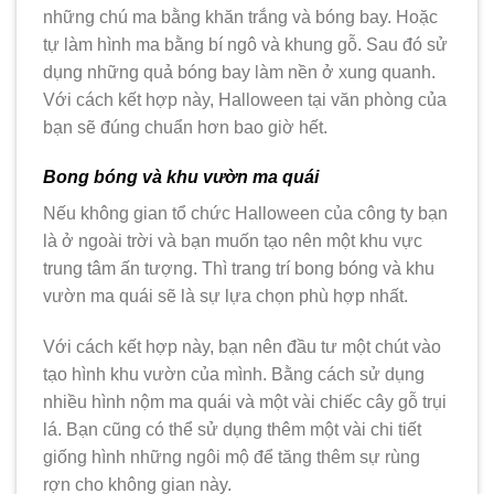
những chú ma bằng khăn trắng và bóng bay. Hoặc
tự làm hình ma bằng bí ngô và khung gỗ. Sau đó sử
dụng những quả bóng bay làm nền ở xung quanh.
Với cách kết hợp này, Halloween tại văn phòng của
bạn sẽ đúng chuẩn hơn bao giờ hết.
Bong bóng và khu vườn ma quái
Nếu không gian tổ chức Halloween của công ty bạn
là ở ngoài trời và bạn muốn tạo nên một khu vực
trung tâm ấn tượng. Thì trang trí bong bóng và khu
vườn ma quái sẽ là sự lựa chọn phù hợp nhất.
Với cách kết hợp này, bạn nên đầu tư một chút vào
tạo hình khu vườn của mình. Bằng cách sử dụng
nhiều hình nộm ma quái và một vài chiếc cây gỗ trụi
lá. Bạn cũng có thể sử dụng thêm một vài chi tiết
giống hình những ngôi mộ để tăng thêm sự rùng
rợn cho không gian này.