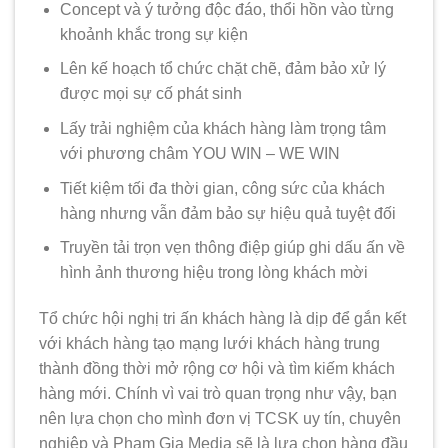
Concept và ý tưởng độc đáo, thổi hồn vào từng
khoảnh khắc trong sự kiện
Lên kế hoạch tổ chức chặt chẽ, đảm bảo xử lý
được mọi sự cố phát sinh
Lấy trải nghiệm của khách hàng làm trọng tâm
với phương châm YOU WIN – WE WIN
Tiết kiệm tối đa thời gian, công sức của khách
hàng nhưng vẫn đảm bảo sự hiệu quả tuyệt đối
Truyền tải trọn vẹn thông điệp giúp ghi dấu ấn về
hình ảnh thương hiệu trong lòng khách mời
Tổ chức hội nghị tri ấn khách hàng là dịp để gắn kết
với khách hàng tạo mạng lưới khách hàng trung
thành đồng thời mở rộng cơ hội và tìm kiếm khách
hàng mới. Chính vì vai trò quan trọng như vậy, bạn
nên lựa chọn cho mình đơn vị TCSK uy tín, chuyên
nghiệp và Phạm Gia Media sẽ là lựa chọn hàng đầu