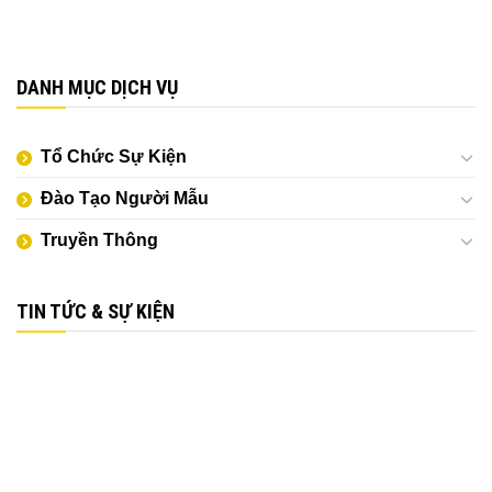
DANH MỤC DỊCH VỤ
Tổ Chức Sự Kiện
Đào Tạo Người Mẫu
Truyền Thông
TIN TỨC & SỰ KIỆN