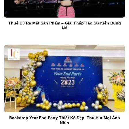
Thuê DJ Ra Mắt Sản Phẩm – Giải Pháp Tạo Sự Kiện Bùng
Nổ
Backdrop Year End Party Thiết Kế Đẹp, Thu Hút Mọi Ánh
Nhìn