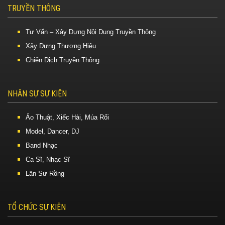
TRUYỀN THÔNG
Tư Vấn – Xây Dựng Nội Dung Truyền Thông
Xây Dựng Thương Hiệu
Chiến Dịch Truyền Thông
NHÂN SỰ SỰ KIỆN
Ảo Thuật, Xiếc Hài, Múa Rối
Model, Dancer, DJ
Band Nhạc
Ca Sĩ, Nhạc Sĩ
Lân Sư Rồng
TỔ CHỨC SỰ KIỆN