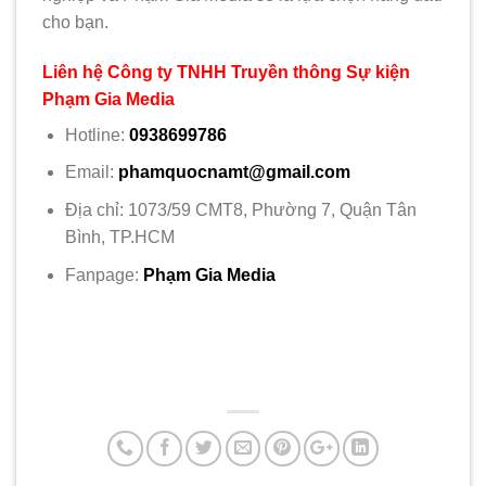
cho bạn.
Liên hệ Công ty TNHH Truyền thông Sự kiện
Phạm Gia Media
Hotline:
0938699786
Email:
phamquocnamt@gmail.com
Địa chỉ: 1073/59 CMT8, Phường 7, Quận Tân
Bình, TP.HCM
Fanpage:
Phạm Gia Media