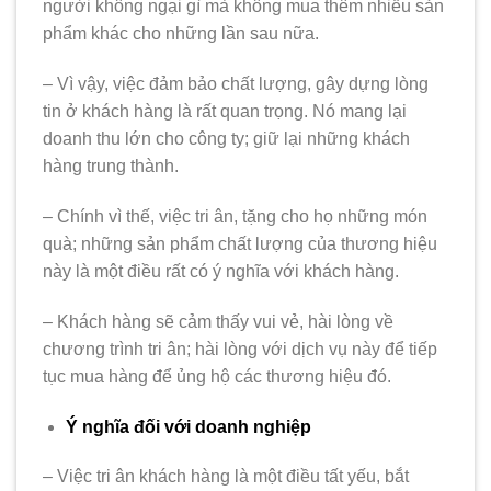
người không ngại gì mà không mua thêm nhiều sản
phẩm khác cho những lần sau nữa.
– Vì vậy, việc đảm bảo chất lượng, gây dựng lòng
tin ở khách hàng là rất quan trọng. Nó mang lại
doanh thu lớn cho công ty; giữ lại những khách
hàng trung thành.
– Chính vì thế, việc tri ân, tặng cho họ những món
quà; những sản phẩm chất lượng của thương hiệu
này là một điều rất có ý nghĩa với khách hàng.
– Khách hàng sẽ cảm thấy vui vẻ, hài lòng về
chương trình tri ân; hài lòng với dịch vụ này để tiếp
tục mua hàng để ủng hộ các thương hiệu đó.
Ý nghĩa đối với doanh nghiệp
– Việc tri ân khách hàng là một điều tất yếu, bắt