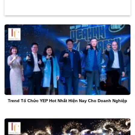
Trend Tổ Chức YEP Hot Nhất Hiện Nay Cho Doanh Nghiệp