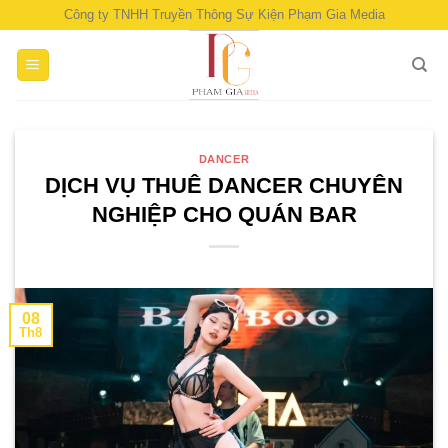
Skip
Công ty TNHH Truyền Thông Sự Kiện Phạm Gia Media
to
content
DANCER
DỊCH VỤ THUÊ DANCER CHUYÊN
NGHIỆP CHO QUÁN BAR
08
Th8