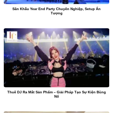
Sân Khấu Year End Party Chuyên Nghiệp, Setup Ấn
Tượng
Thuê DJ Ra Mắt Sản Phẩm – Giải Pháp Tạo Sự Kiện Bùng
Nổ