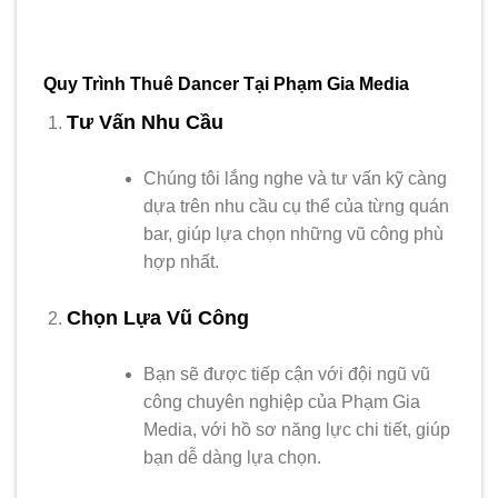
Quy Trình Thuê Dancer Tại Phạm Gia Media
Tư Vấn Nhu Cầu
Chúng tôi lắng nghe và tư vấn kỹ càng
dựa trên nhu cầu cụ thể của từng quán
bar, giúp lựa chọn những vũ công phù
hợp nhất.
Chọn Lựa Vũ Công
Bạn sẽ được tiếp cận với đội ngũ vũ
công chuyên nghiệp của Phạm Gia
Media, với hồ sơ năng lực chi tiết, giúp
bạn dễ dàng lựa chọn.