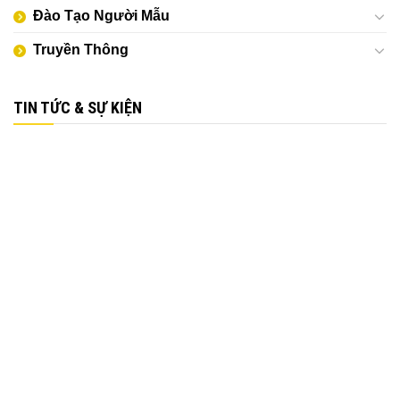
Đào Tạo Người Mẫu
Truyền Thông
TIN TỨC & SỰ KIỆN