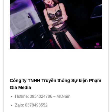
Công ty TNHH Truyền thông Sự kiện Phạm
Gia Media
Hotline: 0934024786 – Mr.Nam
Zalo: 0378493552