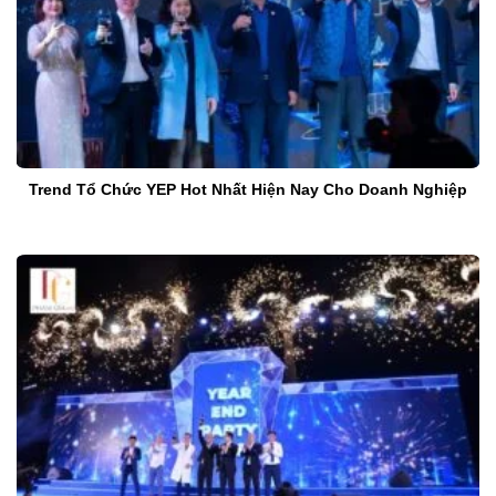
Trend Tổ Chức YEP Hot Nhất Hiện Nay Cho Doanh Nghiệp