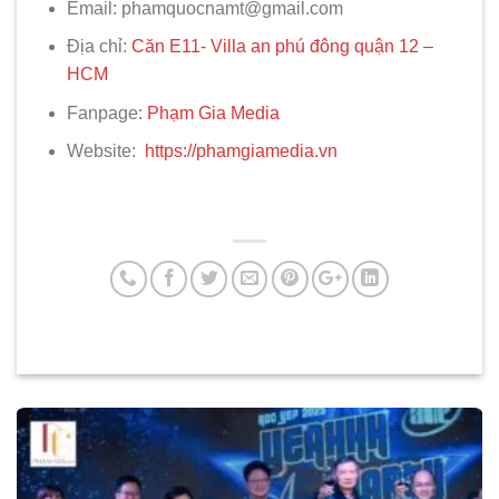
Email: phamquocnamt@gmail.com
Địa chỉ:
Căn E11- Villa an phú đông quận 12 –
HCM
Fanpage:
Phạm Gia Media
Website:
https://phamgiamedia.vn