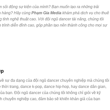
m sôi động sự kiện của mình? Bạn muốn tạo ra những trải
ch hàng? Hãy cùng
Phạm Gia Media
khám phá dịch vụ cho thuê
tính nghệ thuật cao. Với đội ngũ dancer tài năng, chúng tôi
trình diễn đỉnh cao, góp phần tạo nên thành công cho mọi sự
ệp
o về sự đa dạng của đội ngũ dancer chuyên nghiệp mà chúng tôi
 thời trang, dance k-pop, dance hip-hop, hay dance dân gian,
ủa bạn. Đội ngũ dancer của chúng tôi không chỉ giỏi về kỹ
nh chuyên nghiệp cao, đảm bảo sẽ khiến khán giả của bạn