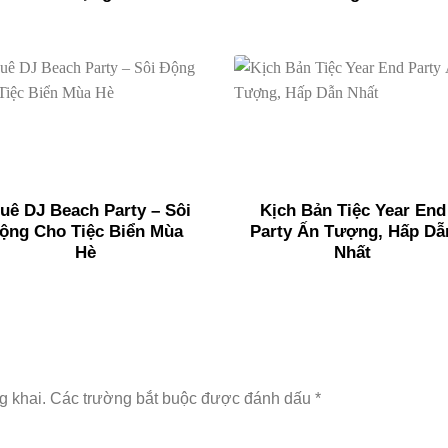
uê DJ Beach Party – Sôi
Kịch Bản Tiệc Year End
ộng Cho Tiệc Biển Mùa
Party Ấn Tượng, Hấp Dẫ
Hè
Nhất
g khai.
Các trường bắt buộc được đánh dấu
*