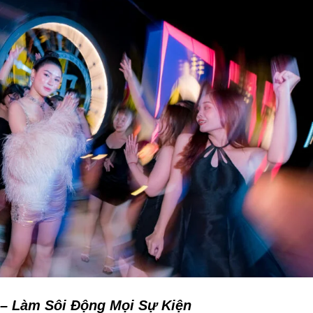
– Làm Sôi Động Mọi Sự Kiện