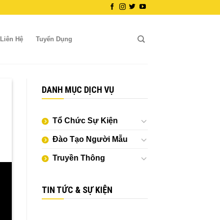
Liên Hệ
Tuyển Dụng
DANH MỤC DỊCH VỤ
Tổ Chức Sự Kiện
Đào Tạo Người Mẫu
Truyền Thông
TIN TỨC & SỰ KIỆN