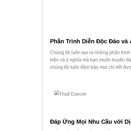
Phần Trình Diễn Độc Đáo và
Chúng tôi luôn tạo ra những phần trìn
kiện và ý nghĩa mà bạn muốn truyền đạt
chúng tôi luôn đảm bảo mọi chi tiết đượ
Đáp Ứng Mọi Nhu Cầu với Dị