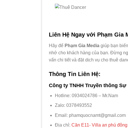
Liên Hệ Ngay với Phạm Gia 
Hãy để
Phạm Gia Media
giúp bạn biến
nhớ cho khách hàng của bạn. Đừng ngầ
vấn chi tiết và đặt dịch vụ cho thuê da
Thông Tin Liên Hệ:
Công ty TNHH Truyền thông Sự 
Hotline: 0934024786 – Mr.Nam
Zalo: 0378493552
Email: phamquocnamt@gmail.com
Địa chỉ:
Căn E11- Villa an phú đôn