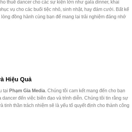
ho thuê dancer cho các sự kiện lớn như gala dinner, khai
hục vụ cho các buổi tiệc nhỏ, sinh nhật, hay đám cưới. Bất kể
n lòng đồng hành cùng bạn để mang lại trải nghiệm đáng nhớ
và Hiệu Quả
 tại
Phạm Gia Media
. Chúng tôi cam kết mang đến cho bạn
a dancer đến việc biên đạo và trình diễn. Chúng tôi tin rằng sự
 tinh thần trách nhiệm sẽ là yếu tố quyết định cho thành công