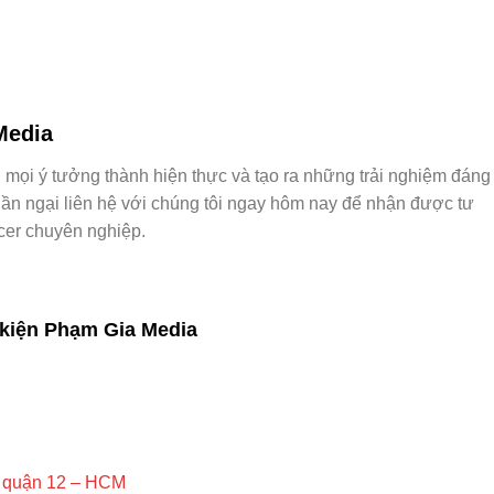
Media
 mọi ý tưởng thành hiện thực và tạo ra những trải nghiệm đáng
n ngại liên hệ với chúng tôi ngay hôm nay để nhận được tư
ncer chuyên nghiệp.
kiện Phạm Gia Media
g quận 12 – HCM