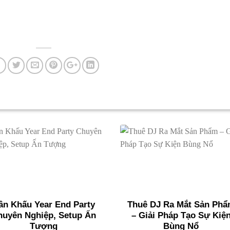
ân Khấu Year End Party
Thuê DJ Ra Mắt Sản Ph
huyên Nghiệp, Setup Ấn
– Giải Pháp Tạo Sự Kiệ
Tượng
Bùng Nổ