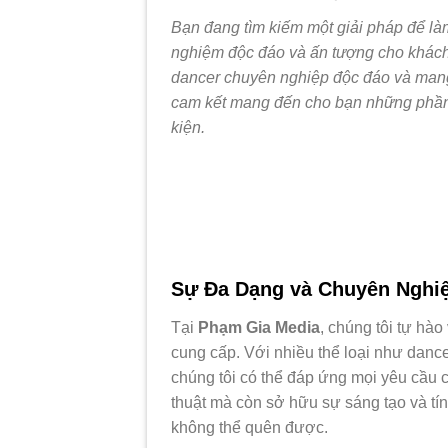
Bạn đang tìm kiếm một giải pháp để là
nghiệm độc đáo và ấn tượng cho khá
dancer chuyên nghiệp độc đáo và mang 
cam kết mang đến cho bạn những phần 
kiện.
Sự Đa Dạng và Chuyên Nghi
Tại
Phạm Gia Media
, chúng tôi tự hà
cung cấp. Với nhiều thể loại như dance
chúng tôi có thể đáp ứng mọi yêu cầu c
thuật mà còn sở hữu sự sáng tạo và tí
không thể quên được.