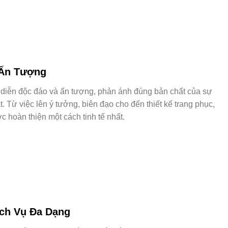
 Ấn Tượng
h diễn độc đáo và ấn tượng, phản ánh đúng bản chất của sự
. Từ việc lên ý tưởng, biên đạo cho đến thiết kế trang phục,
c hoàn thiện một cách tinh tế nhất.
ch Vụ Đa Dạng