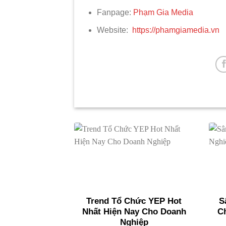
Fanpage:
Phạm Gia Media
Website:
https://phamgiamedia.vn
Trend Tổ Chức YEP Hot
S
Nhất Hiện Nay Cho Doanh
C
Nghiệp