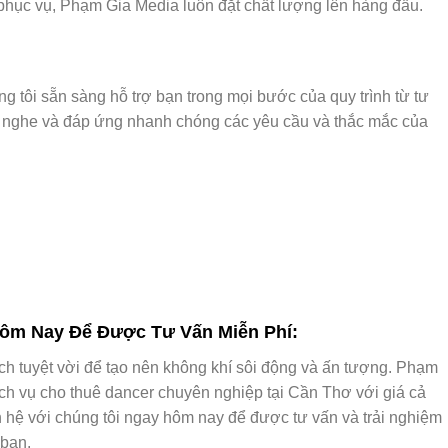
phục vụ, Phạm Gia Media luôn đặt chất lượng lên hàng đầu.
 tôi sẵn sàng hỗ trợ bạn trong mọi bước của quy trình từ tư
ng nghe và đáp ứng nhanh chóng các yêu cầu và thắc mắc của
Hôm Nay Để Được Tư Vấn Miễn Phí:
ách tuyệt vời để tạo nên không khí sôi động và ấn tượng. Phạm
ịch vụ cho thuê dancer chuyên nghiệp tại Cần Thơ với giá cả
ên hệ với chúng tôi ngay hôm nay để được tư vấn và trải nghiệm
 bạn.