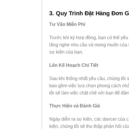
3. Quy Trình Đặt Hàng Đơn G
Tư Vấn Miễn Phí
Trước khi ký hợp đồng, bạn có thể yêu 
lắng nghe nhu cầu và mong muốn của b
sự kiện của bạn.
Lên Kế Hoạch Chi Tiết
Sau khi thống nhất yêu cầu, chúng tôi s
bao gồm việc lựa chọn phong cách nhảy
tôi sẽ làm việc chặt chẽ với bạn để đả
Thực Hiện và Đánh Giá
Ngày diễn ra sự kiện, các dancer của 
kiện, chúng tôi sẽ thu thập phản hồi c