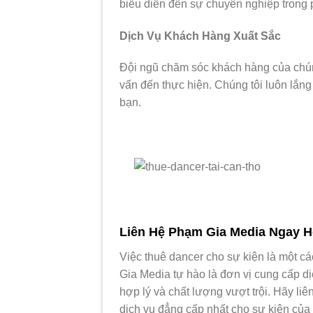
biểu diễn đến sự chuyên nghiệp trong 
Dịch Vụ Khách Hàng Xuất Sắc
Đội ngũ chăm sóc khách hàng của chúng
vấn đến thực hiện. Chúng tôi luôn lắ
bạn.
Liên Hệ Phạm Gia Media Ngay 
Việc thuê dancer cho sự kiện là một c
Gia Media tự hào là đơn vị cung cấp d
hợp lý và chất lượng vượt trội. Hãy li
dịch vụ đẳng cấp nhất cho sự kiện của