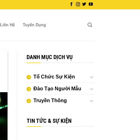
Liên Hệ
Tuyển Dụng
DANH MỤC DỊCH VỤ
Tổ Chức Sự Kiện
Đào Tạo Người Mẫu
Truyền Thông
TIN TỨC & SỰ KIỆN