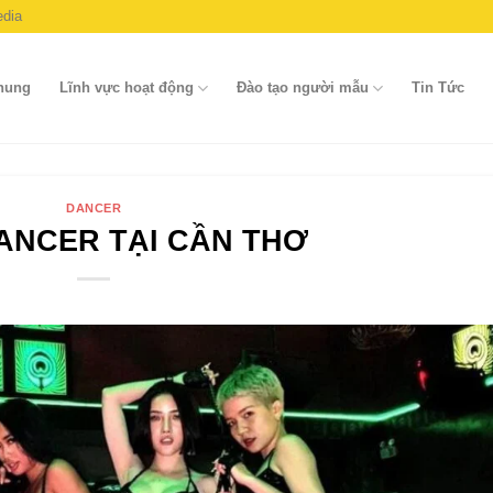
dia
chung
Lĩnh vực hoạt động
Đào tạo người mẫu
Tin Tức
DANCER
ANCER TẠI CẦN THƠ