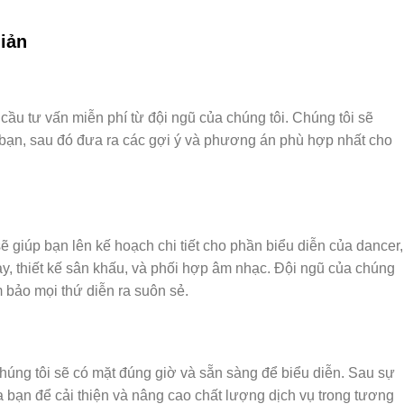
iản
cầu tư vấn miễn phí từ đội ngũ của chúng tôi. Chúng tôi sẽ
ạn, sau đó đưa ra các gợi ý và phương án phù hợp nhất cho
ẽ giúp bạn lên kế hoạch chi tiết cho phần biểu diễn của dancer,
, thiết kế sân khấu, và phối hợp âm nhạc. Đội ngũ của chúng
m bảo mọi thứ diễn ra suôn sẻ.
chúng tôi sẽ có mặt đúng giờ và sẵn sàng để biểu diễn. Sau sự
ủa bạn để cải thiện và nâng cao chất lượng dịch vụ trong tương