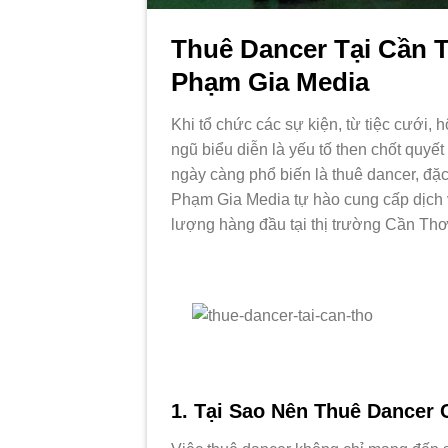
Thuê Dancer Tại Cần 
Phạm Gia Media
Khi tổ chức các sự kiện, từ tiệc cưới, 
ngũ biểu diễn là yếu tố then chốt quyế
ngày càng phổ biến là thuê dancer, đặc
Phạm Gia Media tự hào cung cấp dịch v
lượng hàng đầu tại thị trường Cần Thơ
1. Tại Sao Nên Thuê Dancer