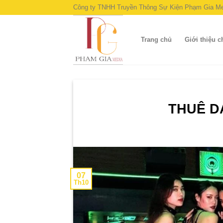
Skip
Công ty TNHH Truyền Thông Sự Kiện Phạm Gia Me
to
content
Trang chủ
Giới thiệu 
THUÊ D
07
Th10