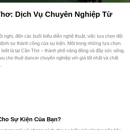
Thơ: Dịch Vụ Chuyên Nghiệp Từ
hội nghị, đến các buổi biểu diễn nghệ thuật, việc lựa chọn đội
t định sự thành công của sự kiện. Một trong những lựa chọn
 biệt là tại Cần Thơ – thành phố năng động và đầy sức sống.
ụ cho thuê dancer chuyên nghiệp với giá tốt nhất và chất
.
 Cho Sự Kiện Của Bạn?