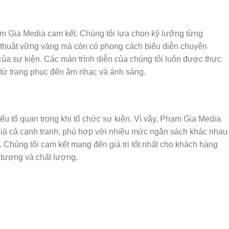
m Gia Media cam kết. Chúng tôi lựa chọn kỹ lưỡng từng
 thuật vững vàng mà còn có phong cách biểu diễn chuyên
của sự kiện. Các màn trình diễn của chúng tôi luôn được thực
t, từ trang phục đến âm nhạc và ánh sáng.
ếu tố quan trọng khi tổ chức sự kiện. Vì vậy, Phạm Gia Media
giá cả cạnh tranh, phù hợp với nhiều mức ngân sách khác nhau
 Chúng tôi cam kết mang đến giá trị tốt nhất cho khách hàng
 tượng và chất lượng.