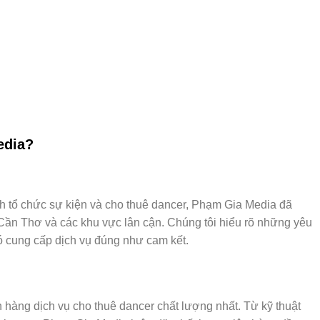
edia?
h tổ chức sự kiện và cho thuê dancer, Phạm Gia Media đã
 Cần Thơ và các khu vực lân cận. Chúng tôi hiểu rõ những yêu
ó cung cấp dịch vụ đúng như cam kết.
hàng dịch vụ cho thuê dancer chất lượng nhất. Từ kỹ thuật