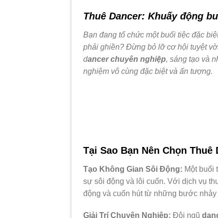
Thuê Dancer: Khuấy động bu
Bạn đang tổ chức một buổi tiệc đặc bi
phải ghiền? Đừng bỏ lỡ cơ hội tuyệt vời
d
ancer chuyên nghiệp
, sáng tạo và n
nghiệm vô cùng đặc biệt và ấn tượng.
Tại Sao Bạn Nên Chọn Thuê 
Tạo Không Gian Sôi Động:
Một buổi 
sự sôi động và lôi cuốn. Với dịch vụ th
động và cuốn hút từ những bước nhảy 
Giải Trí Chuyên Nghiệp:
Đội ngũ
dan