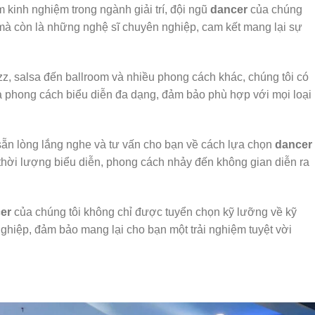
kinh nghiệm trong ngành giải trí, đội ngũ
dancer
của chúng
 mà còn là những nghệ sĩ chuyên nghiệp, cam kết mang lại sự
azz, salsa đến ballroom và nhiều phong cách khác, chúng tôi có
 phong cách biểu diễn đa dạng, đảm bảo phù hợp với mọi loại
sẵn lòng lắng nghe và tư vấn cho bạn về cách lựa chọn
dancer
 thời lượng biểu diễn, phong cách nhảy đến không gian diễn ra
er
của chúng tôi không chỉ được tuyển chọn kỹ lưỡng về kỹ
ghiệp, đảm bảo mang lại cho bạn một trải nghiệm tuyệt vời