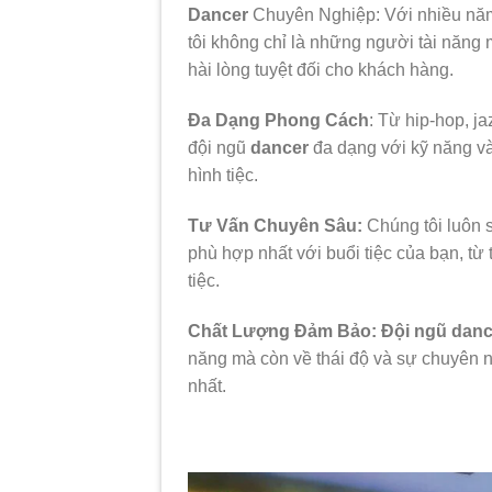
Dancer
Chuyên Nghiệp: Với nhiều năm 
tôi không chỉ là những người tài năng
hài lòng tuyệt đối cho khách hàng.
Đa Dạng Phong Cách
: Từ hip-hop, j
đội ngũ
dancer
đa dạng với kỹ năng và
hình tiệc.
Tư Vấn Chuyên Sâu:
Chúng tôi luôn 
phù hợp nhất với buổi tiệc của bạn, từ
tiệc.
Chất Lượng Đảm Bảo:
Đội ngũ danc
năng mà còn về thái độ và sự chuyên n
nhất.