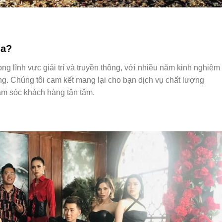
ia?
ong lĩnh vực giải trí và truyền thông, với nhiều năm kinh nghiệm
ờng. Chúng tôi cam kết mang lại cho bạn dịch vụ chất lượng
hăm sóc khách hàng tận tâm.