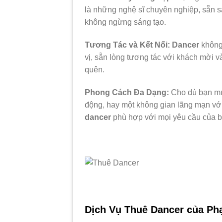
là những nghệ sĩ chuyên nghiệp, sẵn 
không ngừng sáng tạo.
Tương Tác và Kết Nối: Dancer
không 
vị, sẵn lòng tương tác với khách mời v
quên.
Phong Cách Đa Dạng:
Cho dù bạn mu
động, hay một không gian lãng mạn với
dancer
phù hợp với mọi yêu cầu của b
Dịch Vụ Thuê Dancer của Ph