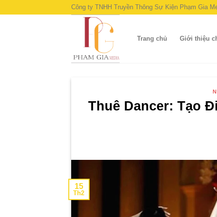
Skip
Công ty TNHH Truyền Thông Sự Kiện Phạm Gia Me
to
content
Trang chủ
Giới thiệu 
N
Thuê Dancer: Tạo Đ
15
Th2