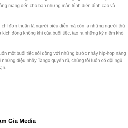
sàng mang đến cho bạn những màn trình diễn đỉnh cao và
chỉ đơn thuần là người biểu diễn mà còn là những người thú
à kích động không khí của buổi tiệc, tạo ra những kỷ niệm khó
ốn một buổi tiệc sôi động với những bước nhảy hip-hop năng
 những điệu nhảy Tango quyến rũ, chúng tôi luôn có đội ngũ
ạn.
ạm Gia Media