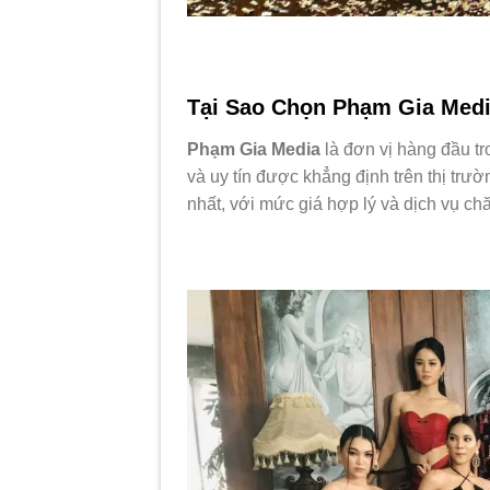
Tại Sao Chọn Phạm Gia Med
Phạm Gia Media
là đơn vị hàng đầu tr
và uy tín được khẳng định trên thị trư
nhất, với mức giá hợp lý và dịch vụ c