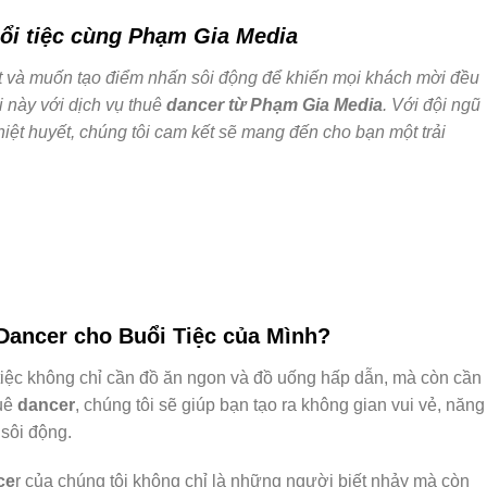
ổi tiệc cùng Phạm Gia Media
ệt và muốn tạo điểm nhấn sôi động để khiến mọi khách mời đều
 này với dịch vụ thuê
dancer từ Phạm Gia Media
. Với đội ngũ
hiệt huyết, chúng tôi cam kết sẽ mang đến cho bạn một trải
Dancer cho Buổi Tiệc của Mình?
tiệc không chỉ cần đồ ăn ngon và đồ uống hấp dẫn, mà còn cần
uê
dancer
, chúng tôi sẽ giúp bạn tạo ra không gian vui vẻ, năng
sôi động.
ce
r của chúng tôi không chỉ là những người biết nhảy mà còn