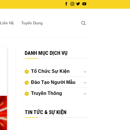
Liên Hệ
Tuyển Dụng
DANH MỤC DỊCH VỤ
Tổ Chức Sự Kiện
Đào Tạo Người Mẫu
Truyền Thông
TIN TỨC & SỰ KIỆN