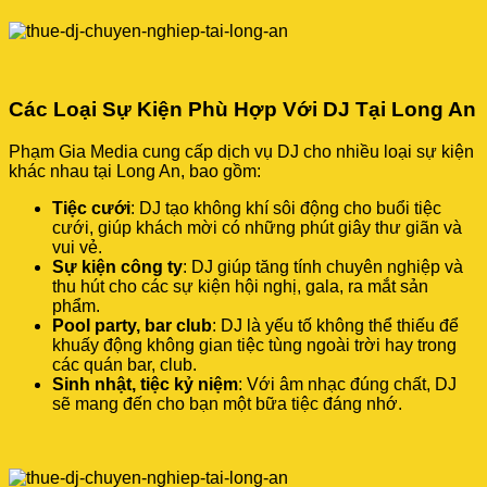
Các Loại Sự Kiện Phù Hợp Với DJ Tại Long An
Phạm Gia Media cung cấp dịch vụ DJ cho nhiều loại sự kiện
khác nhau tại Long An, bao gồm:
Tiệc cưới
: DJ tạo không khí sôi động cho buổi tiệc
cưới, giúp khách mời có những phút giây thư giãn và
vui vẻ.
Sự kiện công ty
: DJ giúp tăng tính chuyên nghiệp và
thu hút cho các sự kiện hội nghị, gala, ra mắt sản
phẩm.
Pool party, bar club
: DJ là yếu tố không thể thiếu để
khuấy động không gian tiệc tùng ngoài trời hay trong
các quán bar, club.
Sinh nhật, tiệc kỷ niệm
: Với âm nhạc đúng chất, DJ
sẽ mang đến cho bạn một bữa tiệc đáng nhớ.