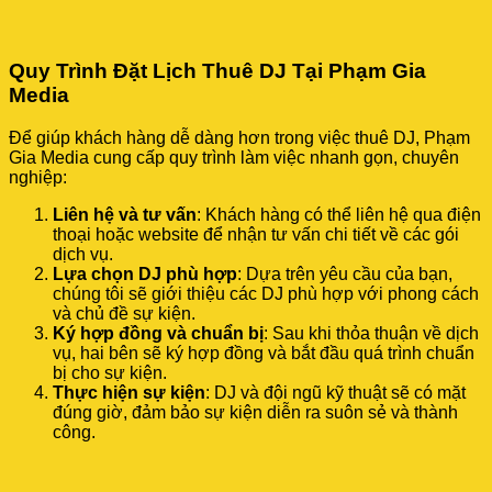
Quy Trình Đặt Lịch Thuê DJ Tại Phạm Gia
Media
Để giúp khách hàng dễ dàng hơn trong việc thuê DJ, Phạm
Gia Media cung cấp quy trình làm việc nhanh gọn, chuyên
nghiệp:
Liên hệ và tư vấn
: Khách hàng có thể liên hệ qua điện
thoại hoặc website để nhận tư vấn chi tiết về các gói
dịch vụ.
Lựa chọn DJ phù hợp
: Dựa trên yêu cầu của bạn,
chúng tôi sẽ giới thiệu các DJ phù hợp với phong cách
và chủ đề sự kiện.
Ký hợp đồng và chuẩn bị
: Sau khi thỏa thuận về dịch
vụ, hai bên sẽ ký hợp đồng và bắt đầu quá trình chuẩn
bị cho sự kiện.
Thực hiện sự kiện
: DJ và đội ngũ kỹ thuật sẽ có mặt
đúng giờ, đảm bảo sự kiện diễn ra suôn sẻ và thành
công.