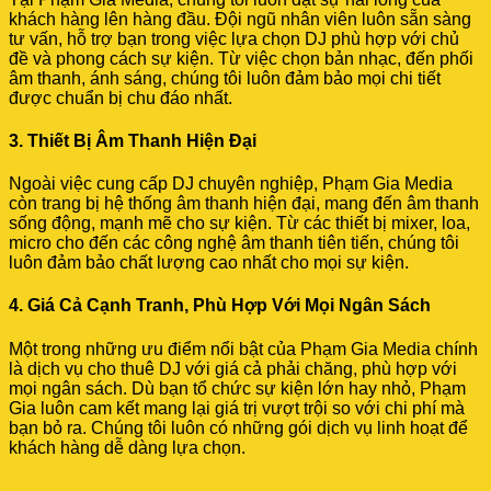
khách hàng lên hàng đầu. Đội ngũ nhân viên luôn sẵn sàng
tư vấn, hỗ trợ bạn trong việc lựa chọn DJ phù hợp với chủ
đề và phong cách sự kiện. Từ việc chọn bản nhạc, đến phối
âm thanh, ánh sáng, chúng tôi luôn đảm bảo mọi chi tiết
được chuẩn bị chu đáo nhất.
3. Thiết Bị Âm Thanh Hiện Đại
Ngoài việc cung cấp DJ chuyên nghiệp, Phạm Gia Media
còn trang bị hệ thống âm thanh hiện đại, mang đến âm thanh
sống động, mạnh mẽ cho sự kiện. Từ các thiết bị mixer, loa,
micro cho đến các công nghệ âm thanh tiên tiến, chúng tôi
luôn đảm bảo chất lượng cao nhất cho mọi sự kiện.
4. Giá Cả Cạnh Tranh, Phù Hợp Với Mọi Ngân Sách
Một trong những ưu điểm nổi bật của Phạm Gia Media chính
là dịch vụ cho thuê DJ với giá cả phải chăng, phù hợp với
mọi ngân sách. Dù bạn tổ chức sự kiện lớn hay nhỏ, Phạm
Gia luôn cam kết mang lại giá trị vượt trội so với chi phí mà
bạn bỏ ra. Chúng tôi luôn có những gói dịch vụ linh hoạt để
khách hàng dễ dàng lựa chọn.