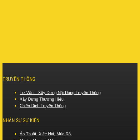
TRUYỀN THÔNG
Tư Vấn – Xây Dựng Nội Dung Truyền Thông
Xây Dựng Thương Hiệu
Chiến Dịch Truyền Thông
NHÂN SỰ SỰ KIỆN
Ảo Thuật, Xiếc Hài, Múa Rối