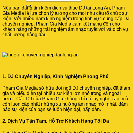
Nếu bạn đang tìm kiếm dịch vụ thuê DJ tại Long An, Phạm
Gia Media là lựa chọn lý tưởng cho mọi nhu cầu tổ chức sự
kiện. Với nhiều năm kinh nghiệm trong lĩnh vực cung cấp DJ
chuyên nghiệp, Phạm Gia Media cam kết mang đến cho
khách hàng những trải nghiệm âm nhạc tuyệt vời và dịch vụ
chất lượng hàng đầu.
1. DJ Chuyên Nghiệp, Kinh Nghiệm Phong Phú
Phạm Gia Media sở hữu đội ngũ DJ chuyên nghiệp, đã tham
gia và biểu diễn tại nhiều sự kiện lớn nhỏ trong và ngoài
nước. Các DJ của Phạm Gia không chỉ có tay nghề cao, mà
còn luôn cập nhật những xu hướng âm nhạc mới nhất, đảm
bảo sự kiện của bạn sẽ luôn hiện đại, hấp dẫn.
2. Dịch Vụ Tận Tâm, Hỗ Trợ Khách Hàng Tối Đa
Tại Phạm Gia Media, chúng tôi luôn đặt sự hài lòng của