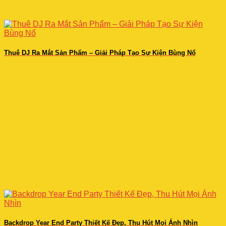
Thuê DJ Ra Mắt Sản Phẩm – Giải Pháp Tạo Sự Kiện Bùng Nổ
Backdrop Year End Party Thiết Kế Đẹp, Thu Hút Mọi Ánh Nhìn