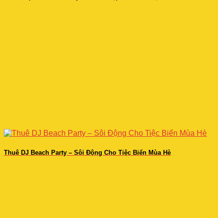
Thuê DJ Beach Party – Sôi Động Cho Tiệc Biển Mùa Hè