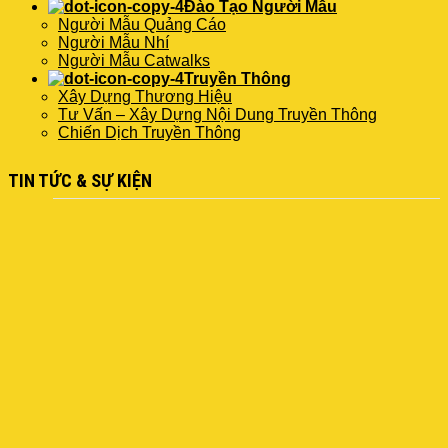
Đào Tạo Người Mẫu
Người Mẫu Quảng Cáo
Người Mẫu Nhí
Người Mẫu Catwalks
Truyền Thông
Xây Dựng Thương Hiệu
Tư Vấn – Xây Dựng Nội Dung Truyền Thông
Chiến Dịch Truyền Thông
TIN TỨC & SỰ KIỆN