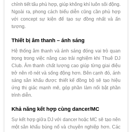
chỉnh tiết tấu phù hợp, giúp không khí luôn sôi động.
Ngoài ra, phong cách biểu diễn cũng cần phù hợp
với concept sự kiện để tạo sự đồng nhất và ấn
tượng.
Thiết bị âm thanh – ánh sáng
Hệ thống âm thanh và ánh sáng đóng vai trò quan
trọng trong việc nâng cao trải nghiệm khi Thuê DJ
Club. Âm thanh chất lượng cao giúp từng giai điệu
trở nên rõ nét và sống động hơn. Bên cạnh đó, ánh
sáng sân khấu được thiết kế đồng bộ sẽ tạo hiệu
ứng thị giác mạnh mẽ, góp phần làm nổi bật phần
trình diễn.
Khả năng kết hợp cùng dancer/MC
Sự kết hợp giữa DJ với dancer hoặc MC sẽ tạo nên
một sân khấu bùng nổ và chuyên nghiệp hơn. Các