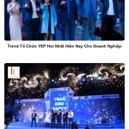
Trend Tổ Chức YEP Hot Nhất Hiện Nay Cho Doanh Nghiệp