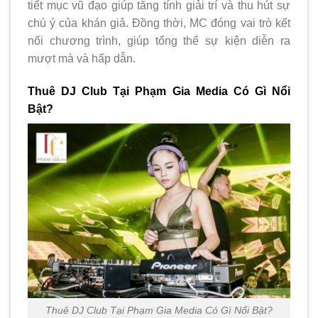
tiết mục vũ đạo giúp tăng tính giải trí và thu hút sự
chú ý của khán giả. Đồng thời, MC đóng vai trò kết
nối chương trình, giúp tổng thể sự kiện diễn ra
mượt mà và hấp dẫn.
Thuê DJ Club Tại Phạm Gia Media Có Gì Nổi
Bật?
Thuê DJ Club Tại Phạm Gia Media Có Gì Nổi Bật?