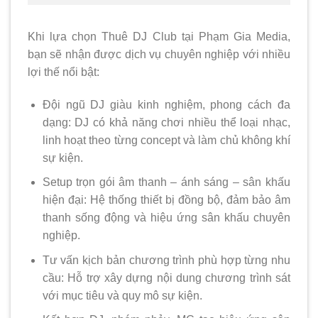
Khi lựa chọn Thuê DJ Club tại Phạm Gia Media,
bạn sẽ nhận được dịch vụ chuyên nghiệp với nhiều
lợi thế nổi bật:
Đội ngũ DJ giàu kinh nghiệm, phong cách đa
dạng: DJ có khả năng chơi nhiều thể loại nhạc,
linh hoạt theo từng concept và làm chủ không khí
sự kiện.
Setup trọn gói âm thanh – ánh sáng – sân khấu
hiện đại: Hệ thống thiết bị đồng bộ, đảm bảo âm
thanh sống động và hiệu ứng sân khấu chuyên
nghiệp.
Tư vấn kịch bản chương trình phù hợp từng nhu
cầu: Hỗ trợ xây dựng nội dung chương trình sát
với mục tiêu và quy mô sự kiện.