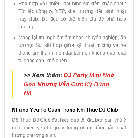
Phù hợp với nhiều loại hình sự kiện khác nhau:
Từ tiệc công ty, YEP, khai trương đến sinh nhật
hay club, DJ đều có thể biến tấu để phù hợp
concept.
Mang lại trải nghiệm âm nhạc chuyên nghiệp, ấn
tượng: Sự kết hợp giữa kỹ thuật mixing và hệ
thống âm thanh hiện đại tạo nên không gian giải
trí đẳng cấp, khó quên.
>> Xem thêm:
DJ Party Mini Nhỏ
Gọn Nhưng Vẫn Cực Kỳ Bùng
Nổ
Những Yếu Tố Quan Trọng Khi Thuê DJ Club
Để Thuê DJ Club đạt hiệu quả tối đa, bạn cần chú ý
đến nhiều yếu tố quan trọng nhằm đảm bảo chất
lượng chương trình.