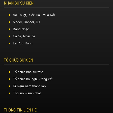
NHÂN SỰ SỰ KIỆN
Ảo Thuật, Xiếc Hài, Múa Rối
Model, Dancer, DJ
Band Nhạc
Ca Sĩ, Nhạc Sĩ
Lân Sư Rồng
TỔ CHỨC SỰ KIỆN
Tổ chức khai trương
Tổ chức hội nghị - tổng kết
Kỉ niệm năm thành lập
Thôi nôi - sinh nhật
THÔNG TIN LIÊN HỆ