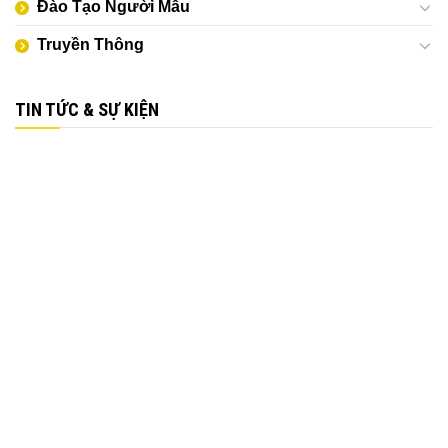
Đào Tạo Người Mẫu
Truyền Thông
TIN TỨC & SỰ KIỆN