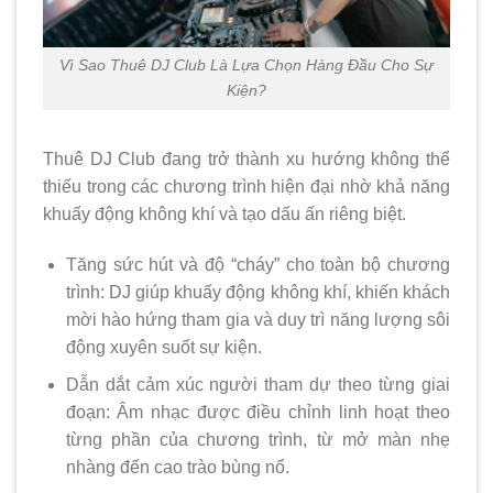
Vì Sao Thuê DJ Club Là Lựa Chọn Hàng Đầu Cho Sự
Kiện?
Thuê DJ Club đang trở thành xu hướng không thể
thiếu trong các chương trình hiện đại nhờ khả năng
khuấy động không khí và tạo dấu ấn riêng biệt.
Tăng sức hút và độ “cháy” cho toàn bộ chương
trình: DJ giúp khuấy động không khí, khiến khách
mời hào hứng tham gia và duy trì năng lượng sôi
động xuyên suốt sự kiện.
Dẫn dắt cảm xúc người tham dự theo từng giai
đoạn: Âm nhạc được điều chỉnh linh hoạt theo
từng phần của chương trình, từ mở màn nhẹ
nhàng đến cao trào bùng nổ.