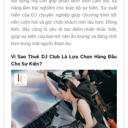
sôi động mà còn góp phần định hình cảm xúc và
nâng tầm trải nghiệm cho toàn bộ sự kiện. Sự xuất
hiện của DJ chuyên nghiệp giúp chương trình trở
nên cuốn hút và giữ chân khách mời lâu hơn. Đồng
thời, đây cũng là yếu tố tạo điểm nhấn khác biệt,
giúp sự kiện của bạn trở nên ấn tượng và đáng nhớ
hơn trong mắt người tham dự.
Vì Sao Thuê DJ Club Là Lựa Chọn Hàng Đầu
Cho Sự Kiện?