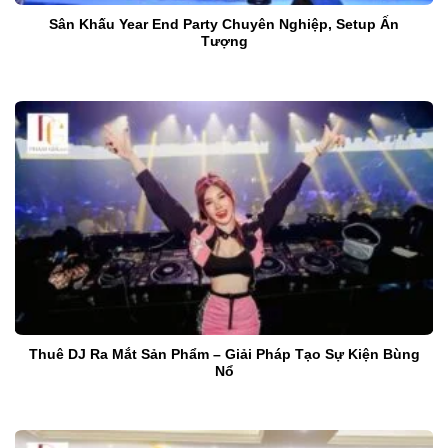
Sân Khấu Year End Party Chuyên Nghiệp, Setup Ấn
Tượng
Thuê DJ Ra Mắt Sản Phẩm – Giải Pháp Tạo Sự Kiện Bùng
Nổ