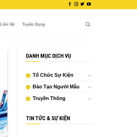
Liên Hệ
Tuyển Dụng
DANH MỤC DỊCH VỤ
Tổ Chức Sự Kiện
Đào Tạo Người Mẫu
Truyền Thông
TIN TỨC & SỰ KIỆN