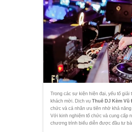
Trong các sự kiện hiện đại, yếu tố giải 
khách mời. Dịch vụ
Thuê DJ Kèm Vũ
chức và cá nhân ưu tiên nhờ khả năng
Với kinh nghiệm tổ chức và cung cấp 
chương trình biểu diễn được đầu tư bà