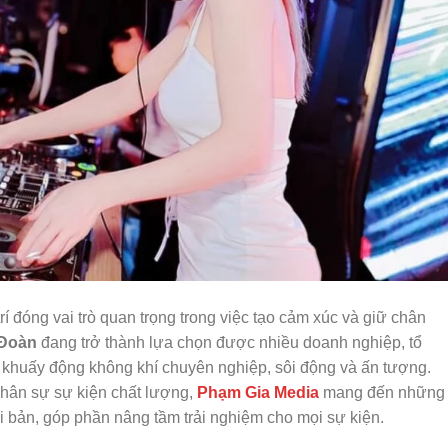
trí đóng vai trò quan trọng trong việc tạo cảm xúc và giữ chân
 Đoàn
đang trở thành lựa chọn được nhiều doanh nghiệp, tổ
 khuấy động không khí chuyên nghiệp, sôi động và ấn tượng.
nhân sự sự kiện chất lượng,
Phạm Gia Media
mang đến những
i bản, góp phần nâng tầm trải nghiệm cho mọi sự kiện.