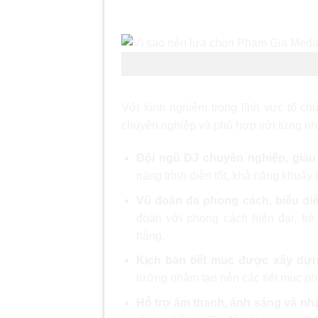
Đoàn?
Vì sao nên lựa chọn Phạm 
Với kinh nghiệm trong lĩnh vực tổ c
chuyên nghiệp và phù hợp với từng nh
Đội ngũ DJ chuyên nghiệp, giàu 
năng trình diễn tốt, khả năng khuấy 
Vũ đoàn đa phong cách, biểu di
đoàn với phong cách hiện đại, tr
hàng.
Kịch bản tiết mục được xây dựn
lưỡng nhằm tạo nên các tiết mục ph
Hỗ trợ âm thanh, ánh sáng và nh