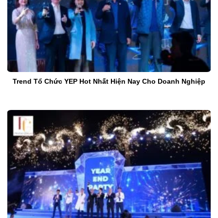
Trend Tổ Chức YEP Hot Nhất Hiện Nay Cho Doanh Nghiệp