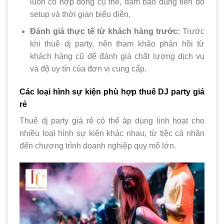
luôn có hợp đồng cụ thể, đảm bảo đúng tiến độ
setup và thời gian biểu diễn.
Đánh giá thực tế từ khách hàng trước:
Trước
khi thuê dj party, nên tham khảo phản hồi từ
khách hàng cũ để đánh giá chất lượng dịch vụ
và độ uy tín của đơn vị cung cấp.
Các loại hình sự kiện phù hợp thuê DJ party giá
rẻ
Thuê dj party giá rẻ có thể áp dụng linh hoạt cho
nhiều loại hình sự kiện khác nhau, từ tiệc cá nhân
đến chương trình doanh nghiệp quy mô lớn.