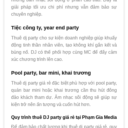
giải pháp tối ưu chi phí nhưng vẫn đảm bảo sự
chuyên nghiệp.
Tiệc công ty, year end party
Thuê dj party cho sự kiện doanh nghiệp giúp khuấy
động tinh thần nhân viên, tạo không khí gắn kết và
bùng nổ. DJ có thể phối hợp cùng MC để đẩy cảm
xúc chương trình lên cao.
Pool party, bar mini, khai trương
Thuê dj party giá rẻ đặc biệt phù hợp với pool party,
quán bar mini hoặc khai trương cần thu hút đông
đảo khách tham dự. Âm nhạc sôi động sẽ giúp sự
kiện trở nên ấn tượng và cuốn hút hơn.
Quy trình thuê DJ party giá rẻ tại Phạm Gia Media
Để đảm bảo chất lượng khi thuê dj party giá rẻ, quy