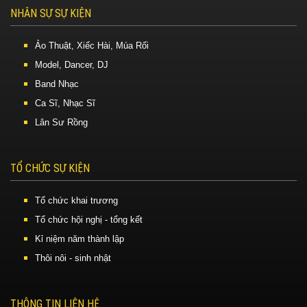
NHÂN SỰ SỰ KIỆN
Ảo Thuật, Xiếc Hài, Múa Rối
Model, Dancer, DJ
Band Nhạc
Ca Sĩ, Nhạc Sĩ
Lân Sư Rồng
TỔ CHỨC SỰ KIỆN
Tổ chức khai trương
Tổ chức hội nghị - tổng kết
Kỉ niệm năm thành lập
Thôi nôi - sinh nhật
THÔNG TIN LIÊN HỆ