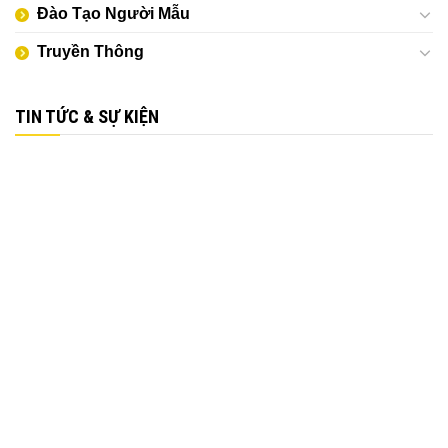
Đào Tạo Người Mẫu
Truyền Thông
TIN TỨC & SỰ KIỆN