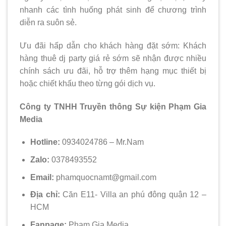
nhanh các tình huống phát sinh để chương trình
diễn ra suôn sẻ.
Ưu đãi hấp dẫn cho khách hàng đặt sớm: Khách
hàng thuê dj party giá rẻ sớm sẽ nhận được nhiều
chính sách ưu đãi, hỗ trợ thêm hạng mục thiết bị
hoặc chiết khấu theo từng gói dịch vụ.
Công ty TNHH Truyền thông Sự kiện Phạm Gia
Media
Hotline:
0934024786 – Mr.Nam
Zalo:
0378493552
Email:
phamquocnamt@gmail.com
Địa chỉ:
Căn E11- Villa an phú đông quận 12 –
HCM
Fanpage:
Phạm Gia Media