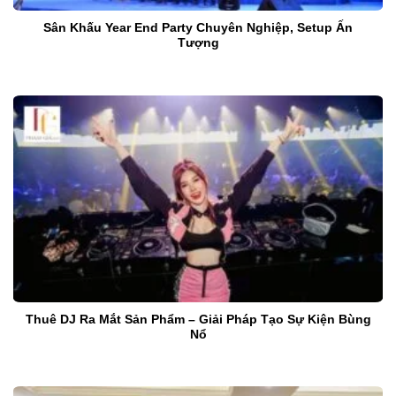
Sân Khấu Year End Party Chuyên Nghiệp, Setup Ấn
Tượng
Thuê DJ Ra Mắt Sản Phẩm – Giải Pháp Tạo Sự Kiện Bùng
Nổ