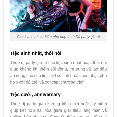
Các loại hình sự kiện phù hợp thuê DJ party giá rẻ
Tiệc sinh nhật, thôi nôi
Thuê dj party giá rẻ cho tiệc sinh nhật hoặc thôi nôi
giúp không khí thêm sôi động, trẻ trung và tạo dấu
ấn riêng cho chủ tiệc. DJ sẽ linh hoạt chọn nhạc phù
hợp với độ tuổi và concept chương trình.
Tiệc cưới, anniversary
Thuê dj party giá rẻ trong tiệc cưới hoặc kỷ niệm
giúp kết hợp hài hòa giữa giai điệu lãng mạn và
những bản nhạc sôi động ở phần cao trào. Đây là