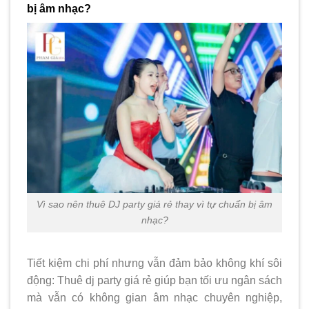
bị âm nhạc?
Vì sao nên thuê DJ party giá rẻ thay vì tự chuẩn bị âm
nhạc?
Tiết kiệm chi phí nhưng vẫn đảm bảo không khí sôi
động: Thuê dj party giá rẻ giúp bạn tối ưu ngân sách
mà vẫn có không gian âm nhạc chuyên nghiệp,