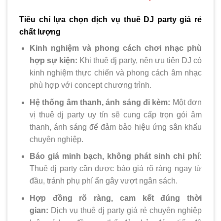
Tiêu chí lựa chọn dịch vụ thuê DJ party giá rẻ
chất lượng
Kinh nghiệm và phong cách chơi nhạc phù
hợp sự kiện:
Khi thuê dj party, nên ưu tiên DJ có
kinh nghiệm thực chiến và phong cách âm nhạc
phù hợp với concept chương trình.
Hệ thống âm thanh, ánh sáng đi kèm:
Một đơn
vị thuê dj party uy tín sẽ cung cấp trọn gói âm
thanh, ánh sáng để đảm bảo hiệu ứng sân khấu
chuyên nghiệp.
Báo giá minh bạch, không phát sinh chi phí:
Thuê dj party cần được báo giá rõ ràng ngay từ
đầu, tránh phụ phí ẩn gây vượt ngân sách.
Hợp đồng rõ ràng, cam kết đúng thời
gian:
Dịch vụ thuê dj party giá rẻ chuyên nghiệp