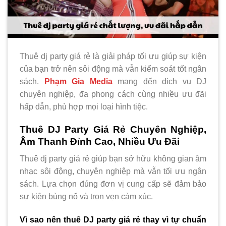
Thuê dj party giá rẻ là giải pháp tối ưu giúp sự kiện
của bạn trở nên sôi động mà vẫn kiểm soát tốt ngân
sách.
Phạm Gia Media
mang đến dịch vụ DJ
chuyên nghiệp, đa phong cách cùng nhiều ưu đãi
hấp dẫn, phù hợp mọi loại hình tiệc.
Thuê DJ Party Giá Rẻ Chuyên Nghiệp,
Âm Thanh Đỉnh Cao, Nhiều Ưu Đãi
Thuê dj party giá rẻ giúp bạn sở hữu không gian âm
nhạc sôi động, chuyên nghiệp mà vẫn tối ưu ngân
sách. Lựa chọn đúng đơn vị cung cấp sẽ đảm bảo
sự kiện bùng nổ và trọn vẹn cảm xúc.
Vì sao nên thuê DJ party giá rẻ thay vì tự chuẩn