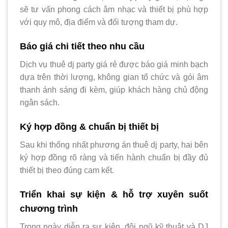
sẽ tư vấn phong cách âm nhạc và thiết bị phù hợp
với quy mô, địa điểm và đối tượng tham dự.
Báo giá chi tiết theo nhu cầu
Dịch vụ thuê dj party giá rẻ được báo giá minh bạch
dựa trên thời lượng, không gian tổ chức và gói âm
thanh ánh sáng đi kèm, giúp khách hàng chủ động
ngân sách.
Ký hợp đồng & chuẩn bị thiết bị
Sau khi thống nhất phương án thuê dj party, hai bên
ký hợp đồng rõ ràng và tiến hành chuẩn bị đầy đủ
thiết bị theo đúng cam kết.
Triển khai sự kiện & hỗ trợ xuyên suốt
chương trình
Trong ngày diễn ra sự kiện, đội ngũ kỹ thuật và DJ