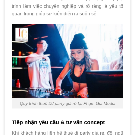
trình làm việc chuyên nghiệp và rõ ràng là yếu tố
quan trọng giúp sự kiện diễn ra suôn sẻ.
Quy trình thuê DJ party giá rẻ tại Phạm Gia Media
Tiếp nhận yêu cầu & tư vấn concept
Khi khách hàng liên hệ thuê dj party giá rẻ, đội ngũ