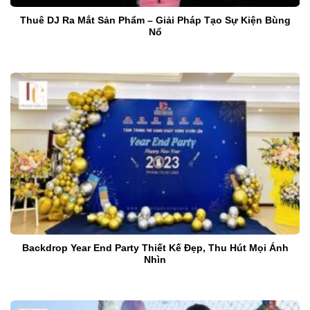
Thuê DJ Ra Mắt Sản Phẩm – Giải Pháp Tạo Sự Kiện Bùng
Nổ
Backdrop Year End Party Thiết Kế Đẹp, Thu Hút Mọi Ánh
Nhìn