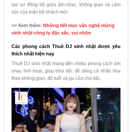
tạo sự đồng bộ giữa âm nhạc, không gian và cảm
xúc của toàn bộ khách mời.
>> Xem thêm:
Những tiết mục văn nghệ mừng
sinh nhật công ty đặc sắc, vui nhộn
Các phong cách Thuê DJ sinh nhật được yêu
thích nhất hiện nay
Thuê DJ sinh nhật mang đến nhiều phong cách âm
nhạc linh hoạt, giúp bữa tiệc dễ dàng cá nhân hóa
theo không gian, độ tuổi và gu của chủ tiệc.