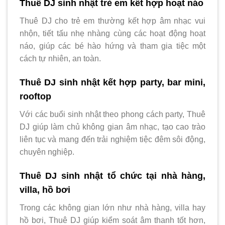
Thuê DJ sinh nhật trẻ em kết hợp hoạt náo
Thuê DJ cho trẻ em thường kết hợp âm nhạc vui
nhộn, tiết tấu nhẹ nhàng cùng các hoạt động hoạt
náo, giúp các bé hào hứng và tham gia tiệc một
cách tự nhiên, an toàn.
Thuê DJ sinh nhật kết hợp party, bar mini,
rooftop
Với các buổi sinh nhật theo phong cách party, Thuê
DJ giúp làm chủ không gian âm nhạc, tạo cao trào
liên tục và mang đến trải nghiệm tiệc đêm sôi động,
chuyên nghiệp.
Thuê DJ sinh nhật tổ chức tại nhà hàng,
villa, hồ bơi
Trong các không gian lớn như nhà hàng, villa hay
hồ bơi, Thuê DJ giúp kiểm soát âm thanh tốt hơn,