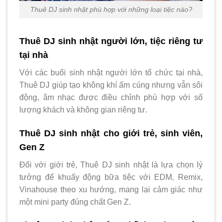
Thuê DJ sinh nhật phù hợp với những loại tiệc nào?
Thuê DJ sinh nhật người lớn, tiệc riêng tư
tại nhà
Với các buổi sinh nhật người lớn tổ chức tại nhà,
Thuê DJ giúp tạo không khí ấm cúng nhưng vẫn sôi
động, âm nhạc được điều chỉnh phù hợp với số
lượng khách và không gian riêng tư.
Thuê DJ sinh nhật cho giới trẻ, sinh viên,
Gen Z
Đối với giới trẻ, Thuê DJ sinh nhật là lựa chọn lý
tưởng để khuấy động bữa tiệc với EDM, Remix,
Vinahouse theo xu hướng, mang lại cảm giác như
một mini party đúng chất Gen Z.