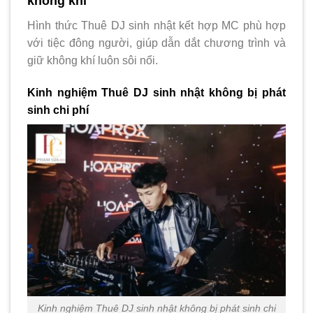
không khí
Hình thức Thuê DJ sinh nhật kết hợp MC phù hợp
với tiệc đông người, giúp dẫn dắt chương trình và
giữ không khí luôn sôi nổi.
Kinh nghiệm Thuê DJ sinh nhật không bị phát
sinh chi phí
Kinh nghiệm Thuê DJ sinh nhật không bị phát sinh chi