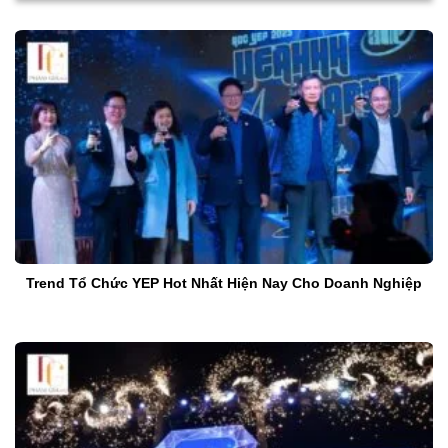
Trend Tổ Chức YEP Hot Nhất Hiện Nay Cho Doanh Nghiệp