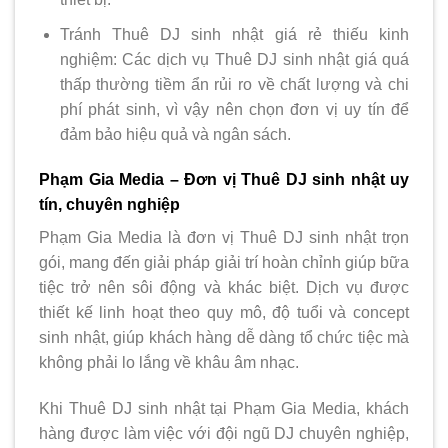
Tránh Thuê DJ sinh nhật giá rẻ thiếu kinh
nghiệm: Các dịch vụ Thuê DJ sinh nhật giá quá
thấp thường tiềm ẩn rủi ro về chất lượng và chi
phí phát sinh, vì vậy nên chọn đơn vị uy tín để
đảm bảo hiệu quả và ngân sách.
Phạm Gia Media – Đơn vị Thuê DJ sinh nhật uy
tín, chuyên nghiệp
Phạm Gia Media là đơn vị Thuê DJ sinh nhật trọn
gói, mang đến giải pháp giải trí hoàn chỉnh giúp bữa
tiệc trở nên sôi động và khác biệt. Dịch vụ được
thiết kế linh hoạt theo quy mô, độ tuổi và concept
sinh nhật, giúp khách hàng dễ dàng tổ chức tiệc mà
không phải lo lắng về khâu âm nhạc.
Khi Thuê DJ sinh nhật tại Phạm Gia Media, khách
hàng được làm việc với đội ngũ DJ chuyên nghiệp,