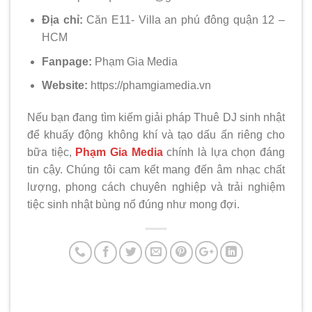
Địa chỉ:
Căn E11- Villa an phú đông quận 12 –
HCM
Fanpage:
Phạm Gia Media
Website:
https://phamgiamedia.vn
Nếu bạn đang tìm kiếm giải pháp Thuê DJ sinh nhật
để khuấy động không khí và tạo dấu ấn riêng cho
bữa tiệc,
Phạm Gia Media
chính là lựa chọn đáng
tin cậy. Chúng tôi cam kết mang đến âm nhạc chất
lượng, phong cách chuyên nghiệp và trải nghiệm
tiệc sinh nhật bùng nổ đúng như mong đợi.