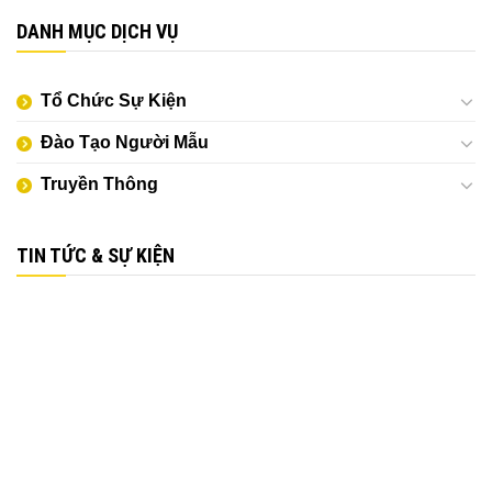
DANH MỤC DỊCH VỤ
Tổ Chức Sự Kiện
Đào Tạo Người Mẫu
Truyền Thông
TIN TỨC & SỰ KIỆN