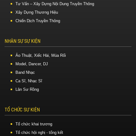
Tư Vấn – Xây Dựng Nội Dung Truyền Thông
Xây Dựng Thương Hiệu
Chiến Dịch Truyền Thông
NHÂN SỰ SỰ KIỆN
Ảo Thuật, Xiếc Hài, Múa Rối
Model, Dancer, DJ
Band Nhạc
Ca Sĩ, Nhạc Sĩ
Lân Sư Rồng
TỔ CHỨC SỰ KIỆN
Tổ chức khai trương
Tổ chức hội nghị - tổng kết