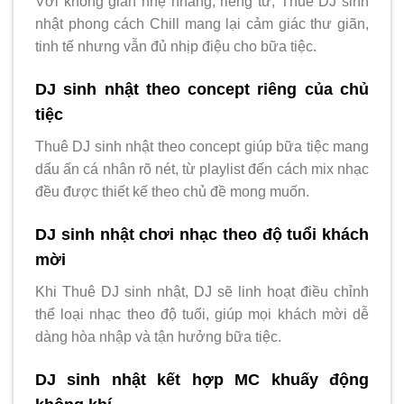
Với không gian nhẹ nhàng, riêng tư, Thuê DJ sinh
nhật phong cách Chill mang lại cảm giác thư giãn,
tinh tế nhưng vẫn đủ nhịp điệu cho bữa tiệc.
DJ sinh nhật theo concept riêng của chủ
tiệc
Thuê DJ sinh nhật theo concept giúp bữa tiệc mang
dấu ấn cá nhân rõ nét, từ playlist đến cách mix nhạc
đều được thiết kế theo chủ đề mong muốn.
DJ sinh nhật chơi nhạc theo độ tuổi khách
mời
Khi Thuê DJ sinh nhật, DJ sẽ linh hoạt điều chỉnh
thể loại nhạc theo độ tuổi, giúp mọi khách mời dễ
dàng hòa nhập và tận hưởng bữa tiệc.
DJ sinh nhật kết hợp MC khuấy động