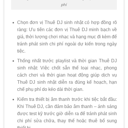
phí
Chọn đơn vị Thuê DJ sinh nhật có hợp đồng rõ
ràng: Ưu tiên các đơn vị Thuê DJ minh bạch về
giá, thời lượng chơi nhạc và hạng mục đi kèm để
tránh phát sinh chi phí ngoài dự kiến trong ngày
tiệc.
Thống nhất trước playlist và thời gian Thuê DJ
sinh nhật: Việc chốt sẵn thể loại nhạc, phong
cách chơi và thời gian hoạt động giúp dịch vụ
Thuê DJ sinh nhật diễn ra đúng kế hoạch, hạn
chế phụ phí do kéo dài thời gian.
Kiểm tra thiết bị âm thanh trước khi tiệc bắt đầu:
Khi Thuê DJ, cần đảm bảo âm thanh – ánh sáng
được test kỹ trước giờ diễn ra để tránh phát sinh
chi phí sửa chữa, thay thế hoặc thuê bổ sung
thiết bị.