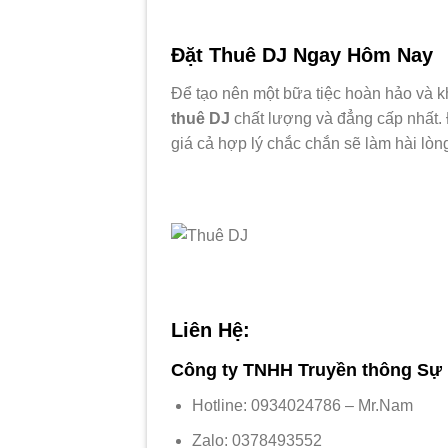
Đặt Thuê DJ Ngay Hôm Nay
Để tạo nên một bữa tiệc hoàn hảo và k
thuê DJ
chất lượng và đẳng cấp nhất. 
giá cả hợp lý chắc chắn sẽ làm hài lòn
Liên Hệ:
Công ty TNHH Truyền thông Sự 
Hotline: 0934024786 – Mr.Nam
Zalo: 0378493552