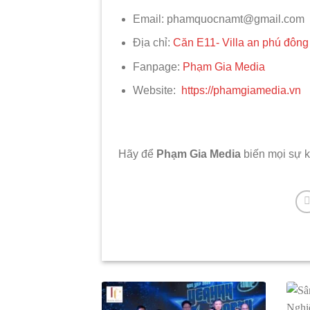
Email: phamquocnamt@gmail.com
Địa chỉ:
Căn E11- Villa an phú đôn
Fanpage:
Phạm Gia Media
Website:
https://phamgiamedia.vn
Hãy để
Phạm Gia Media
biến mọi sự k