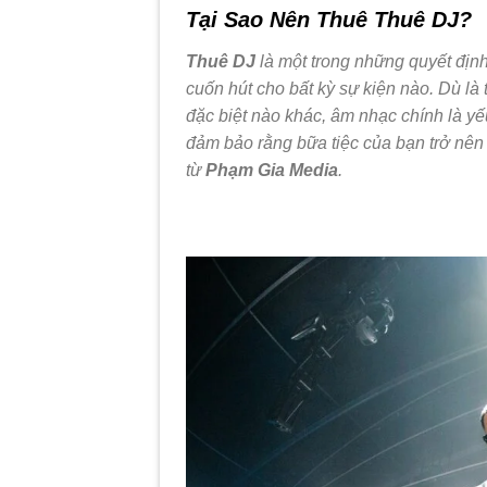
Tại Sao Nên Thuê Thuê DJ?
Thuê DJ
là một trong những quyết định
cuốn hút cho bất kỳ sự kiện nào. Dù là 
đặc biệt nào khác, âm nhạc chính là yế
đảm bảo rằng bữa tiệc của bạn trở nên 
từ
Phạm Gia Media
.