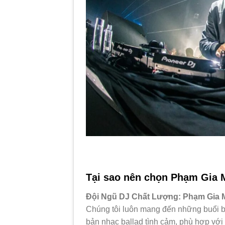
Tại sao nên chọn Phạm Gia 
Đội Ngũ DJ Chất Lượng:
Phạm Gia 
Chúng tôi luôn mang đến những buổi bi
bản nhạc ballad tình cảm, phù hợp với