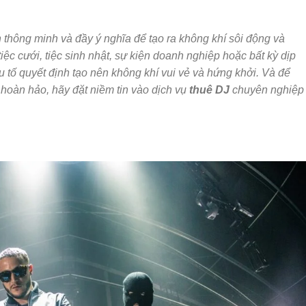
 thông minh và đầy ý nghĩa để tạo ra không khí sôi động và
tiệc cưới, tiệc sinh nhật, sự kiện doanh nghiệp hoặc bất kỳ dịp
u tố quyết định tạo nên không khí vui vẻ và hứng khởi. Và để
hoàn hảo, hãy đặt niềm tin vào dịch vụ
thuê DJ
chuyên nghiệp