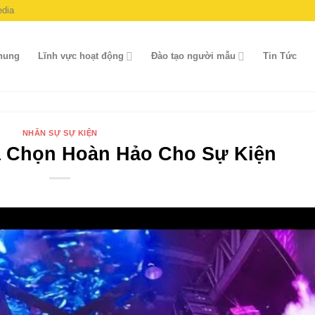
dia
chung
Lĩnh vực hoạt động
Đào tạo người mẫu
Tin Tức
NHÂN SỰ SỰ KIỆN
a Chọn Hoàn Hảo Cho Sự Kiện