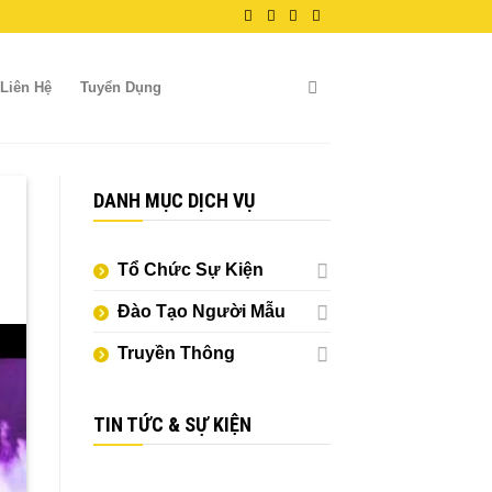
Liên Hệ
Tuyển Dụng
DANH MỤC DỊCH VỤ
Tổ Chức Sự Kiện
Đào Tạo Người Mẫu
Truyền Thông
TIN TỨC & SỰ KIỆN