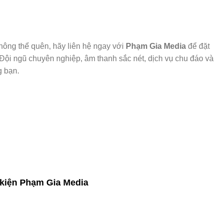
hông thể quên, hãy liên hệ ngay với
Phạm Gia Media
để đặt
Đội ngũ chuyên nghiệp, âm thanh sắc nét, dịch vụ chu đáo và
g bạn.
kiện Phạm Gia Media