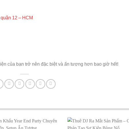
g quận 12 – HCM
iện của bạn trở nên đặc biệt và ấn tượng hơn bao giờ hết!