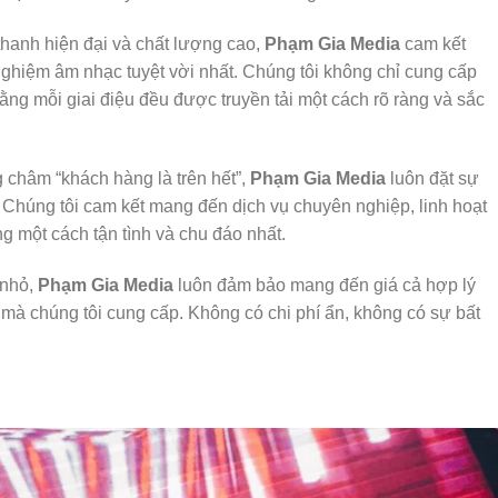
hanh hiện đại và chất lượng cao,
Phạm Gia Media
cam kết
ghiệm âm nhạc tuyệt vời nhất. Chúng tôi không chỉ cung cấp
g mỗi giai điệu đều được truyền tải một cách rõ ràng và sắc
châm “khách hàng là trên hết”,
Phạm Gia Media
luôn đặt sự
 Chúng tôi cam kết mang đến dịch vụ chuyên nghiệp, linh hoạt
 một cách tận tình và chu đáo nhất.
 nhỏ,
Phạm Gia Media
luôn đảm bảo mang đến giá cả hợp lý
ụ mà chúng tôi cung cấp. Không có chi phí ẩn, không có sự bất