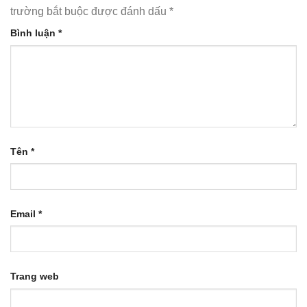
trường bắt buộc được đánh dấu
*
Bình luận
*
Tên
*
Email
*
Trang web