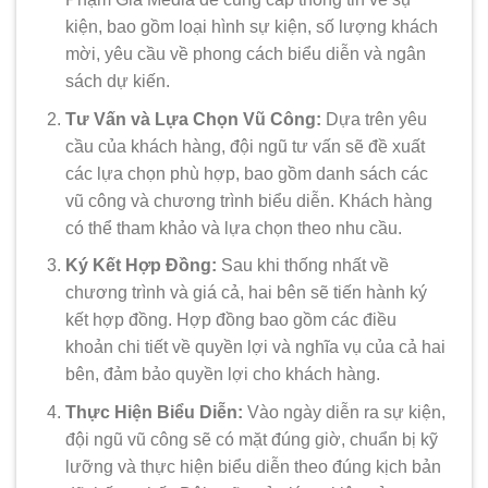
kiện, bao gồm loại hình sự kiện, số lượng khách
mời, yêu cầu về phong cách biểu diễn và ngân
sách dự kiến.
Tư Vấn và Lựa Chọn Vũ Công:
Dựa trên yêu
cầu của khách hàng, đội ngũ tư vấn sẽ đề xuất
các lựa chọn phù hợp, bao gồm danh sách các
vũ công và chương trình biểu diễn. Khách hàng
có thể tham khảo và lựa chọn theo nhu cầu.
Ký Kết Hợp Đồng:
Sau khi thống nhất về
chương trình và giá cả, hai bên sẽ tiến hành ký
kết hợp đồng. Hợp đồng bao gồm các điều
khoản chi tiết về quyền lợi và nghĩa vụ của cả hai
bên, đảm bảo quyền lợi cho khách hàng.
Thực Hiện Biểu Diễn:
Vào ngày diễn ra sự kiện,
đội ngũ vũ công sẽ có mặt đúng giờ, chuẩn bị kỹ
lưỡng và thực hiện biểu diễn theo đúng kịch bản