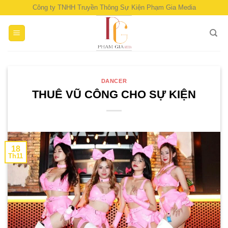
Skip
Công ty TNHH Truyền Thông Sự Kiện Phạm Gia Media
to
content
DANCER
THUÊ VŨ CÔNG CHO SỰ KIỆN
18
Th11