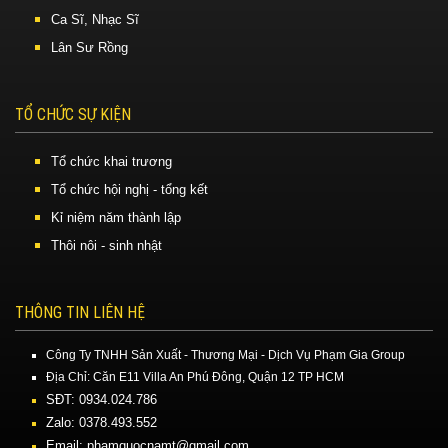
Ca Sĩ, Nhạc Sĩ
Lân Sư Rồng
TỔ CHỨC SỰ KIỆN
Tổ chức khai trương
Tổ chức hội nghị - tổng kết
Kỉ niệm năm thành lập
Thôi nôi - sinh nhật
THÔNG TIN LIÊN HỆ
Công Ty TNHH Sản Xuất - Thương Mại - Dịch Vụ Phạm Gia Group
Địa Chỉ: Căn E11 Villa An Phú Đông, Quận 12 TP HCM
SĐT: 0934.024.786
Zalo: 0378.493.552
Email: phamquocnamt@gmail.com