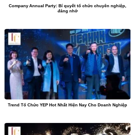
Company Annual Party: Bí quyết tổ chức chuyên nghiệp,
đáng nhớ
Trend Tổ Chức YEP Hot Nhất Hiện Nay Cho Doanh Nghiệp