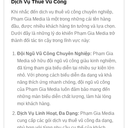
Dịch Vụ Thuê Vũ Công
Khi nhắc đến dịch vụ thuê vũ công chuyên nghiệp,
Phạm Gia Media là một trong những cái tên hàng
đầu, được nhiều khách hàng tin tưởng và lựa chọn.
Dưới đây là những lý do khiến Phạm Gia Media trở
thành đối tác tin cậy trong lĩnh vực này:
Đội Ngũ Vũ Công Chuyên Nghiệp:
Phạm Gia
Media sở hữu đội ngũ vũ công giàu kinh nghiệm,
đã từng tham gia biểu diễn tại nhiều sự kiện lớn
nhỏ. Với phong cách biểu diễn đa dạng và khả
năng thích ứng nhanh chóng, đội ngũ vũ công
của Phạm Gia Media luôn đảm bảo mang đến
những màn biểu diễn chất lượng, làm hài lòng
mọi khách hàng.
Dịch Vụ Linh Hoạt, Đa Dạng:
Phạm Gia Media
cung cấp các gói dịch vụ thuê vũ công đa dạng,
phù hợp với từng nhu cầu cụ thể của khách