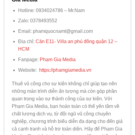
Hotline: 0934024786 – Mr.Nam
Zalo: 0378493552
Email: phamquocnamt@gmail.com
Địa chỉ:
Căn E11- Villa an phú đông quận 12 –
HCM
Fanpage:
Phạm Gia Media
Website:
https://phamgiamedia.vn
Thuê vũ công cho sự kiện không chỉ giúp tạo nên
những màn trình diễn ấn tượng mà còn góp phần
quan trọng vào sự thành công của sự kiện. Với
Phạm Gia Media, bạn hoàn toàn có thể yên tâm về
chất lượng dịch vụ, từ đội ngũ vũ công chuyên
nghiệp, chương trình biểu diễn đa dạng cho đến giá
cả cạnh tranh và hỗ trợ toàn diện. Hãy để Phạm Gia