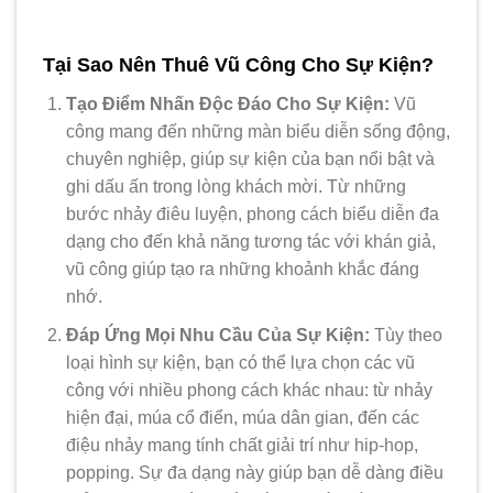
Tại Sao Nên Thuê Vũ Công Cho Sự Kiện?
Tạo Điểm Nhấn Độc Đáo Cho Sự Kiện:
Vũ
công mang đến những màn biểu diễn sống động,
chuyên nghiệp, giúp sự kiện của bạn nổi bật và
ghi dấu ấn trong lòng khách mời. Từ những
bước nhảy điêu luyện, phong cách biểu diễn đa
dạng cho đến khả năng tương tác với khán giả,
vũ công giúp tạo ra những khoảnh khắc đáng
nhớ.
Đáp Ứng Mọi Nhu Cầu Của Sự Kiện:
Tùy theo
loại hình sự kiện, bạn có thể lựa chọn các vũ
công với nhiều phong cách khác nhau: từ nhảy
hiện đại, múa cổ điển, múa dân gian, đến các
điệu nhảy mang tính chất giải trí như hip-hop,
popping. Sự đa dạng này giúp bạn dễ dàng điều