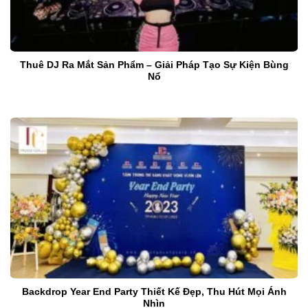
Thuê DJ Ra Mắt Sản Phẩm – Giải Pháp Tạo Sự Kiện Bùng
Nổ
Backdrop Year End Party Thiết Kế Đẹp, Thu Hút Mọi Ánh
Nhìn