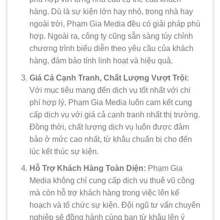
hàng. Dù là sự kiện lớn hay nhỏ, trong nhà hay
ngoài trời, Phạm Gia Media đều có giải pháp phù
hợp. Ngoài ra, công ty cũng sẵn sàng tùy chỉnh
chương trình biểu diễn theo yêu cầu của khách
hàng, đảm bảo tính linh hoạt và hiệu quả.
Giá Cả Cạnh Tranh, Chất Lượng Vượt Trội:
Với mục tiêu mang đến dịch vụ tốt nhất với chi
phí hợp lý, Phạm Gia Media luôn cam kết cung
cấp dịch vụ với giá cả cạnh tranh nhất thị trường.
Đồng thời, chất lượng dịch vụ luôn được đảm
bảo ở mức cao nhất, từ khâu chuẩn bị cho đến
lúc kết thúc sự kiện.
Hỗ Trợ Khách Hàng Toàn Diện:
Phạm Gia
Media không chỉ cung cấp dịch vụ thuê vũ công
mà còn hỗ trợ khách hàng trong việc lên kế
hoạch và tổ chức sự kiện. Đội ngũ tư vấn chuyên
nghiệp sẽ đồng hành cùng bạn từ khâu lên ý