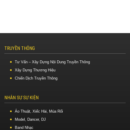
TRUYỀN THÔNG
Tư Vấn – Xây Dựng Nội Dung Truyền Thông
Xây Dựng Thương Hiệu
Chiến Dịch Truyền Thông
NHÂN SỰ SỰ KIỆN
Ảo Thuật, Xiếc Hài, Múa Rối
Model, Dancer, DJ
Band Nhạc