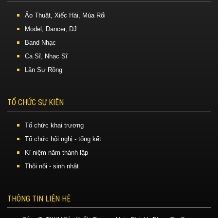
Ảo Thuật, Xiếc Hài, Múa Rối
Model, Dancer, DJ
Band Nhạc
Ca Sĩ, Nhạc Sĩ
Lân Sư Rồng
TỔ CHỨC SỰ KIỆN
Tổ chức khai trương
Tổ chức hội nghị - tổng kết
Kỉ niệm năm thành lập
Thôi nôi - sinh nhật
THÔNG TIN LIÊN HỆ