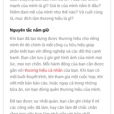
mạnh của mình là gì? Giá trị của mình nằm ở đâu?
Niềm đam mê của mình như thế nào? Và cuối cùng
là, mục đích làm thương hiệu là gì?
Nguyên tắc nắm giữ
Khi bạn đã tạo dựng được thương hiệu cho riêng
mình thì đó chính là một công cụ hữu hiệu giúp
phân biệt bạn với đồng nghiệp và các đối thủ cạnh
tranh. Bạn cần lưu ý gìn giữ hình ảnh của mình mọi
lúc, mọi nơi chốn. Mỗi hành động của bạn cần được
gắn với
thương hiệu cá nhân
của bạn. Khi bạn có
một buổi thuyết trình, khi tham gia một cuộc họp, khi
viết một bản báo cáo, hoặc ngay cả trong những
bữa ăn, xin bạn đừng quên thương hiệu của mình.
Để tạo được sự nhất quán, bạn cần ghi chép tỉ mỉ
các công việc đã làm, hay cần làm để chắc chắn
rằng mọi việc bạn làm phải gắn với bản chất