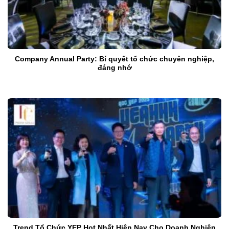
Company Annual Party: Bí quyết tổ chức chuyên nghiệp,
đáng nhớ
Trend Tổ Chức YEP Hot Nhất Hiện Nay Cho Doanh Nghiệp