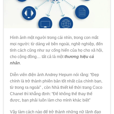
Hình ảnh một người trong cái nhìn, trong con mắt
mọi người: từ dáng vẻ bên ngoài, nghề nghiệp, đến
tính cách cũng như sự cống hiến của họ cho xã hội,
cho cộng đồng… tất cả là một
thương hiệu cá
nhân
.
Diễn viên điện ảnh Andrey Hepurn nói rằng: “Đẹp
chính là trở thành phiên bản tốt nhất của chính bạn,
từ trong ra ngoài” , còn Nhà thiết kế thời trang Coco
Chanel thì khẳng định: “Để không thể thay thế
được, bạn phải luôn làm cho mình khác biệt”
Vậy làm cách nào để trở thành những nữ lãnh đạo