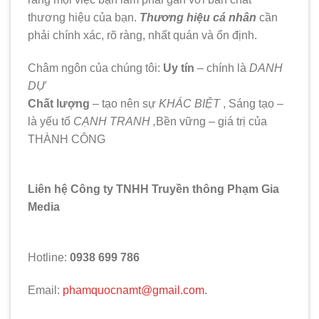
thương hiệu của bạn.
Thương hiệu cá nhân
cần
phải chính xác, rõ ràng, nhất quán và ổn định.
Châm ngôn của chúng tôi:
Uy tín
– chính là
DANH
DỰ
Chất lượng
– tạo nên sự
KHÁC BIỆT
, Sáng tạo –
là yếu tố
CẠNH TRANH ,
Bền vững – giá trị của
THÀNH CÔNG
Liên hệ Công ty TNHH Truyền thông Phạm Gia
Media
Hotline:
0938 699 786
Email:
phamquocnamt@gmail.com
.