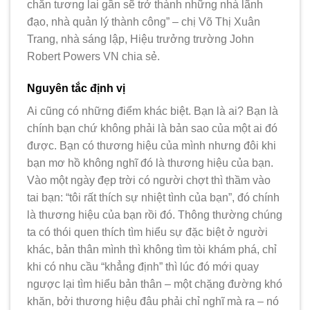
chắn tương lai gần sẽ trở thành những nhà lãnh
đạo, nhà quản lý thành công” – chị Võ Thị Xuân
Trang, nhà sáng lập, Hiệu trưởng trường John
Robert Powers VN chia sẻ.
Nguyên tắc định vị
Ai cũng có những điểm khác biệt. Bạn là ai? Bạn là
chính bạn chứ không phải là bản sao của một ai đó
được. Bạn có thương hiệu của mình nhưng đôi khi
bạn mơ hồ không nghĩ đó là thương hiệu của bạn.
Vào một ngày đẹp trời có người chợt thì thầm vào
tai bạn: “tôi rất thích sự nhiệt tình của bạn”, đó chính
là thương hiệu của bạn rồi đó. Thông thường chúng
ta có thói quen thích tìm hiểu sự đặc biệt ở người
khác, bản thân mình thì không tìm tòi khám phá, chỉ
khi có nhu cầu “khẳng định” thì lúc đó mới quay
ngược lại tìm hiểu bản thân – một chặng đường khó
khăn, bởi thương hiệu đâu phải chỉ nghĩ mà ra – nó