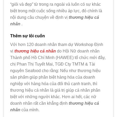
“giỏi và đẹp” từ trong ra ngoài và luôn có sự khác
biệt trong một cuộc sống nhiều áp lực, đó chính là
nội dung câu chuyện về định vị
thương hiệu cá
nhân
.
Thêm sự lôi cuốn
Với hơn 120 doanh nhân tham dự Workshop Định
vị
thương hiệu cá nhân
do Hội Nữ doanh nhân
Thành phố Hồ Chí Minh (HAWEE) tổ chức mới đây,
chị Phan Thị Tuyết Mai, TGĐ Cty TMTM & Tài
nguyên Seafood cho rằng: Nếu như thương hiệu
sản phẩm giúp phân biệt hàng hóa của doanh
nghiệp với hàng hóa của đối thủ cạnh tranh, thì
thương hiệu cá nhân là giá trị giúp cá nhân phân
biệt với những người khác. Hơn ai hết, các nữ
doanh nhân rất cần khẳng định
thương hiệu cá
nhân
của mình.