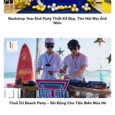
Backdrop Year End Party Thiết Kế Đẹp, Thu Hút Mọi Ánh
Nhìn
Thuê DJ Beach Party – Sôi Động Cho Tiệc Biển Mùa Hè