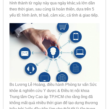
hình thành từ ngày này qua ngày khác,và lớn dần
theo thời gian, sau cùng là hoàn thiện, dựa trên 5
yếu tố: hình ảnh, trí tuệ, cảm xúc, cá tính & giao tiếp.
Bs Lương Lễ Hoàng, điều hành Phòng tư vấn Sức
khỏe & nghiên cứu Y dược & Điều trị nội khoa
Trung tâm Oxy Cao áp TP.HCM cho rằng ông đã
không mất quá nhiều thời gian để tạo dựng thương
hiệu bởi “việc đầu tiên làm cho thật tốt là tập trung