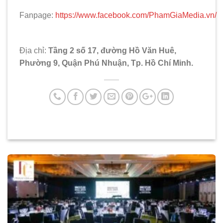
Fanpage:
https://www.facebook.com/PhamGiaMedia.vn/
Địa chỉ:
Tầng 2 số 17, đường Hồ Văn Huê,
Phường 9, Quận Phú Nhuận, Tp. Hồ Chí Minh.