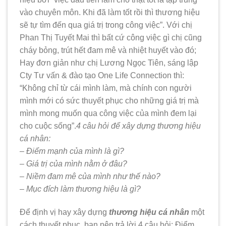
vào chuyên môn. Khi đã làm tốt rồi thì thương hiệu
sẽ tự tìm đến qua giá trị trong công việc”. Với chị
Phan Thị Tuyết Mai thì bất cứ công việc gì chị cũng
cháy bỏng, trút hết đam mê và nhiệt huyết vào đó;
Hay đơn giản như chị Lương Ngọc Tiên, sáng lập
Cty Tư vấn & đào tạo One Life Connection thì:
“Không chỉ từ cái mình làm, mà chính con người
mình mới có sức thuyết phục cho những giá trị mà
mình mong muốn qua công việc của mình đem lại
cho cuộc sống”.
4 câu hỏi để xây dựng thương hiệu
cá nhân:
– Điểm mạnh của mình là gì?
– Giá trị của mình nằm ở đâu?
– Niềm đam mê của mình như thế nào?
– Mục đích làm thương hiệu là gì?
Để định vị hay xây dựng
thương hiệu cá nhân
một
cách thuyết phục, bạn nên trả lời 4 câu hỏi: Điểm