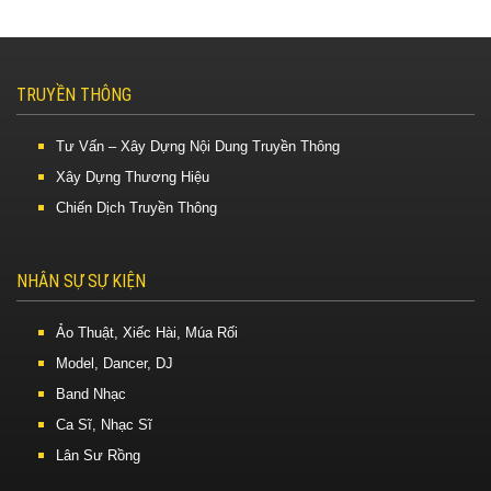
TRUYỀN THÔNG
Tư Vấn – Xây Dựng Nội Dung Truyền Thông
Xây Dựng Thương Hiệu
Chiến Dịch Truyền Thông
NHÂN SỰ SỰ KIỆN
Ảo Thuật, Xiếc Hài, Múa Rối
Model, Dancer, DJ
Band Nhạc
Ca Sĩ, Nhạc Sĩ
Lân Sư Rồng