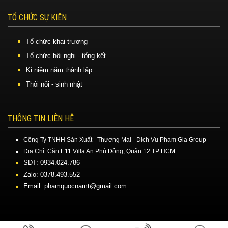
TỔ CHỨC SỰ KIỆN
Tổ chức khai trương
Tổ chức hội nghị - tổng kết
Kỉ niệm năm thành lập
Thôi nôi - sinh nhật
THÔNG TIN LIÊN HỆ
Công Ty TNHH Sản Xuất - Thương Mại - Dịch Vụ Phạm Gia Group
Địa Chỉ: Căn E11 Villa An Phú Đông, Quận 12 TP HCM
SĐT: 0934.024.786
Zalo: 0378.493.552
Email: phamquocnamt@gmail.com