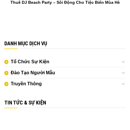
Thuê DJ Beach Party – Sôi Động Cho Tiệc Biển Mùa Hè
DANH MỤC DỊCH VỤ
Tổ Chức Sự Kiện
Đào Tạo Người Mẫu
Truyền Thông
TIN TỨC & SỰ KIỆN