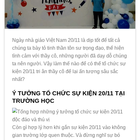
Ngày nhà giáo Việt Nam 20/11 là dịp tốt để tất cả
chúng ta bày tỏ tinh thần tôn sư trọng đạo, thể hiện
tình cảm với thầy cô, những người đã dạy dỗ chúng
ta nên người. Vậy làm thế nào để có thể tổ chức sự
kiện 20/11 tri ân thầy cô để lại ấn tượng sâu sắc
nhất?
Ý TƯỞNG TỔ CHỨC SỰ KIỆN 20/11 TẠI
TRƯỜNG HỌC
Còn gì hợp lý hơn khi gắn sự kiện 20/11 vào không
gian trường lớp quen thuộc. Và đừng nghĩ sự bó