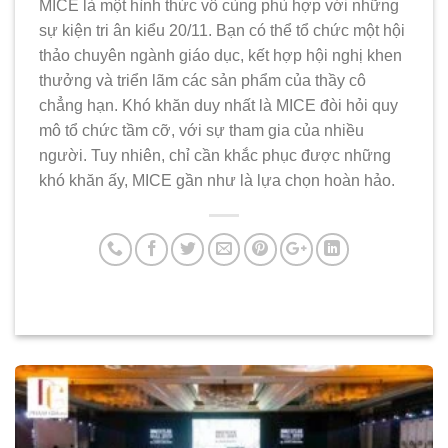
MICE là một hình thức vô cùng phù hợp với những
sự kiện tri ân kiểu 20/11. Bạn có thể tổ chức một hội
thảo chuyên ngành giáo dục, kết hợp hội nghị khen
thưởng và triển lãm các sản phẩm của thầy cô
chẳng hạn. Khó khăn duy nhất là MICE đòi hỏi quy
mô tổ chức tầm cỡ, với sự tham gia của nhiều
người. Tuy nhiên, chỉ cần khắc phục được những
khó khăn ấy, MICE gần như là lựa chọn hoàn hảo.