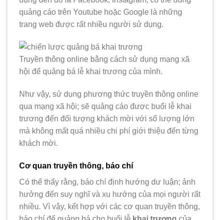
quảng cáo trên Youtube hoặc Google là những
trang web được rất nhiều người sử dụng.
Truyền thông online bằng cách sử dụng mạng xã
hội để quảng bá lễ khai trương của mình.
Như vậy, sử dụng phương thức truyền thông online
qua mạng xã hội; sẽ quảng cáo được buổi lễ khai
trương đến đối tượng khách mời với số lượng lớn
mà không mất quá nhiều chi phí giới thiệu đến từng
khách mời.
Cơ quan truyền thông, báo chí
Có thể thấy rằng, báo chí định hướng dư luận; ảnh
hưởng đến suy nghĩ và xu hướng của mọi người rất
nhiều. Vì vậy, kết hợp với các cơ quan truyền thông,
báo chí để quảng bá cho buổi lễ
khai trương
của