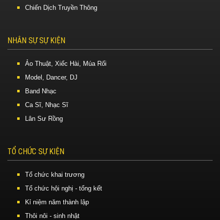
Chiến Dịch Truyền Thông
NHÂN SỰ SỰ KIỆN
Ảo Thuật, Xiếc Hài, Múa Rối
Model, Dancer, DJ
Band Nhạc
Ca Sĩ, Nhạc Sĩ
Lân Sư Rồng
TỔ CHỨC SỰ KIỆN
Tổ chức khai trương
Tổ chức hội nghị - tổng kết
Kỉ niệm năm thành lập
Thôi nôi - sinh nhật