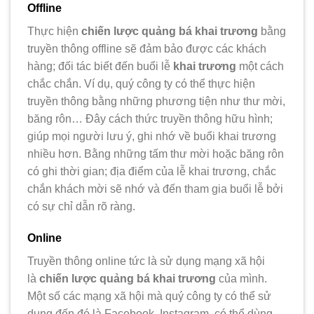
Offline
Thực hiện
chiến lược quảng bá khai trương
bằng
truyền thông offline sẽ đảm bảo được các khách
hàng; đối tác biết đến buổi lễ
khai trương
một cách
chắc chắn. Ví dụ, quý công ty có thể thực hiện
truyền thông bằng những phương tiện như thư mời,
băng rôn… Đây cách thức truyền thông hữu hình;
giúp mọi người lưu ý, ghi nhớ về buổi khai trương
nhiều hơn. Bằng những tấm thư mời hoặc băng rôn
có ghi thời gian; địa điểm của lễ khai trương, chắc
chắn khách mời sẽ nhớ và đến tham gia buổi lễ bởi
có sự chỉ dẫn rõ ràng.
Online
Truyền thông online tức là sử dụng mạng xã hội
là
chiến lược quảng bá khai trương
của mình.
Một số các mạng xã hội mà quý công ty có thể sử
dụng đến đó là Facebook, Instagram, có thể dùng