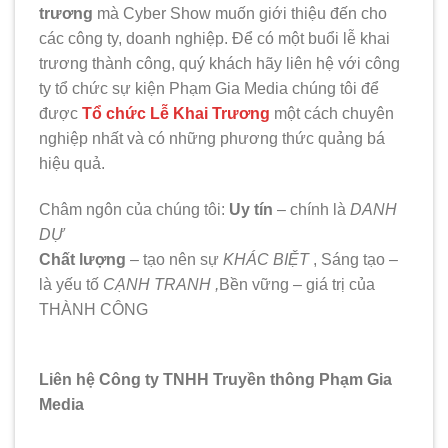
trương
mà Cyber Show muốn giới thiệu đến cho
các công ty, doanh nghiệp. Để có một buổi lễ khai
trương thành công, quý khách hãy liên hệ với công
ty tổ chức sự kiện Phạm Gia Media chúng tôi để
được
Tổ chức Lễ Khai Trương
một cách chuyên
nghiệp nhất và có những phương thức quảng bá
hiệu quả.
Châm ngôn của chúng tôi:
Uy tín
– chính là
DANH
DỰ
Chất lượng
– tạo nên sự
KHÁC BIỆT
, Sáng tạo –
là yếu tố
CẠNH TRANH ,
Bền vững – giá trị của
THÀNH CÔNG
Liên hệ Công ty TNHH Truyền thông Phạm Gia
Media