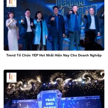
Trend Tổ Chức YEP Hot Nhất Hiện Nay Cho Doanh Nghiệp