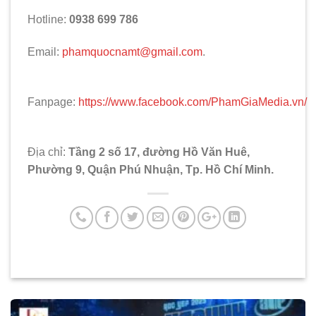
Hotline:
0938 699 786
Email:
phamquocnamt@gmail.com
.
Fanpage:
https://www.facebook.com/PhamGiaMedia.vn/
Địa chỉ:
Tầng 2 số 17, đường Hồ Văn Huê,
Phường 9, Quận Phú Nhuận, Tp. Hồ Chí Minh.