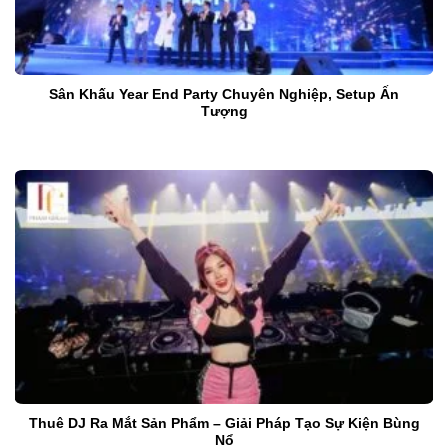
Sân Khấu Year End Party Chuyên Nghiệp, Setup Ấn
Tượng
Thuê DJ Ra Mắt Sản Phẩm – Giải Pháp Tạo Sự Kiện Bùng
Nổ