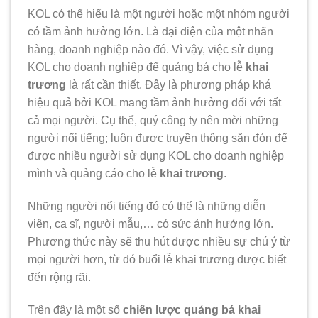
KOL có thể hiểu là một người hoặc một nhóm người
có tầm ảnh hưởng lớn. Là đại diện của một nhãn
hàng, doanh nghiệp nào đó. Vì vậy, việc sử dụng
KOL cho doanh nghiệp để quảng bá cho lễ
khai
trương
là rất cần thiết. Đây là phương pháp khá
hiệu quả bởi KOL mang tầm ảnh hưởng đối với tất
cả mọi người. Cụ thể, quý công ty nên mời những
người nổi tiếng; luôn được truyền thông săn đón để
được nhiều người sử dụng KOL cho doanh nghiệp
mình và quảng cáo cho lễ
khai trương
.
Những người nổi tiếng đó có thể là những diễn
viên, ca sĩ, người mẫu,… có sức ảnh hưởng lớn.
Phương thức này sẽ thu hút được nhiều sự chú ý từ
mọi người hơn, từ đó buổi lễ khai trương được biết
đến rộng rãi.
Trên đây là một số
chiến lược quảng bá khai