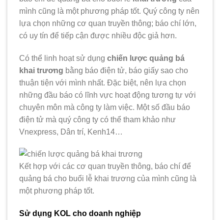
mình cũng là một phương pháp tốt. Quý công ty nên
lựa chọn những cơ quan truyền thông; báo chí lớn,
có uy tín để tiếp cận được nhiều độc giả hơn.
Có thể linh hoạt sử dụng
chiến lược quảng bá
khai trương
bằng báo điện tử, báo giấy sao cho
thuận tiện với mình nhất. Đặc biệt, nên lựa chọn
những đầu báo có lĩnh vực hoạt động tương tự với
chuyên môn mà công ty làm việc. Một số đầu báo
điện tử mà quý công ty có thể tham khảo như
Vnexpress, Dân trí, Kenh14…
Kết hợp với các cơ quan truyền thông, báo chí để
quảng bá cho buổi lễ khai trương của mình cũng là
một phương pháp tốt.
Sử dụng KOL cho doanh nghiệp