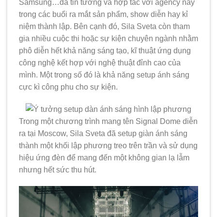
Samsung…đã tin tưởng và hợp tác với agency này
trong các buổi ra mắt sản phẩm, show diễn hay kỉ
niệm thành lập. Bên cạnh đó, Sila Sveta còn tham
gia nhiều cuộc thi hoặc sự kiện chuyên ngành nhằm
phô diễn hết khả năng sáng tạo, kĩ thuật ứng dụng
công nghệ kết hợp với nghệ thuật đỉnh cao của
mình. Một trong số đó là khả năng setup ánh sáng
cực kì công phu cho sự kiện.
Trong một chương trình mang tên Signal Dome diễn
ra tại Moscow, Sila Sveta đã setup giàn ánh sáng
thành một khối lập phương treo trên trần và sử dụng
hiệu ứng đèn để mang đến một không gian lạ lẫm
nhưng hết sức thu hút.