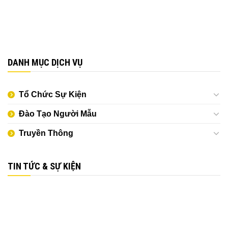
DANH MỤC DỊCH VỤ
Tổ Chức Sự Kiện
Đào Tạo Người Mẫu
Truyền Thông
TIN TỨC & SỰ KIỆN