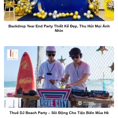
Backdrop Year End Party Thiết Kế Đẹp, Thu Hút Mọi Ánh
Nhìn
Thuê DJ Beach Party – Sôi Động Cho Tiệc Biển Mùa Hè