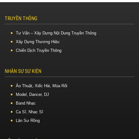
TRUYỀN THÔNG
Tư Vấn – Xây Dựng Nội Dung Truyền Thông
Xây Dựng Thương Hiệu
Chiến Dịch Truyền Thông
NHÂN SỰ SỰ KIỆN
Ảo Thuật, Xiếc Hài, Múa Rối
Model, Dancer, DJ
Band Nhạc
Ca Sĩ, Nhạc Sĩ
Lân Sư Rồng