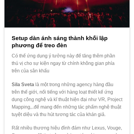
Setup dàn ánh sáng thành khối lập
phương để treo đèn
Có thể ứng dụng ý tưởng này để tăng thêm phần
thú vị cho sự kiện ngay từ chính không gian phía
trên của sân khấu
Sila Sveta
là một trong những agency hàng đầu
trên thế giới, nổi tiếng với hàng loạt thiết kế ứng
dụng công nghệ và kĩ thuật hiện đại như VR, Project
Mapping,..để mang đến những tác phẩm nghệ thuật
tuyệt diệu và thu hút tương tác của khán giả.
Rất nhiều thương hiệu đình đám như Lexus, Vouge,