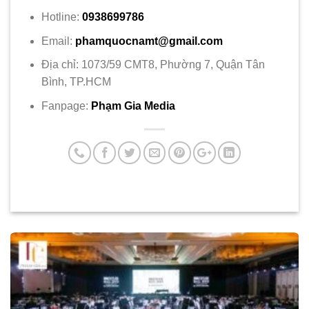
Hotline:
0938699786
Email:
phamquocnamt@gmail.com
Địa chỉ: 1073/59 CMT8, Phường 7, Quận Tân
Bình, TP.HCM
Fanpage:
Phạm Gia Media