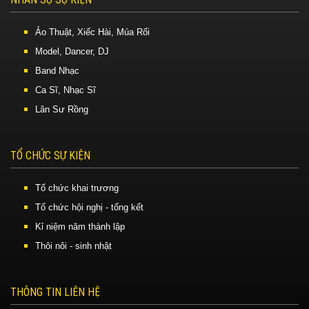
Ảo Thuật, Xiếc Hài, Múa Rối
Model, Dancer, DJ
Band Nhạc
Ca Sĩ, Nhạc Sĩ
Lân Sư Rồng
TỔ CHỨC SỰ KIỆN
Tổ chức khai trương
Tổ chức hội nghị - tổng kết
Kỉ niệm năm thành lập
Thôi nôi - sinh nhật
THÔNG TIN LIÊN HỆ