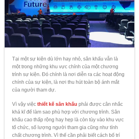
Tại một sự kiện dù lớn hay nhỏ, sân khấu vẫn là
một trong những khu vực chính của một chương
trình sự kiện. Đó chính là nơi diễn ra các hoạt động
chính của sự kiện, là nơi thu hút toàn bộ ánh mắt
của người tham dự.
Vì vậy việc
thiết kế sân khấu
phải được cân nhắc
khá kĩ để làm sao phù hợp với chương trình. Sân
khấu cao thấp rộng hay hẹp là còn tùy vào khu vực
tổ chức, số lượng người tham gia cũng như tính
chất chương trình. Vì thế cần phải biết cách bố trí