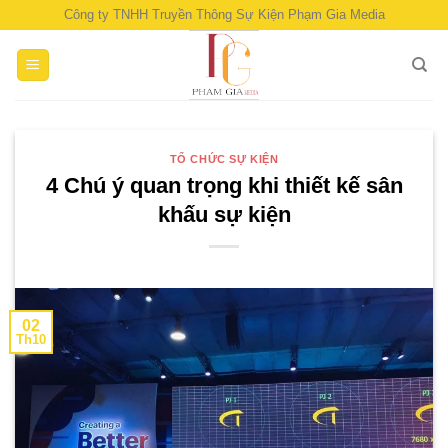
Skip
Công ty TNHH Truyền Thông Sự Kiện Phạm Gia Media
to
content
TỔ CHỨC SỰ KIỆN
4 Chú ý quan trọng khi thiết kế sân
khấu sự kiện
02
Th10