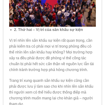
2. Thứ hai – Vị trí của sân khấu sự kiện
Vị trí nhìn lên sân khấu sự kiện rất quan trọng, cần
phải kiểm tra có phải mọi vị trí trong phòng đều có
thể nhìn lên sân khấu hay không? Mọi trường hợp
xảy ra đều phải được đề phòng vì thế công tác
chuẩn bị phải hết sức cẩn thận về nguồn lực lẫn tài
chính tránh trường hợp phá hỏng chương trình.
Trang trí xung quanh sân khấu sự kiện cũng cần
phải được lưu ý làm sao cho khi nhìn lên sân khấu
thì người xem có thể hiểu được thông điệp mà
chương trình muốn mang lại cho khán giả – người
tham dự.