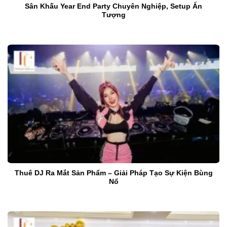
Sân Khấu Year End Party Chuyên Nghiệp, Setup Ấn
Tượng
Thuê DJ Ra Mắt Sản Phẩm – Giải Pháp Tạo Sự Kiện Bùng
Nổ