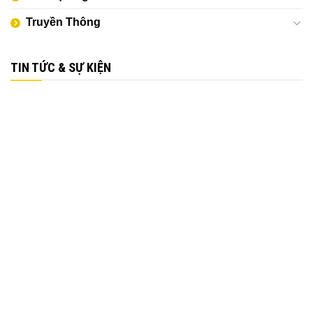
Truyền Thông
TIN TỨC & SỰ KIỆN