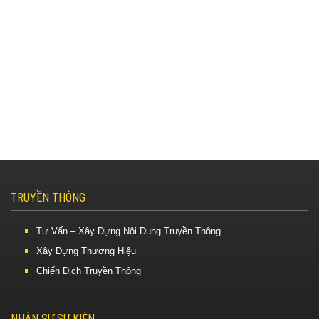
TRUYỀN THÔNG
Tư Vấn – Xây Dựng Nội Dung Truyền Thông
Xây Dựng Thương Hiệu
Chiến Dịch Truyền Thông
NHÂN SỰ SỰ KIỆN