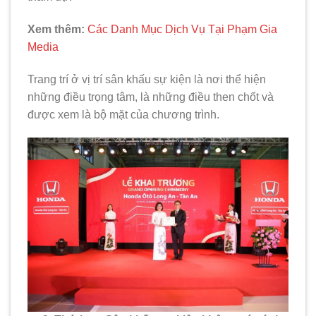
Xem thêm:
Các Danh Mục Dịch Vụ Tại Phạm Gia
Medi
a
Trang trí ở vị trí sân khấu sự kiện là nơi thể hiện
những điều trọng tâm, là những điều then chốt và
được xem là bộ mặt của chương trình.