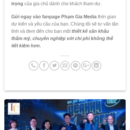
trọng
của gia chủ dành cho khách tham dự.
Gửi ngay vào fanpage Phạm Gia Media
thời gian
dự kiến và yêu cầu của bạn. Chúng tôi sẽ tư vấn tận
tình và đem đến cho bạn một
thiết kế sân khấu
th
ẩm mỹ, chuyên nghiệp với chi phí không thể
tiết kiệm hơn.