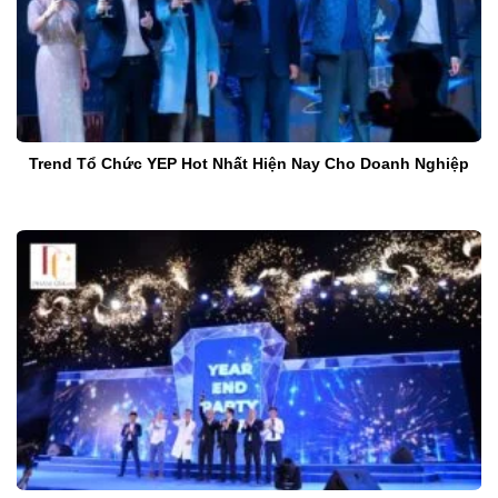
Trend Tổ Chức YEP Hot Nhất Hiện Nay Cho Doanh Nghiệp