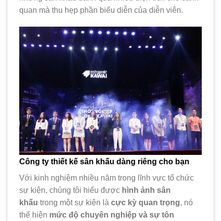
quan mà thu hẹp phần biểu diễn của diễn viên.
Công ty thiết kế sân khấu dàng riêng cho bạn
Với kinh nghiệm nhiều năm trong lĩnh vực tổ chức
sự kiện, chúng tôi hiểu được
hình ảnh sân
khấu
trong một sự kiện là
cực kỳ quan trọng
, nó
thể hiện
mức độ chuyên nghiệp và sự tôn