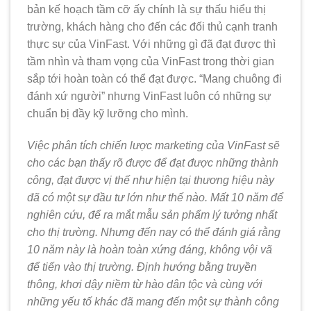
bản kế hoạch tầm cỡ ấy chính là sự thấu hiểu thị
trường, khách hàng cho đến các đối thủ cạnh tranh
thực sự của VinFast. Với những gì đã đạt được thì
tầm nhìn và tham vọng của VinFast trong thời gian
sắp tới hoàn toàn có thể đạt được. “Mang chuông đi
đánh xứ người” nhưng VinFast luôn có những sự
chuẩn bị đầy kỹ lưỡng cho mình.
Việc phân tích chiến lược marketing của VinFast sẽ
cho các bạn thấy rõ được để đạt được những thành
công, đạt được vị thế như hiện tại thương hiệu này
đã có một sự đầu tư lớn như thế nào. Mất 10 năm để
nghiên cứu, để ra mắt mẫu sản phẩm lý tưởng nhất
cho thị trường. Nhưng đến nay có thể đánh giá rằng
10 năm này là hoàn toàn xứng đáng, không vội vã
để tiến vào thị trường. Định hướng bằng truyền
thông, khơi dậy niềm từ hào dân tộc và cùng với
những yếu tố khác đã mang đến một sự thành công