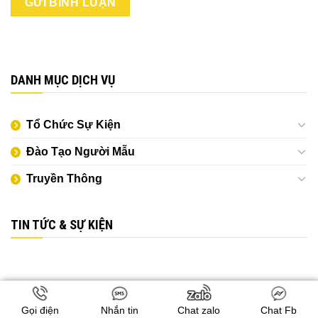
DANH MỤC DỊCH VỤ
Tổ Chức Sự Kiện
Đào Tạo Người Mẫu
Truyền Thông
TIN TỨC & SỰ KIỆN
Gọi điện
Nhắn tin
Chat zalo
Chat Fb