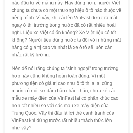
nào đầu tư về mảng này. Hay đúng hơn, người Việt
chúng ta chưa có một thương hiệu ô tô nào thuộc về
riêng mình. Vì vậy, khi cái tên VinFast được ra mắt,
ngay ở thị trường trong nước đã có rất nhiều hoài
nghi. Liệu xe Việt có ổn không? Xe Việt liệu có tốt
không? Người tiêu dùng nước ta đối với những mặt
hàng có giá trị cao và nhất là xe ô tô sẽ luôn cân
nhắc rất kỹ lưỡng.
Nên để nói rằng chúng ta “sính ngoại” trong trường
hợp này cũng không hoàn toàn đúng. Vì một
phương tiện có giá trị cao như ô tô thì ai ai cũng
muốn có một sự đảm bảo chắc chắn, chưa kể các
mẫu xe máy điện của VinFast lại có phân khúc cao
hơn rất nhiều so với các mẫu xe máy điện của
Trung Quốc. Vậy thì đâu là lợi thế cạnh tranh của
VinFast khi đứng trước rất nhiều thách thức lớn
như vậy?