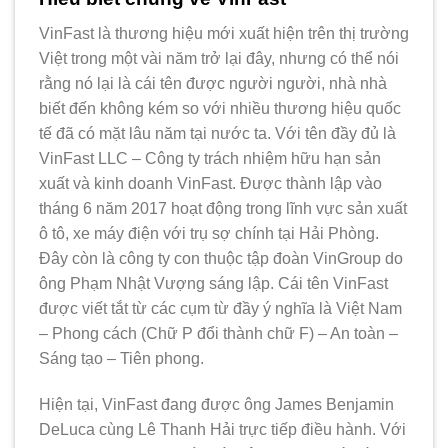
VinFast là thương hiệu mới xuất hiện trên thị trường
Việt trong một vài năm trở lại đây, nhưng có thể nói
rằng nó lại là cái tên được người người, nhà nhà
biết đến không kém so với nhiều thương hiệu quốc
tế đã có mặt lâu năm tại nước ta. Với tên đầy đủ là
VinFast LLC – Công ty trách nhiệm hữu hạn sản
xuất và kinh doanh VinFast. Được thành lập vào
tháng 6 năm 2017 hoạt động trong lĩnh vực sản xuất
ô tô, xe máy điện với trụ sợ chính tại Hải Phòng.
Đây còn là công ty con thuộc tập đoàn VinGroup do
ông Phạm Nhật Vượng sáng lập. Cái tên VinFast
được viết tắt từ các cụm từ đầy ý nghĩa là Việt Nam
– Phong cách (Chữ P đổi thành chữ F) – An toàn –
Sáng tạo – Tiên phong.
Hiện tại, VinFast đang được ông James Benjamin
DeLuca cùng Lê Thanh Hải trực tiếp điều hành. Với