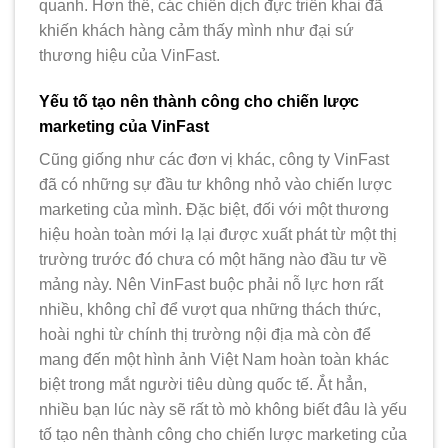
quanh. Hơn thế, các chiến dịch đực triển khai đã
khiến khách hàng cảm thấy mình như đại sứ
thương hiệu của VinFast.
Yếu tố tạo nên thành công cho chiến lược
marketing của VinFast
Cũng giống như các đơn vị khác, công ty VinFast
đã có những sự đầu tư không nhỏ vào chiến lược
marketing của mình. Đặc biệt, đối với một thương
hiệu hoàn toàn mới lạ lại được xuất phát từ một thị
trường trước đó chưa có một hãng nào đầu tư về
mảng này. Nên VinFast buộc phải nỗ lực hơn rất
nhiều, không chỉ để vượt qua những thách thức,
hoài nghi từ chính thị trường nội địa mà còn để
mang đến một hình ảnh Việt Nam hoàn toàn khác
biệt trong mắt người tiêu dùng quốc tế. Ắt hẳn,
nhiều bạn lúc này sẽ rất tò mò không biết đâu là yếu
tố tạo nên thành công cho chiến lược marketing của