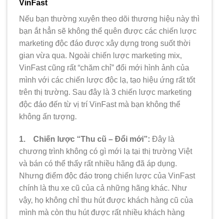
VinFast
Nếu bạn thường xuyên theo dõi thương hiệu này thì
bạn ắt hẳn sẽ không thể quên được các chiến lược
marketing độc đáo được xây dựng trong suốt thời
gian vừa qua. Ngoài chiến lược marketing mix,
VinFast cũng rất “chăm chỉ” đổi mới hình ảnh của
mình với các chiến lược độc lạ, tạo hiệu ứng rất tốt
trên thị trường. Sau đây là 3 chiến lược marketing
độc đáo đến từ vị trí VinFast mà bạn không thể
không ấn tượng.
1. Chiến lược “Thu cũ – Đổi mới”:
Đây là
chương trình không có gì mới lạ tại thị trường Việt
và bán có thể thấy rất nhiều hãng đã áp dụng.
Nhưng điểm độc đáo trong chiến lược của VinFast
chính là thu xe cũ của cả những hãng khác. Như
vậy, họ không chỉ thu hút được khách hàng cũ của
mình mà còn thu hút được rất nhiều khách hàng