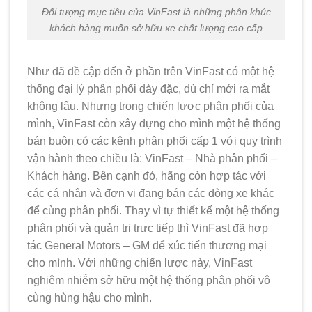
Đối tượng mục tiêu của VinFast là những phân khúc
khách hàng muốn sở hữu xe chất lượng cao cấp
Như đã đề cập đến ở phần trên VinFast có một hệ
thống đại lý phân phối dày đặc, dù chỉ mới ra mắt
không lâu. Nhưng trong chiến lược phân phối của
mình, VinFast còn xây dựng cho mình một hệ thống
bán buôn có các kênh phân phối cấp 1 với quy trình
vận hành theo chiều là: VinFast – Nhà phân phối –
Khách hàng. Bên cạnh đó, hãng còn hợp tác với
các cá nhân và đơn vị đang bán các dòng xe khác
để cùng phân phối. Thay vì tự thiết kế một hệ thống
phân phối và quản trị trực tiếp thì VinFast đã hợp
tác General Motors – GM để xúc tiến thương mại
cho mình. Với những chiến lược này, VinFast
nghiêm nhiễm sở hữu một hệ thống phân phối vô
cùng hùng hậu cho mình.