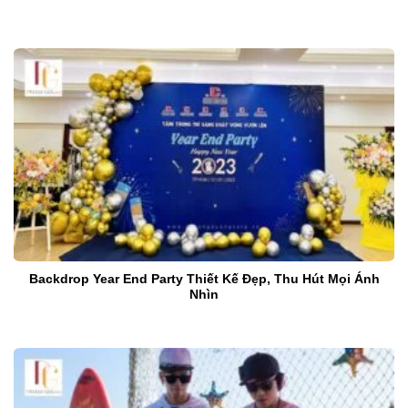
Backdrop Year End Party Thiết Kế Đẹp, Thu Hút Mọi Ánh
Nhìn