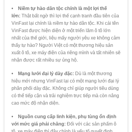
• Niềm tự hào dân tộc chính là một lợi thế
lớn:
Thật bất ngờ thì lợi thế cạnh tranh đầu tiên của
VinFast lại chính là niềm tự hào dân tộc. Khi cái tên
VinFast được hiện diện ở một triển lãm ô tô lớn
nhất của thế giới, liệu mấy người yêu xe không cảm
thấy tự hào? Người Việt có một thương hiệu sản
xuất ô tô, xe máy điện của riêng mình và tất nhiên sẽ
nhận được rất nhiều sự ủng hộ.
• Mạng lưới đại lý dày đặc:
Dù là một thương
hiệu mới nhưng VinFast lại có một mạng lưới đại lý
phân phối dày đặc. Không chỉ giúp người tiêu dùng
có thể tiếp cận và trải nghiệm trực tiếp mà còn nâng
cao mức độ nhận diện.
• Nguồn cung cấp linh kiện, phụ tùng ổn định
với mức giá phải chăng:
Đối với các sản phẩm ô
tô, xe máy điện thì đây chính là yếu tố quyết định