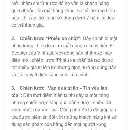
mới, thậm chí từ trước đó họ vốn là khách hàng
quen thuộc của một hãng khác. Bất kì thương hiệu
nào, chỉ cần thời gian sử dụng dưới 7 năm thì đều
có thể tham gia.
2. Chiến lược “Phiêu xe chất”:
Đây chính là một
phần trong chiến lược ra mắt dòng xe máy điện E-
Scooter của VinFast. Với dòng sản phẩm xe máy
điện mới, chiến lược “Phiêu xe chất” đã tạo được
rất nhiều giá trị lớn từ những định hướng đúng đắn
và các quyết định sáng suốt của mình.
3. Chiến lược “Vạn quà tri ân – Tin yêu lan
tỏa”:
Đến thời điểm hiện tại thì đây là một trong
những chiến lược tặng quà dành được nhiều lời
khen nhất của VinFast. Cũng nhờ đó là đã giúp lan
tỏa được niềm tin đối với những khách hàng khi sử
dụng sản phẩm của hãng đến mọi người xung