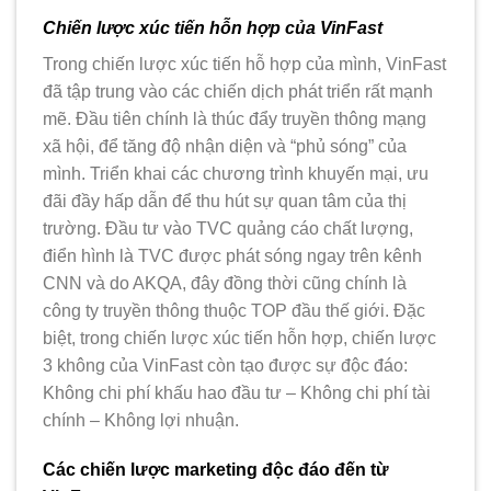
Chiến lược xúc tiến hỗn hợp của VinFast
Trong chiến lược xúc tiến hỗ hợp của mình, VinFast
đã tập trung vào các chiến dịch phát triển rất mạnh
mẽ. Đầu tiên chính là thúc đẩy truyền thông mạng
xã hội, để tăng độ nhận diện và “phủ sóng” của
mình. Triển khai các chương trình khuyến mại, ưu
đãi đầy hấp dẫn để thu hút sự quan tâm của thị
trường. Đầu tư vào TVC quảng cáo chất lượng,
điển hình là TVC được phát sóng ngay trên kênh
CNN và do AKQA, đây đồng thời cũng chính là
công ty truyền thông thuộc TOP đầu thế giới. Đặc
biệt, trong chiến lược xúc tiến hỗn hợp, chiến lược
3 không của VinFast còn tạo được sự độc đáo:
Không chi phí khấu hao đầu tư – Không chi phí tài
chính – Không lợi nhuận.
Các chiến lược marketing độc đáo đến từ