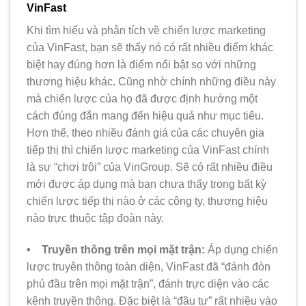
VinFast
Khi tìm hiểu và phân tích về chiến lược marketing
của VinFast, bạn sẽ thấy nó có rất nhiều điểm khác
biệt hay đúng hơn là điểm nổi bật so với những
thương hiệu khác. Cũng nhờ chính những điều này
mà chiến lược của họ đã được định hướng một
cách đúng đắn mang đến hiệu quả như mục tiêu.
Hơn thế, theo nhiều đánh giá của các chuyên gia
tiếp thị thì chiến lược marketing của VinFast chính
là sự “chơi trội” của VinGroup. Sẽ có rất nhiều điều
mới được áp dụng mà bạn chưa thấy trong bất kỳ
chiến lược tiếp thị nào ở các công ty, thương hiệu
nào trực thuộc tập đoàn này.
• Truyền thông trên mọi mặt trận:
Áp dụng chiến
lược truyên thông toàn diện, VinFast đã “đánh đòn
phủ đầu trên mọi mặt trận”, đánh trực diện vào các
kênh truyền thông. Đặc biệt là “đầu tư” rất nhiều vào