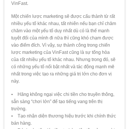
VinFast.
Một chiến lược marketing sẽ được cấu thành từ rất
nhiều yếu tố khác nhau, tất nhiên nếu bạn chỉ chăm
chăm vào một yếu tố duy nhất dù có là thế mạnh
tuyệt đối của mình đi nữa thì cũng khó chạm được
vào điểm đích. Vì vậy, sự thành công trong chiến
lược marketing của VinFast cũng là sự tổng hòa
của rất nhiều yếu tố khác nhau. Nhưng trong đó, sẽ
có những yếu tố nổi bật nhất và tác động mạnh mẽ
nhất trong việc tạo ra những giá trị lớn cho đơn vị
này.
• Hãng không ngại việc chi tiền cho truyền thông,
sẵn sàng “chơi lớn” để tạo tiếng vang trên thị
trường.
• Tạo nhận diện thương hiệu trước khi chính thức
bán hàng.