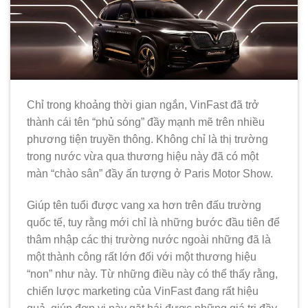
Chỉ trong khoảng thời gian ngắn, VinFast đã trở
thành cái tên “phủ sóng” đầy mạnh mẽ trên nhiều
phương tiện truyền thông. Không chỉ là thị trường
trong nước vừa qua thương hiệu này đã có một
màn “chào sân” đầy ấn tượng ở Paris Motor Show.
Giúp tên tuổi được vang xa hơn trên đấu trường
quốc tế, tuy rằng mới chỉ là những bước đầu tiên để
thâm nhập các thị trường nước ngoài những đã là
một thành công rất lớn đối với một thương hiệu
“non” như này. Từ những điều này có thể thấy rằng,
chiến lược marketing của VinFast đang rất hiệu