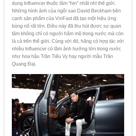
dụng Influencer thuộc tầm “hịn” nhất nhì thế giới.
Những hình ảnh của ngôi sao David Beckham bên
cạnh sản phẩm của VinFast đã tạo một hiệu ứng
bùng nổ rất lớn. Điều này đã thu hút được sự quan
tâm không chỉ có người hâm mộ trong nước mà còn
là cả trên thế giới. Cùng với đó, hãng có hợp tác với
nhiều Influencer có tầm ảnh hưởng lớn trong nước
như hoa hậu Trần Tiểu Vy hay người mẫu Trần
Quang Đại.