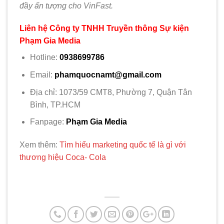
đầy ấn tượng cho VinFast.
Liên hệ Công ty TNHH Truyền thông Sự kiện
Phạm Gia Media
Hotline:
0938699786
Email:
phamquocnamt@gmail.com
Địa chỉ: 1073/59 CMT8, Phường 7, Quận Tân
Bình, TP.HCM
Fanpage:
Phạm Gia Media
Xem thêm:
Tìm hiểu marketing quốc tế là gì với
thương hiệu Coca- Cola