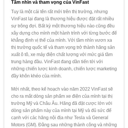
Tầm nhìn và tham vọng của VinFast
Tuy là một cái tên rất mới trên thị trường, nhưng
VinFast lại đang là thương hiệu được đặt rất nhiều
sự trông đợi. Bất kỳ một thương hiệu nào cũng đều
xây dựng cho mình một hành trình với từng bước để
khẳng định vị thế của mình. Với tầm nhìn vươn xa
thị trường quốc tế và tham vọng trở thành hãng sản
xuất ô tô, xe máy điện chất lượng với mức giá tầm
trung hàng đầu. VinFast đang dần tiến tới với
những chiến lược kinh doanh, chiến lược marketing
đầy khôn khéo của mình.
Mới nhất, theo kế hoạch vào năm 2022 VinFast sẽ
cho ra mắt dòng sản phẩm xe điện của mình tại thị
trường Mỹ và Châu Âu. Hãng đã đặt cược lớn với
dòng sản phẩm này của mình tại Mỹ và đủ sức để
cạnh với các hãng nội địa như Tesla và General
Motors (GM). Đằng sau những thành công và những