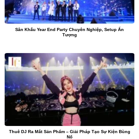
Sân Khấu Year End Party Chuyên Nghiệp, Setup Ấn
Tượng
Thuê DJ Ra Mắt Sản Phẩm – Giải Pháp Tạo Sự Kiện Bùng
Nổ