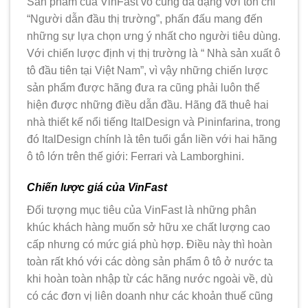
Sản phẩm của VinFast vô cùng đa dạng với tôn chỉ
“Người dẫn đầu thị trường”, phấn đấu mang đến
những sự lựa chọn ưng ý nhất cho người tiêu dùng.
Với chiến lược định vị thị trường là “ Nhà sản xuất ô
tô đầu tiên tại Việt Nam”, vì vậy những chiến lược
sản phẩm được hãng đưa ra cũng phải luôn thể
hiện được những điều dẫn đầu. Hãng đã thuê hai
nhà thiết kế nổi tiếng ItalDesign và Pininfarina, trong
đó ItalDesign chính là tên tuổi gắn liền với hai hãng
ô tô lớn trên thế giới: Ferrari và Lamborghini.
Chiến lược giá của VinFast
Đối tượng mục tiêu của VinFast là những phân
khúc khách hàng muốn sở hữu xe chất lượng cao
cấp nhưng có mức giá phù hợp. Điều này thì hoàn
toàn rất khó với các dòng sản phẩm ô tô ở nước ta
khi hoàn toàn nhập từ các hãng nước ngoài về, dù
có các đơn vị liên doanh như các khoản thuế cũng