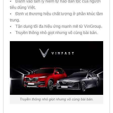
• Đánh vào tâm lý niềm tự hào dân tộc của người
tiêu dùng Việt.
• Định vị thương hiệu chất lượng ở phân khúc tầm
trung.
• Tận dụng tối đa hiệu ứng mạnh mẽ từ VinGroup.
• Truyền thông nhỏ giọt nhưng vô cùng bài bản.
Truyền thông nhỏ giọt nhưng vô cùng bài bản.