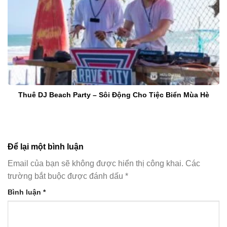
Thuê DJ Beach Party – Sôi Động Cho Tiệc Biển Mùa Hè
Để lại một bình luận
Email của bạn sẽ không được hiển thị công khai.
Các
trường bắt buộc được đánh dấu
*
Bình luận
*