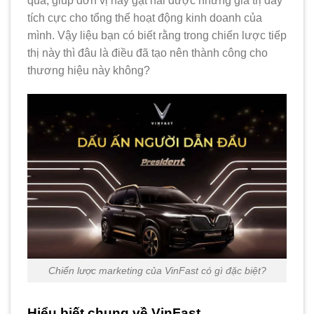
quả, giúp đơn vị này gặt hái được những giá trị đầy
tích cực cho tổng thể hoạt động kinh doanh của
mình. Vậy liệu bạn có biết rằng trong chiến lược tiếp
thị này thì đâu là điều đã tạo nên thành công cho
thương hiệu này không?
Chiến lược marketing của VinFast có gì đặc biệt?
Hiểu biết chung về VinFast