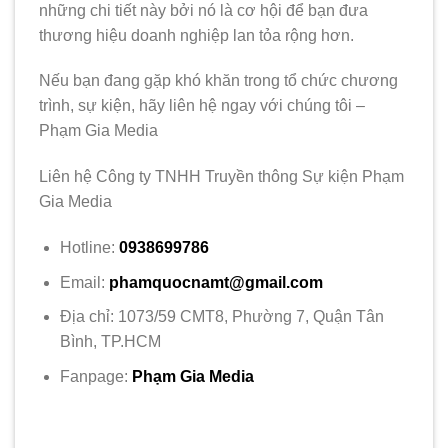
những chi tiết này bởi nó là cơ hội để bạn đưa
thương hiệu doanh nghiệp lan tỏa rộng hơn.
Nếu bạn đang gặp khó khăn trong tổ chức chương
trình, sự kiện, hãy liên hệ ngay với chúng tôi –
Phạm Gia Media
Liên hệ Công ty TNHH Truyền thông Sự kiện Phạm
Gia Media
Hotline:
0938699786
Email:
phamquocnamt@gmail.com
Địa chỉ: 1073/59 CMT8, Phường 7, Quận Tân
Bình, TP.HCM
Fanpage:
Phạm Gia Media