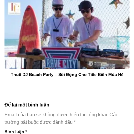
Thuê DJ Beach Party – Sôi Động Cho Tiệc Biển Mùa Hè
Để lại một bình luận
Email của bạn sẽ không được hiển thị công khai.
Các
trường bắt buộc được đánh dấu
*
Bình luận
*