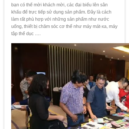
bạn có thể mời khách mời, các đại biểu lên sân
khấu để trực tiếp sử dụng sản phẩm. Đây là cách
làm rất phù hợp với những sản phẩm như nước
uống, thiết bị chăm sóc cơ thể như máy mát-xa, máy
tập thể dục ….