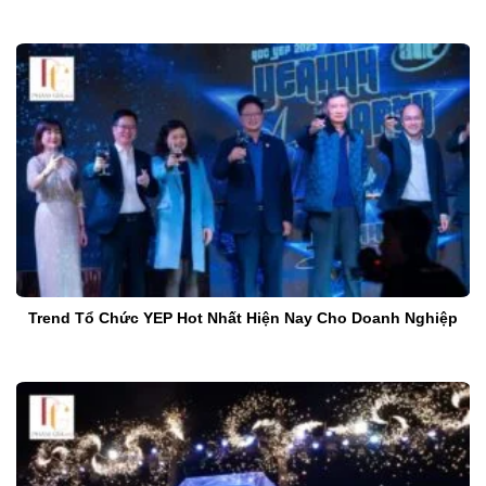
Trend Tổ Chức YEP Hot Nhất Hiện Nay Cho Doanh Nghiệp