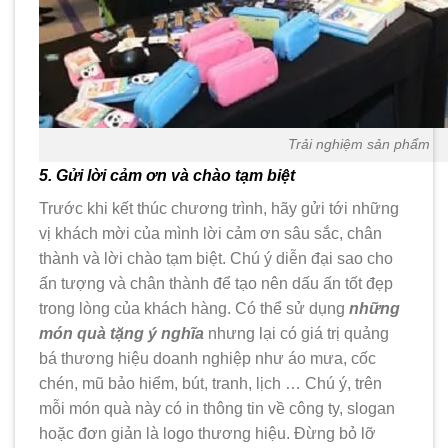
Trải nghiệm sản phẩm
5. Gửi lời cảm ơn và chào tạm biệt
Trước khi kết thúc chương trình, hãy gửi tới những
vị khách mời của mình lời cảm ơn sâu sắc, chân
thành và lời chào tạm biệt. Chú ý diễn đại sao cho
ấn tượng và chân thành để tạo nên dấu ấn tốt đẹp
trong lòng của khách hàng. Có thể sử dụng
những
món quà tặng ý nghĩa
nhưng lại có giá trị quảng
bá thương hiệu doanh nghiệp như áo mưa, cốc
chén, mũ bảo hiểm, bút, tranh, lịch … Chú ý, trên
mỗi món quà này có in thông tin về công ty, slogan
hoặc đơn giản là logo thương hiệu. Đừng bỏ lỡ