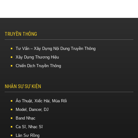
TRUYỀN THÔNG
Tư Vấn – Xây Dựng Nội Dung Truyền Thông
Xây Dựng Thương Hiệu
Chiến Dịch Truyền Thông
NHÂN SỰ SỰ KIỆN
Ảo Thuật, Xiếc Hài, Múa Rối
Model, Dancer, DJ
Band Nhạc
Ca Sĩ, Nhạc Sĩ
Lân Sư Rồng