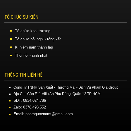
TỔ CHỨC SỰ KIỆN
Tổ chức khai trương
Tổ chức hội nghị - tổng kết
Kỉ niệm năm thành lập
Thôi nôi - sinh nhật
THÔNG TIN LIÊN HỆ
Công Ty TNHH Sản Xuất - Thương Mại - Dịch Vụ Phạm Gia Group
Địa Chỉ: Căn E11 Villa An Phú Đông, Quận 12 TP HCM
SĐT: 0934.024.786
Zalo: 0378.493.552
Email: phamquocnamt@gmail.com