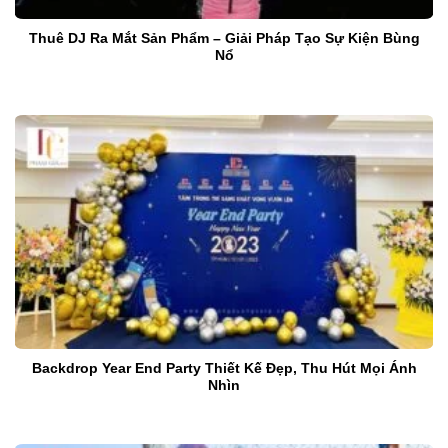
Thuê DJ Ra Mắt Sản Phẩm – Giải Pháp Tạo Sự Kiện Bùng
Nổ
Backdrop Year End Party Thiết Kế Đẹp, Thu Hút Mọi Ánh
Nhìn