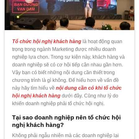
Tổ chức hội nghị khách hàng
là hoạt động quan
trọng trong ngành Marketing được nhiều doanh
nghiệp lựa chọn. Trong sự kiện này, khách hàng và
doanh nghiệp sẽ có cơ hội tiếp cận nhau gần hơn.
Vậy bạn có biết những nội dung cần thiết trong
chương trình là gì không. Để hiểu hơn về vấn đề
này hãy tìm hiểu về
nội dung cần có khi tổ chức
hội nghị khách hàng
dưới đây. Cũng như lý do
khiến doanh nghiệp phải tổ chức hội nghị.
Tại sao doanh nghiệp nên tổ chức hội
nghị khách hàng?
Không phải ngẫu nhiên mà các doanh nghiệp lại