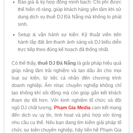
Báo giá & ký hợp đồng minh bạch: Chi phí được
thể hiện rõ ràng, giúp khách hàng yên tâm khi sử
dụng dịch vụ thuê DJ Đà Nẵng mà không lo phát
sinh.
Setup & vận hành sự kiện: Kỹ thuật viên tiến
hành lắp đặt âm thanh ánh sáng và DJ biểu diễn
trực tiếp theo đúng kế hoạch đã thống nhất.
Có thể thấy,
thuê DJ Đà Nẵng
là giải pháp hiệu quả
giúp nâng tầm trải nghiệm và tạo dấu ấn cho mọi
loại sự kiện, từ tiệc cá nhân đến chương trình
doanh nghiệp. Âm nhạc chuyên nghiệp không chỉ
tạo không khí sôi động mà còn giúp gắn kết khách
tham dự tốt hơn. Với kinh nghiệm tổ chức và đội
ngũ DJ chất lượng,
Phạm Gia Media
cam kết mang
đến dịch vụ uy tín, linh hoạt và phù hợp với từng
nhu cầu cụ thể. Nếu bạn đang tìm kiếm giải pháp tổ
chức sự kiện chuyên nghiệp, hãy liên hệ Phạm Gia