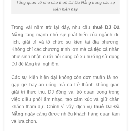
Tổng quan về nhu cầu thuê DJ Đà Nẵng trong các sự
kiện hiện nay
Trong vài năm trở lại đây, nhu cầu
thuê DJ Đà
Nẵng
tăng mạnh nhờ sự phát triển của ngành du
lịch, giải trí và tổ chức sự kiện tại địa phương.
Không chỉ các chương trình lớn mà cả tiệc cá nhân
như sinh nhật, cưới hỏi cũng có xu hướng sử dụng
DJ để tăng trải nghiệm.
Các sự kiện hiện đại không còn đơn thuần là nơi
gặp gỡ hay ăn uống mà đã trở thành không gian
giải trí thực thụ. DJ đóng vai trò quan trọng trong
việc điều phối âm nhạc, tạo cảm xúc và giữ chân
khách tham dự. Chính vì vậy, dịch vụ
thuê DJ Đà
Nẵng
ngày càng được nhiều khách hàng quan tâm
và lựa chọn.