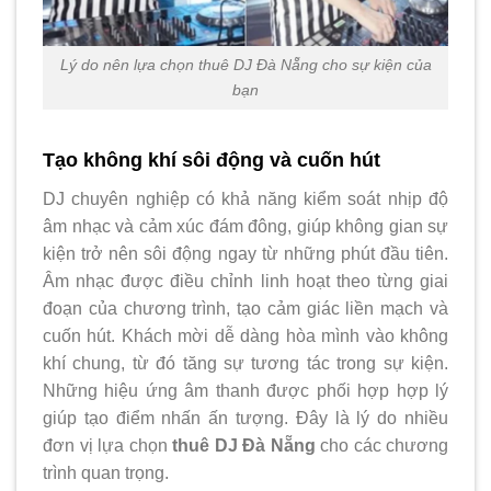
Lý do nên lựa chọn thuê DJ Đà Nẵng cho sự kiện của
bạn
Tạo không khí sôi động và cuốn hút
DJ chuyên nghiệp có khả năng kiểm soát nhịp độ
âm nhạc và cảm xúc đám đông, giúp không gian sự
kiện trở nên sôi động ngay từ những phút đầu tiên.
Âm nhạc được điều chỉnh linh hoạt theo từng giai
đoạn của chương trình, tạo cảm giác liền mạch và
cuốn hút. Khách mời dễ dàng hòa mình vào không
khí chung, từ đó tăng sự tương tác trong sự kiện.
Những hiệu ứng âm thanh được phối hợp hợp lý
giúp tạo điểm nhấn ấn tượng. Đây là lý do nhiều
đơn vị lựa chọn
thuê DJ Đà Nẵng
cho các chương
trình quan trọng.