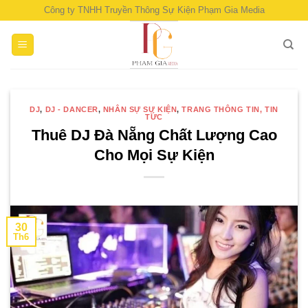
Skip
Công ty TNHH Truyền Thông Sự Kiện Phạm Gia Media
to
content
DJ
,
DJ - DANCER
,
NHÂN SỰ SỰ KIỆN
,
TRANG THÔNG TIN, TIN
TỨC
Thuê DJ Đà Nẵng Chất Lượng Cao
Cho Mọi Sự Kiện
30
Th6