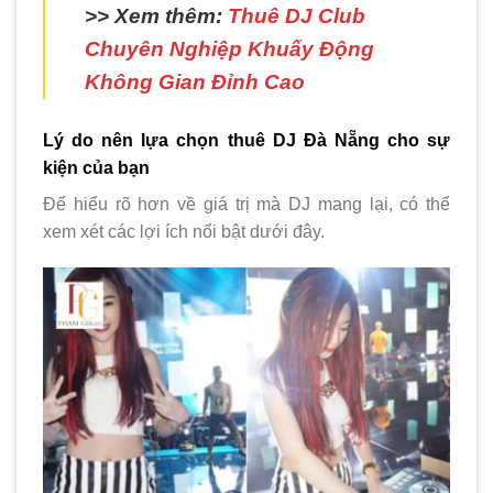
>> Xem thêm:
Thuê DJ Club
Chuyên Nghiệp Khuấy Động
Không Gian Đỉnh Cao
Lý do nên lựa chọn thuê DJ Đà Nẵng cho sự
kiện của bạn
Để hiểu rõ hơn về giá trị mà DJ mang lại, có thể
xem xét các lợi ích nổi bật dưới đây.