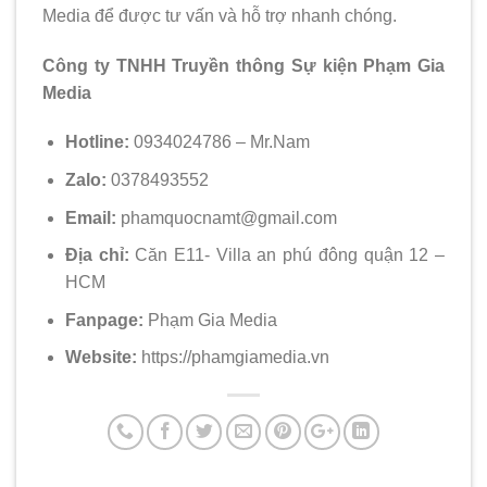
Media để được tư vấn và hỗ trợ nhanh chóng.
Công ty TNHH Truyền thông Sự kiện Phạm Gia
Media
Hotline:
0934024786 – Mr.Nam
Zalo:
0378493552
Email:
phamquocnamt@gmail.com
Địa chỉ:
Căn E11- Villa an phú đông quận 12 –
HCM
Fanpage:
Phạm Gia Media
Website:
https://phamgiamedia.vn