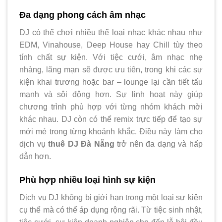
Đa dạng phong cách âm nhạc
DJ có thể chơi nhiều thể loại nhạc khác nhau như
EDM, Vinahouse, Deep House hay Chill tùy theo
tính chất sự kiện. Với tiệc cưới, âm nhạc nhẹ
nhàng, lãng mạn sẽ được ưu tiên, trong khi các sự
kiện khai trương hoặc bar – lounge lại cần tiết tấu
mạnh và sôi động hơn. Sự linh hoạt này giúp
chương trình phù hợp với từng nhóm khách mời
khác nhau. DJ còn có thể remix trực tiếp để tạo sự
mới mẻ trong từng khoảnh khắc. Điều này làm cho
dịch vụ
thuê DJ Đà Nẵng
trở nên đa dạng và hấp
dẫn hơn.
Phù hợp nhiều loại hình sự kiện
Dịch vụ DJ không bị giới hạn trong một loại sự kiện
cụ thể mà có thể áp dụng rộng rãi. Từ tiệc sinh nhật,