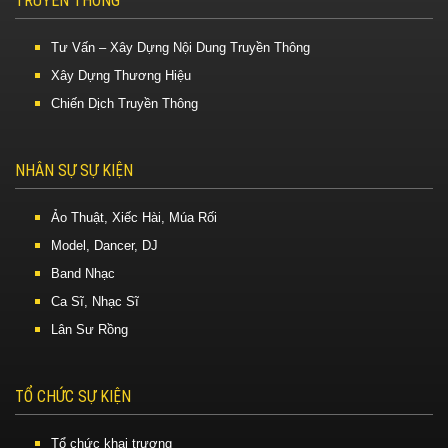
TRUYỀN THÔNG
Tư Vấn – Xây Dựng Nội Dung Truyền Thông
Xây Dựng Thương Hiệu
Chiến Dịch Truyền Thông
NHÂN SỰ SỰ KIỆN
Ảo Thuật, Xiếc Hài, Múa Rối
Model, Dancer, DJ
Band Nhạc
Ca Sĩ, Nhạc Sĩ
Lân Sư Rồng
TỔ CHỨC SỰ KIỆN
Tổ chức khai trương