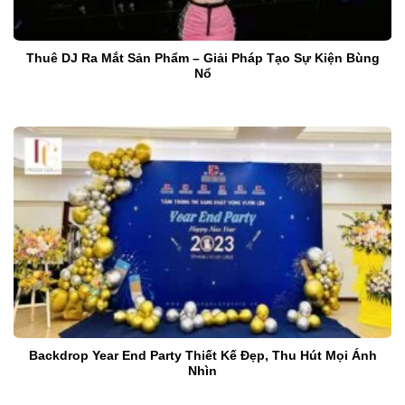
Thuê DJ Ra Mắt Sản Phẩm – Giải Pháp Tạo Sự Kiện Bùng
Nổ
Backdrop Year End Party Thiết Kế Đẹp, Thu Hút Mọi Ánh
Nhìn