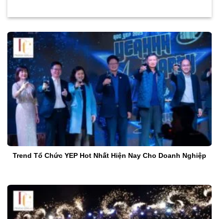
Trend Tổ Chức YEP Hot Nhất Hiện Nay Cho Doanh Nghiệp