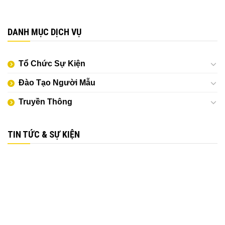
DANH MỤC DỊCH VỤ
Tổ Chức Sự Kiện
Đào Tạo Người Mẫu
Truyền Thông
TIN TỨC & SỰ KIỆN