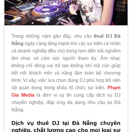
Trong những năm gần đây, nhu cầu
thuê DJ Đà
Nẵng
ngày càng tăng mạnh khi các sự kiện cá nhân
và doanh nghiệp đều chú trọng hơn đến trải nghiệm
âm nhạc và cảm xúc người tham dự. Âm nhạc
không chỉ đóng vai trò tạo không khí mà còn giúp
kết nối khách mời và nâng tầm toàn bộ chương
trình. Vì vậy, việc lựa chọn đúng DJ phù hợp trở nên
rất quan trọng trong khâu tổ chức sự kiện.
Phạm
Gia Media
là đơn vị uy tín cung cấp dịch vụ DJ
chuyên nghiệp, đáp ứng đa dạng nhu cầu tại Đà
Nẵng.
Dịch vụ thuê DJ tại Đà Nẵng chuyên
nghiệp, chất lượng cao cho mọi loại sự