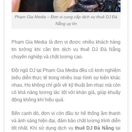
Phạm Gia Media – Đơn vị cung cấp dịch vụ thuê DJ Đà
Nẵng uy tín
Phạm Gia Media là đơn vị được nhiều khách hàng
tin tưởng khi cần tìm dịch vụ thuê DJ Đà Nẵng
chuyên nghiệp và chất lượng cao.
Đội ngũ DJ tại Phạm Gia Media đều có kinh nghiệm
biểu diễn thực tế trong nhiều loại hình sự kiện khác
nhau. Họ không chỉ giỏi về kỹ thuật âm nhạc mà còn
có khả năng tương tác tốt với khán giả, giúp khuấy
động không khí hiệu quả.
Bên cạnh đó, đơn vị còn đầu tư hệ thống âm thanh
và ánh sáng hiện đại, đảm bảo chất lượng trình diễn
tốt nhất. Khi sử dụng dịch vụ
thuê DJ Đà Nẵng
tại