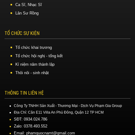
Ca Sĩ, Nhạc Sĩ
Lân Sư Rồng
TỔ CHỨC SỰ KIỆN
Tổ chức khai trương
Tổ chức hội nghị - tổng kết
Kỉ niệm năm thành lập
Thôi nôi - sinh nhật
THÔNG TIN LIÊN HỆ
Công Ty TNHH Sản Xuất - Thương Mại - Dịch Vụ Phạm Gia Group
Địa Chỉ: Căn E11 Villa An Phú Đông, Quận 12 TP HCM
SĐT: 0934.024.786
Zalo: 0378.493.552
Email: phamquocnamt@gmail.com