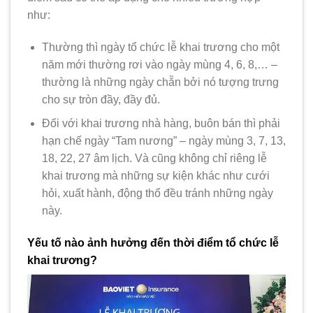
như:
Thường thì ngày tổ chức lễ khai trương cho một
năm mới thường rơi vào ngày mùng 4, 6, 8,… –
thường là những ngày chẵn bởi nó tượng trưng
cho sự tròn đầy, đầy đủ.
Đối với khai trương nhà hàng, buôn bán thì phải
hạn chế ngày “Tam nương” – ngày mùng 3, 7, 13,
18, 22, 27 âm lịch. Và cũng không chỉ riêng lễ
khai trương mà những sự kiện khác như cưới
hỏi, xuất hành, động thổ đều tránh những ngày
này.
Yếu tố nào ảnh hưởng đến thời điểm tổ chức lễ
khai trương?