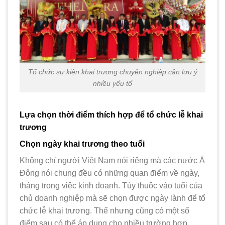
Tổ chức sự kiện khai trương chuyên nghiệp cần lưu ý
nhiều yếu tố
Lựa chọn thời điểm thích hợp để tổ chức lễ khai
trương
Chọn ngày khai trương theo tuổi
Không chỉ người Việt Nam nói riêng mà các nước Á
Đông nói chung đều có những quan điểm về ngày,
tháng trong việc kinh doanh. Tùy thuộc vào tuổi của
chủ doanh nghiệp mà sẽ chọn được ngày lành để tổ
chức lễ khai trương. Thế nhưng cũng có một số
điểm sau có thể áp dụng cho nhiều trường hợp