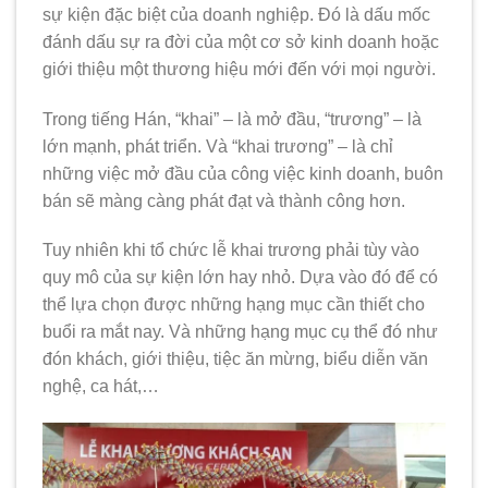
sự kiện đặc biệt của doanh nghiệp. Đó là dấu mốc
đánh dấu sự ra đời của một cơ sở kinh doanh hoặc
giới thiệu một thương hiệu mới đến với mọi người.
Trong tiếng Hán, “khai” – là mở đầu, “trương” – là
lớn mạnh, phát triển. Và “khai trương” – là chỉ
những việc mở đầu của công việc kinh doanh, buôn
bán sẽ màng càng phát đạt và thành công hơn.
Tuy nhiên khi tổ chức lễ khai trương phải tùy vào
quy mô của sự kiện lớn hay nhỏ. Dựa vào đó để có
thể lựa chọn được những hạng mục cần thiết cho
buổi ra mắt nay. Và những hạng mục cụ thể đó như
đón khách, giới thiệu, tiệc ăn mừng, biểu diễn văn
nghệ, ca hát,…