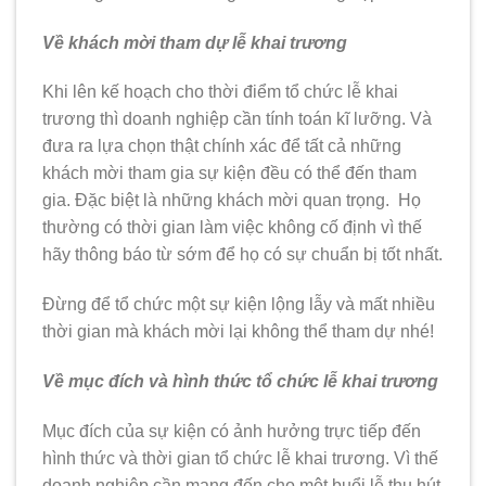
Về khách mời tham dự lễ khai trương
Khi lên kế hoạch cho thời điểm tổ chức lễ khai
trương thì doanh nghiệp cần tính toán kĩ lưỡng. Và
đưa ra lựa chọn thật chính xác để tất cả những
khách mời tham gia sự kiện đều có thể đến tham
gia. Đặc biệt là những khách mời quan trọng. Họ
thường có thời gian làm việc không cố định vì thế
hãy thông báo từ sớm để họ có sự chuẩn bị tốt nhất.
Đừng để tổ chức một sự kiện lộng lẫy và mất nhiều
thời gian mà khách mời lại không thể tham dự nhé!
Về mục đích và hình thức tổ chức lễ khai trương
Mục đích của sự kiện có ảnh hưởng trực tiếp đến
hình thức và thời gian tổ chức lễ khai trương. Vì thế
doanh nghiệp cần mang đến cho một buổi lễ thu hút