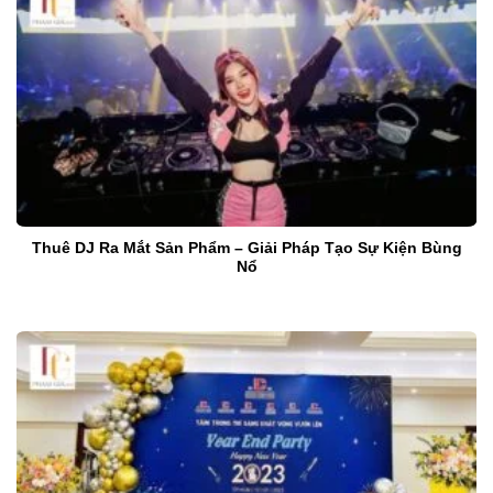
Thuê DJ Ra Mắt Sản Phẩm – Giải Pháp Tạo Sự Kiện Bùng
Nổ