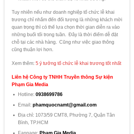
Tuy nhiên nếu như doanh nghiệp tổ chức lễ khai
trương chỉ nhắm đến đối tượng là những khách mời
quan trọng thì có thể lựa chọn thời gian diễn ra vào
những buổi tối trong tuần. Đây là thời điểm dễ đặt
chỗ tại các nhà hàng. Cũng như việc giao thông
cũng thuận lợi hơn.
Xem thêm:
5 ý tưởng tổ chức lễ khai trương tốt nhất
Liên hệ Công ty TNHH Truyền thông Sự kiện
Phạm Gia Media
Hotline:
0938699786
Email:
phamquocnamt@gmail.com
Địa chỉ: 1073/59 CMT8, Phường 7, Quận Tân
Bình, TP.HCM
Fanpage:
Phạm Gia Media