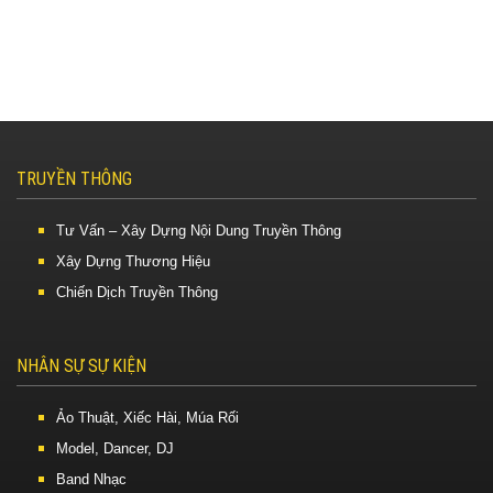
TRUYỀN THÔNG
Tư Vấn – Xây Dựng Nội Dung Truyền Thông
Xây Dựng Thương Hiệu
Chiến Dịch Truyền Thông
NHÂN SỰ SỰ KIỆN
Ảo Thuật, Xiếc Hài, Múa Rối
Model, Dancer, DJ
Band Nhạc