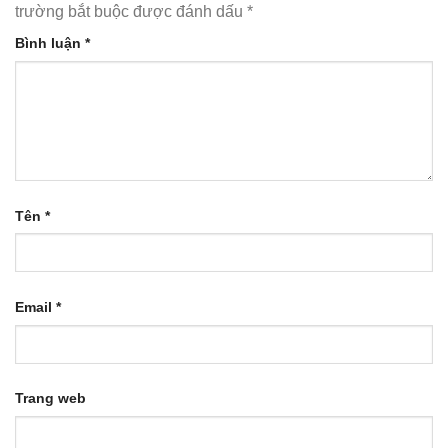
trường bắt buộc được đánh dấu
*
Bình luận
*
Tên
*
Email
*
Trang web