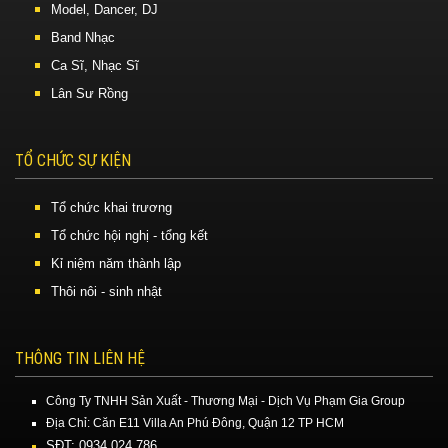
Model, Dancer, DJ
Band Nhạc
Ca Sĩ, Nhạc Sĩ
Lân Sư Rồng
TỔ CHỨC SỰ KIỆN
Tổ chức khai trương
Tổ chức hội nghị - tổng kết
Kỉ niệm năm thành lập
Thôi nôi - sinh nhật
THÔNG TIN LIÊN HỆ
Công Ty TNHH Sản Xuất - Thương Mại - Dịch Vụ Phạm Gia Group
Địa Chỉ: Căn E11 Villa An Phú Đông, Quận 12 TP HCM
SĐT: 0934.024.786