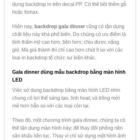
dựng backdrop in trên decal PP. Có thể bồi thêm gỗ
hoặc fomax.
Hiện nay,
backdrop gala dinner
cũng có tận dụng
chất liệu này khá phổ biến. Do chúng có ưu điểm là
tính thẩm mỹ cao hơn, bền hơn, chịu được nắng
gió. Mà giá thành thì chỉ cao hơn chút ít so với các
loại in backdrop tổ chức sự kiện khác.
Gala dinner dùng mẫu backdrop bằng màn hình
LED
Việc sử dụng backdrop bằng màn hình LED nhìn
chung có lợi thế sáng tạo, linh hoạt; và trông mới
mẻ hơn hẳn so với các loại còn lại.
Theo đó, một chương trình gala dinner, chúng ta có
thể tận dụng màn hình này; để thay đổi phông nền
sân khấu liên tục. Thay vì chỉ sử dụng một hình ảnh