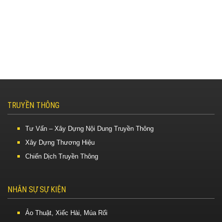
TRUYỀN THÔNG
Tư Vấn – Xây Dựng Nội Dung Truyền Thông
Xây Dựng Thương Hiệu
Chiến Dịch Truyền Thông
NHÂN SỰ SỰ KIỆN
Ảo Thuật, Xiếc Hài, Múa Rối