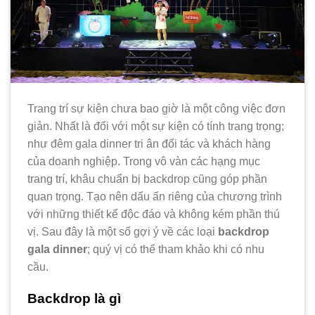
Trang trí sự kiện chưa bao giờ là một công việc đơn
giản. Nhất là đối với một sự kiện có tính trang trọng;
như đêm gala dinner tri ân đối tác và khách hàng
của doanh nghiệp. Trong vô vàn các hạng mục
trang trí, khâu chuẩn bị backdrop cũng góp phần
quan trọng. Tạo nên dấu ấn riêng của chương trình
với những thiết kế độc đáo và không kém phần thú
vị. Sau đây là một số gợi ý về các loại
backdrop
gala dinner
; quý vị có thể tham khảo khi có nhu
cầu.
Backdrop là gì