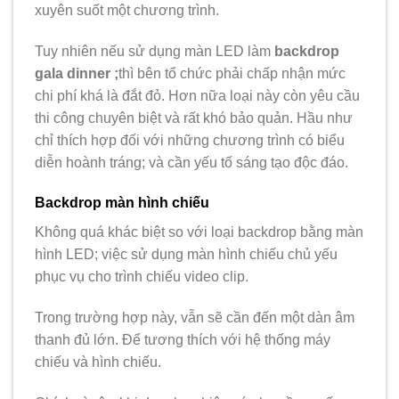
xuyên suốt một chương trình.
Tuy nhiên nếu sử dụng màn LED làm
backdrop
gala dinner ;
thì bên tổ chức phải chấp nhận mức
chi phí khá là đắt đỏ. Hơn nữa loại này còn yêu cầu
thi công chuyên biệt và rất khó bảo quản. Hầu như
chỉ thích hợp đối với những chương trình có biểu
diễn hoành tráng; và cần yếu tố sáng tạo độc đáo.
Backdrop màn hình chiếu
Không quá khác biệt so với loại backdrop bằng màn
hình LED; việc sử dụng màn hình chiếu chủ yếu
phục vụ cho trình chiếu video clip.
Trong trường hợp này, vẫn sẽ cần đến một dàn âm
thanh đủ lớn. Để tương thích với hệ thống máy
chiếu và hình chiếu.