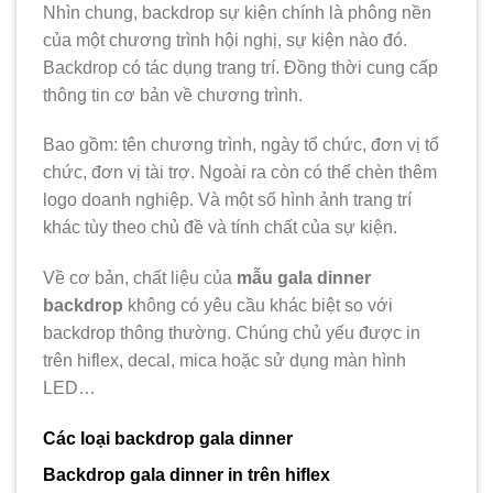
Nhìn chung, backdrop sự kiện chính là phông nền
của một chương trình hội nghị, sự kiện nào đó.
Backdrop có tác dụng trang trí. Đồng thời cung cấp
thông tin cơ bản về chương trình.
Bao gồm: tên chương trình, ngày tổ chức, đơn vị tổ
chức, đơn vị tài trợ. Ngoài ra còn có thể chèn thêm
logo doanh nghiệp. Và một số hình ảnh trang trí
khác tùy theo chủ đề và tính chất của sự kiện.
Về cơ bản, chất liệu của
mẫu gala dinner
backdrop
không có yêu cầu khác biệt so với
backdrop thông thường. Chúng chủ yếu được in
trên hiflex, decal, mica hoặc sử dụng màn hình
LED…
Các loại backdrop gala dinner
Backdrop gala dinner in trên hiflex