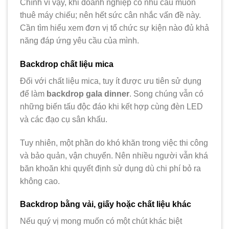
Chính vì vậy, khi doanh nghiệp có nhu cầu muốn
thuê máy chiếu; nên hết sức cân nhắc vấn đề này.
Cần tìm hiểu xem đơn vị tổ chức sự kiện nào đủ khả
năng đáp ứng yêu cầu của mình.
Backdrop chất liệu mica
Đối với chất liệu mica, tuy ít được ưu tiên sử dụng
để làm
backdrop gala dinner
. Song chúng vẫn có
những biến tấu độc đáo khi kết hợp cùng đèn LED
và các đạo cụ sân khấu.
Tuy nhiên, một phần do khó khăn trong việc thi công
và bảo quản, vận chuyển. Nên nhiều người vẫn khá
băn khoăn khi quyết định sử dụng dù chi phí bỏ ra
không cao.
Backdrop bằng vải, giấy hoặc chất liệu khác
Nếu quý vị mong muốn có một chút khác biệt