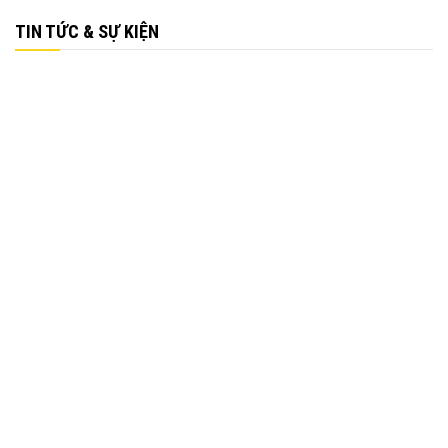
TIN TỨC & SỰ KIỆN