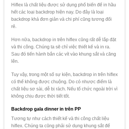
Hiflex là chất liệu được sử dụng phổ biến để in hầu
hết các loại backdrop hiện nay. Do đây là loại
backdrop khá đơn giản và chi phí cũng tương đối
rẻ.
Hơn nữa, backdrop in trên hiflex cũng rất dễ lắp đặt
và thi công. Chúng ta sẽ chỉ việc thiết kế và in ra.
Sau đó tiến hành bắn các vít vào khung sắt và căng
lên.
Tuy vậy, trong một số sự kiện, backdrop in trên hiflex
có thể không được chuộng. Do có nhược điểm là
chất liệu sơ sài, dễ bị rách. Nếu tổ chức ngoài trời vì
không chịu được thời tiết tốt.
Backdrop gala dinner in trên PP
Tương tự như cách thiết kế và thi công chất liệu
hiflex. Chúng ta cũng phải sử dụng khung sắt để