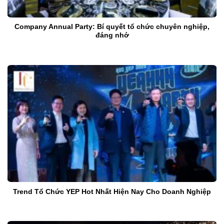
Company Annual Party: Bí quyết tổ chức chuyên nghiệp,
đáng nhớ
Trend Tổ Chức YEP Hot Nhất Hiện Nay Cho Doanh Nghiệp