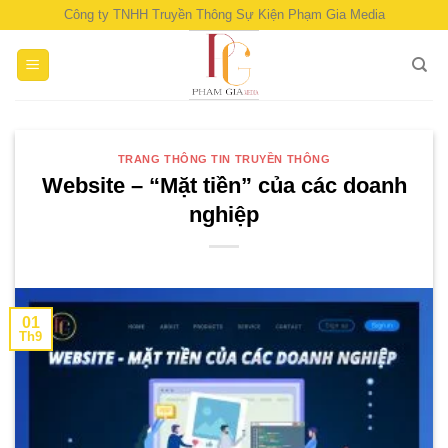
Skip
Công ty TNHH Truyền Thông Sự Kiện Phạm Gia Media
to
content
TRANG THÔNG TIN TRUYỀN THÔNG
Website – “Mặt tiền” của các doanh
nghiệp
01
Th9