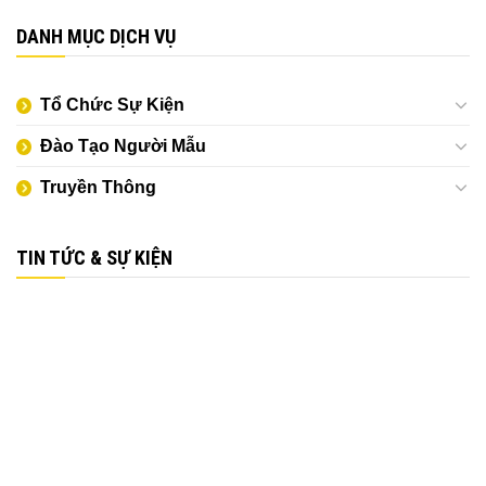
DANH MỤC DỊCH VỤ
Tổ Chức Sự Kiện
Đào Tạo Người Mẫu
Truyền Thông
TIN TỨC & SỰ KIỆN