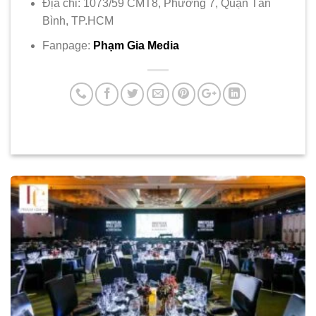
Địa chỉ: 1073/59 CMT8, Phường 7, Quận Tân
Bình, TP.HCM
Fanpage:
Phạm Gia Media