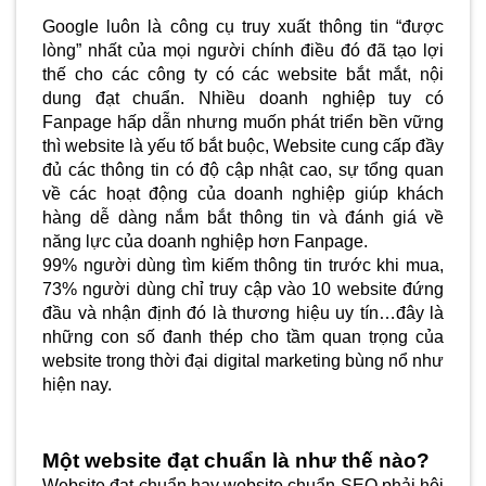
Google luôn là công cụ truy xuất thông tin “được 
lòng” nhất của mọi người chính điều đó đã tạo lợi 
thế cho các công ty có các website bắt mắt, nội 
dung đạt chuẩn. Nhiều doanh nghiệp tuy có 
Fanpage hấp dẫn nhưng muốn phát triển bền vững 
thì website là yếu tố bắt buộc, Website cung cấp đầy 
đủ các thông tin có độ cập nhật cao, sự tổng quan 
về các hoạt động của doanh nghiệp giúp khách 
hàng dễ dàng nắm bắt thông tin và đánh giá về 
năng lực của doanh nghiệp hơn Fanpage.
99% người dùng tìm kiếm thông tin trước khi mua, 
73% người dùng chỉ truy cập vào 10 website đứng 
đầu và nhận định đó là thương hiệu uy tín…đây là 
những con số đanh thép cho tầm quan trọng của 
website trong thời đại digital marketing bùng nổ như 
hiện nay.
Một website đạt chuẩn là như thế nào?
Website đạt chuẩn hay website chuẩn SEO phải hội 