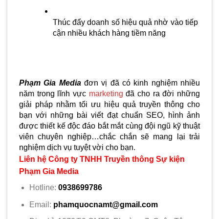
Thúc đẩy doanh số hiệu quả nhờ vào tiếp 
cận nhiều khách hàng tiềm năng
Phạm Gia Media
đơn vị đã có kinh nghiệm nhiều 
năm trong lĩnh vực 
marketing
 đã cho ra đời những 
giải pháp nhằm tối ưu hiệu quả truyền thông cho 
bạn với những bài viết đạt chuẩn SEO, hình ảnh 
được thiết kế độc đáo bắt mắt cùng đội ngũ kỹ thuật 
viên chuyên nghiệp…chắc chắn sẽ mang lại trải 
nghiệm dịch vụ tuyệt vời cho bạn.
Liên hệ Công ty TNHH Truyền thông Sự kiện
Phạm Gia Media
Hotline:
0938699786
Email:
phamquocnamt@gmail.com