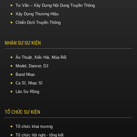
Tư Vấn – Xây Dựng Nội Dung Truyền Thông
Xây Dựng Thương Hiệu
Chiến Dịch Truyền Thông
NHÂN SỰ SỰ KIỆN
Ảo Thuật, Xiếc Hài, Múa Rối
Model, Dancer, DJ
Band Nhạc
Ca Sĩ, Nhạc Sĩ
Lân Sư Rồng
TỔ CHỨC SỰ KIỆN
Tổ chức khai trương
Tổ chức hội nghị - tổng kết