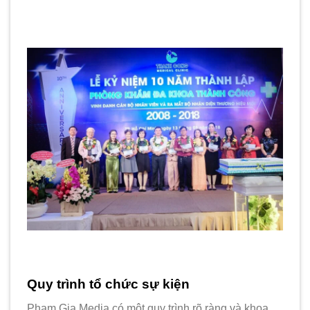
Quy trình tổ chức sự kiện
Phạm Gia Media có một quy trình rõ ràng và khoa