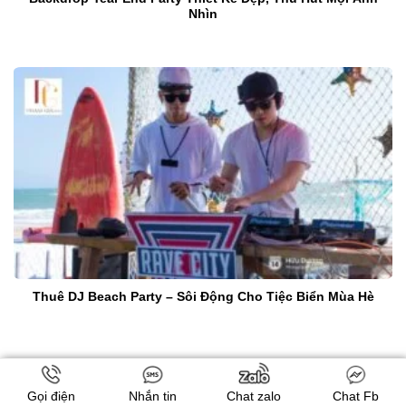
Nhìn
Thuê DJ Beach Party – Sôi Động Cho Tiệc Biển Mùa Hè
Để lại một bình luận
Gọi điện
Nhắn tin
Chat zalo
Chat Fb