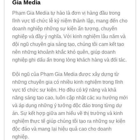
Gia Media
Phạm Gia Media tự hào là đơn vị hàng đầu trong
lĩnh vực tổ chức lễ kỷ niệm thành lập, mang đến cho
doanh nghiệp những sự kiện ấn tượng, chuyên
nghiệp và đầy ý nghĩa. Với kinh nghiệm lâu năm và
đội ngũ chuyên gia sáng tạo, chúng tôi cam kết tạo
nên những khoảnh khắc khó quên, giúp doanh
nghiệp ghi dấu ấn trong lòng khách hàng và đối tác.
Đội ngũ của Phạm Gia Media được xây dựng từ
những chuyên gia có nhiều kinh nghiệm trong lĩnh
vực tổ chức sự kiện. Họ đều có kỹ năng và khả
năng sáng tạo cao, luôn cập nhật các xu hướng mới
và áp dụng những ý tưởng độc đáo trong từng dự
án. Sự kết hợp giữa am hiểu về thị trường và kinh
nghiệm thực tế giúp chúng tôi tạo ra những sự kiện
độc đáo và mang lại hiệu quả cao cho doanh
nghiệp.