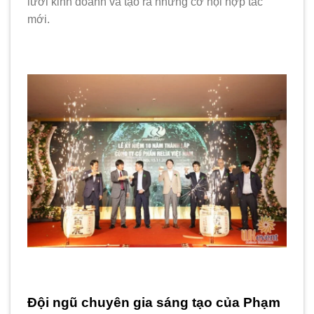
lưới kinh doanh và tạo ra những cơ hội hợp tác
mới.
Đội ngũ chuyên gia sáng tạo của Phạm