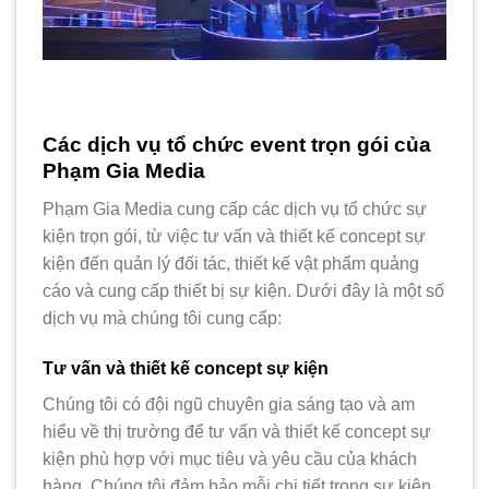
Các dịch vụ tổ chức event trọn gói của
Phạm Gia Media
Phạm Gia Media cung cấp các dịch vụ tổ chức sự
kiện trọn gói, từ việc tư vấn và thiết kế concept sự
kiện đến quản lý đối tác, thiết kế vật phẩm quảng
cáo và cung cấp thiết bị sự kiện. Dưới đây là một số
dịch vụ mà chúng tôi cung cấp:
Tư vấn và thiết kế concept sự kiện
Chúng tôi có đội ngũ chuyên gia sáng tạo và am
hiểu về thị trường để tư vấn và thiết kế concept sự
kiện phù hợp với mục tiêu và yêu cầu của khách
hàng. Chúng tôi đảm bảo mỗi chi tiết trong sự kiện