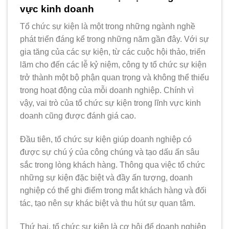
vực kinh doanh
Tổ chức sự kiện là một trong những ngành nghề
phát triển đáng kể trong những năm gần đây. Với sự
gia tăng của các sự kiện, từ các cuộc hội thảo, triển
lãm cho đến các lễ kỷ niệm, công ty tổ chức sự kiện
trở thành một bộ phận quan trọng và không thể thiếu
trong hoạt động của mỗi doanh nghiệp. Chính vì
vậy, vai trò của tổ chức sự kiện trong lĩnh vực kinh
doanh cũng được đánh giá cao.
Đầu tiên, tổ chức sự kiện giúp doanh nghiệp có
được sự chú ý của công chúng và tạo dấu ấn sâu
sắc trong lòng khách hàng. Thông qua việc tổ chức
những sự kiện đặc biệt và đầy ấn tượng, doanh
nghiệp có thể ghi điểm trong mắt khách hàng và đối
tác, tạo nên sự khác biệt và thu hút sự quan tâm.
Thứ hai, tổ chức sự kiện là cơ hội để doanh nghiệp