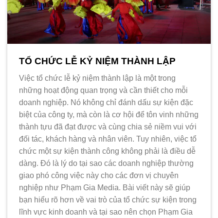
TỔ CHỨC LỄ KỶ NIỆM THÀNH LẬP
Việc tổ chức lễ kỷ niệm thành lập là một trong
những hoạt động quan trọng và cần thiết cho mỗi
doanh nghiệp. Nó không chỉ đánh dấu sự kiện đặc
biệt của công ty, mà còn là cơ hội để tôn vinh những
thành tựu đã đạt được và cùng chia sẻ niềm vui với
đối tác, khách hàng và nhân viên. Tuy nhiên, việc tổ
chức một sự kiện thành công không phải là điều dễ
dàng. Đó là lý do tại sao các doanh nghiệp thường
giao phó công việc này cho các đơn vị chuyên
nghiệp như Phạm Gia Media. Bài viết này sẽ giúp
bạn hiểu rõ hơn về vai trò của tổ chức sự kiện trong
lĩnh vực kinh doanh và tại sao nên chọn Phạm Gia