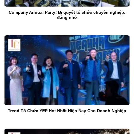
Company Annual Party: Bí quyết tổ chức chuyên nghiệp,
đáng nhớ
Trend Tổ Chức YEP Hot Nhất Hiện Nay Cho Doanh Nghiệp