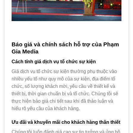
Báo giá và chính sách hỗ trợ của Phạm
Gia Media
Cách tính giá dịch vụ tổ chức sự kiện
Giá dịch vụ tổ chức sự kiện thường phụ thuộc vào
nhiều yếu tố như quy mô của sự kiện, địa điểm tổ
chức, số lượng khách mời, yêu cầu về thiết kế và
thiết bị, thời gian chuẩn bị và tổ chức. Chúng tôi sẽ
thực hiện báo giá chi tiết sau khi đã thảo luận và
hiểu rõ yêu cầu của khách hàng.
Ưu đãi và khuyến mãi cho khách hàng thân thiết
Chúng tôi luôn đánh giá cao sự tin tưởng và ủng hộ