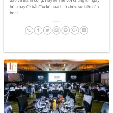
đáo và thành công. Hãy liên hệ với chúng tôi ngay
hôm nay để bắt đầu kế hoạch tổ chức sự kiện của
bạn!