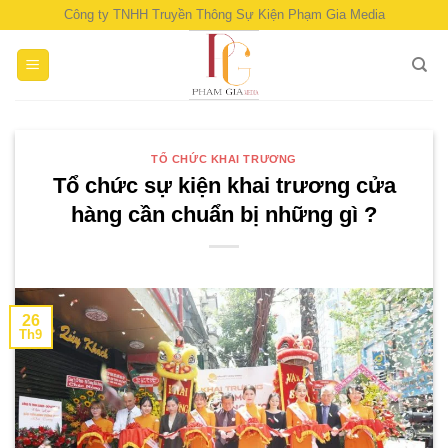
Skip
Công ty TNHH Truyền Thông Sự Kiện Phạm Gia Media
to
content
TỔ CHỨC KHAI TRƯƠNG
Tổ chức sự kiện khai trương cửa
hàng cần chuẩn bị những gì ?
26
Th9