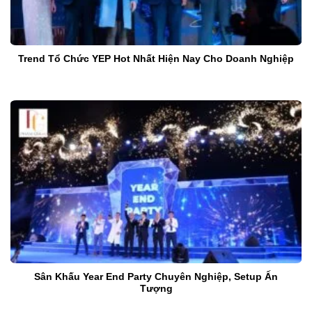
Trend Tổ Chức YEP Hot Nhất Hiện Nay Cho Doanh Nghiệp
Sân Khấu Year End Party Chuyên Nghiệp, Setup Ấn
Tượng