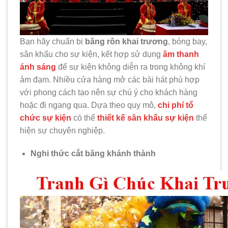
Bạn hãy chuẩn bị
băng rôn khai trương
, bóng bay,
sân khấu cho sự kiện, kết hợp sử dụng
âm thanh
ánh sáng
để sự kiện không diễn ra trong không khí
ảm đạm. Nhiều cửa hàng mở các bài hát phù hợp
với phong cách tạo nên sự chú ý cho khách hàng
hoặc đi ngang qua. Dựa theo quy mô,
chi phí tổ
chức sự kiện
có thể
thiết kế sân khấu sự kiện
thể
hiện sự chuyên nghiệp.
Nghi thức cắt băng khánh thành