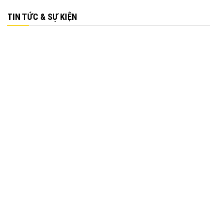
TIN TỨC & SỰ KIỆN