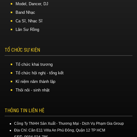
Model, Dancer, DJ
Band Nhạc
Ca Sĩ, Nhạc Sĩ
Lân Sư Rồng
TỔ CHỨC SỰ KIỆN
Tổ chức khai trương
Tổ chức hội nghị - tổng kết
Kỉ niệm năm thành lập
Thôi nôi - sinh nhật
THÔNG TIN LIÊN HỆ
Công Ty TNHH Sản Xuất - Thương Mại - Dịch Vụ Phạm Gia Group
Địa Chỉ: Căn E11 Villa An Phú Đông, Quận 12 TP HCM