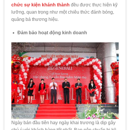
chức sự kiện khánh thành
đều được thực hiện kỹ
lưỡng, quan trọng như một chiêu thức đánh bóng,
quảng bá thương hiệu.
Đảm bảo hoạt động kinh doanh
Ngày bán đầu tiên hay ngày khai trương là dịp gây
chú ý với khách hàng tốt nhất. Bạn nên chuẩn bị kỹ