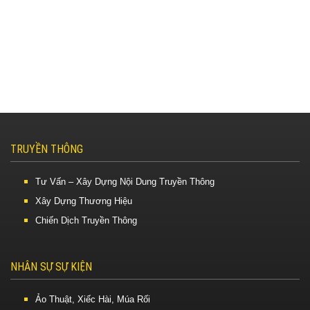
TRUYỀN THÔNG
Tư Vấn – Xây Dựng Nội Dung Truyền Thông
Xây Dựng Thương Hiệu
Chiến Dịch Truyền Thông
NHÂN SỰ SỰ KIỆN
Ảo Thuật, Xiếc Hài, Múa Rối