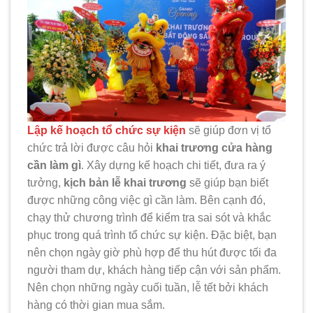
Lập kế hoạch tổ chức sự kiện
sẽ giúp đơn vị tổ
chức trả lời được câu hỏi
khai trương cửa hàng
cần làm gì
. Xây dựng kế hoạch chi tiết, đưa ra ý
tưởng,
kịch bản lễ khai trương
sẽ giúp bạn biết
được những công việc gì cần làm. Bên cạnh đó,
chạy thử chương trình để kiểm tra sai sót và khắc
phục trong quá trình tổ chức sự kiện. Đặc biệt, bạn
nên chọn ngày giờ phù hợp để thu hút được tối đa
người tham dự, khách hàng tiếp cận với sản phẩm.
Nên chọn những ngày cuối tuần, lễ tết bởi khách
hàng có thời gian mua sắm.