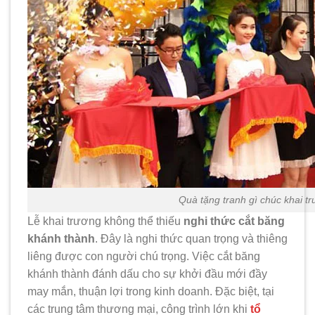
Quà tặng tranh gì chúc khai t
Lễ khai trương không thể thiếu
nghi thức cắt băng
khánh thành
. Đây là nghi thức quan trọng và thiêng
liêng được con người chú trọng. Việc cắt băng
khánh thành đánh dấu cho sự khởi đầu mới đầy
may mắn, thuận lợi trong kinh doanh. Đặc biệt, tại
các trung tâm thương mại, công trình lớn khi
tổ