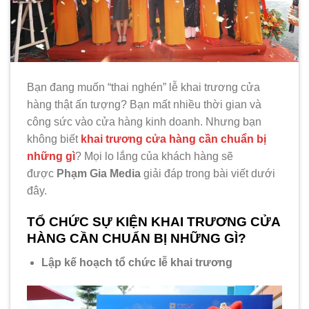
Bạn đang muốn “thai nghén” lễ khai trương cửa
hàng thật ấn tượng? Bạn mất nhiều thời gian và
công sức vào cửa hàng kinh doanh. Nhưng bạn
không biết
khai trương cửa hàng cần chuẩn bị
những gì
? Mọi lo lắng của khách hàng sẽ
được
Phạm Gia Media
giải đáp trong bài viết dưới
đây.
TỔ CHỨC SỰ KIỆN KHAI TRƯƠNG CỬA
HÀNG CẦN CHUẨN BỊ NHỮNG GÌ?
Lập kế hoạch tổ chức lễ khai trương